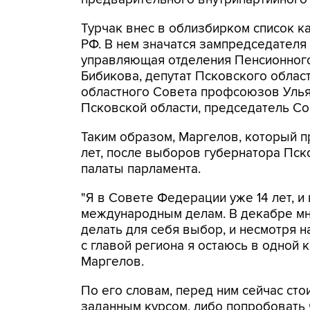
Турчак внес в облизбирком список к
РФ. В нем значатся зампредседателя
управляющая отделения Пенсионного
Бибикова, депутат Псковского облас
областного Совета профсоюзов Улья
Псковской области, председатель Со
Таким образом, Маргелов, который п
лет, после выборов губернатора Пск
палаты парламента.
"Я в Совете Федерации уже 14 лет, и
международным делам. В декабре мне 
делать для себя выбор, и несмотря н
с главой региона я остаюсь в одной 
Маргелов.
По его словам, перед ним сейчас сто
заданным курсом, либо попробовать 