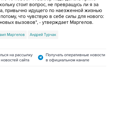
кольку стоит вопрос, не превращусь ли я за
ла, привычно идущего по наезженной жизнью
а потому, что чувствую в себе силы для нового:
 новых вызовов", - утверждает Маргелов.
аил Маргелов
Андрей Турчак
ться на рассылку
Получать оперативные новости
 новостей сайта
в официальном канале
22:34, 7 августа 2026