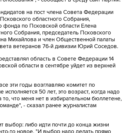
андидатов на пост члена Совета Федерации
 Псковского областного Собрания,
 фонда по Псковской области Елена
тного Собрания, председатель Псковского
на Михайлова и член Общественной палаты
вета ветеранов 76-й дивизии Юрий Соседов.
редставлял область в Совете Федерации 14
овской области в сентябре уйдет из верхней
 все эти годы возглавляю комитет по
исполняется 50 лет, это возраст, когда надо
а то, что меня нет в избирательном бюллетене,
команде", - сказал ранее журналистам
ит выбор: либо идти почти до конца жизни
что-то новое. "И выбор надо делать прямо