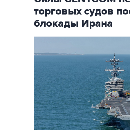
торговых судов п
блокады Ирана