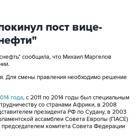
окинул пост вице-
снефти"
нснефть" сообщила, что Михаил Маргелов
нии.
ия. Для смены правления необходимо решение
2014 года
, с 2011 по 2014 годы был специальным
трудничеству со странами Африки, в 2008
ставителем президента РФ по Судану, в 2003
рламентской ассамблеи Совета Европы (ПАСЕ)
ан председателем комитета Совета Федерации