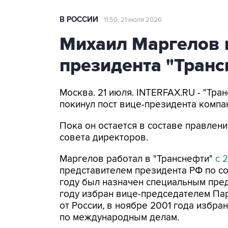
В РОССИИ
11:50, 21 июля 2020
Михаил Маргелов п
президента "Тран
Москва. 21 июля. INTERFAX.RU - "Тра
покинул пост вице-президента компа
Пока он остается в составе правлен
совета директоров.
Маргелов работал в "Транснефти"
с 
представителем президента РФ по со
году был назначен специальным пред
году избран вице-председателем Па
от России, в ноябре 2001 года избр
по международным делам.