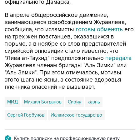
официального Дамаска.
В апреле общероссийское движение,
занимающееся освобождением Журавлева,
сообщила, что исламисты
готовы обменять
его
на трех жен повстанцев, оказавшихся в
тюрьме, а в ноябре со слов представителей
сирийской оппозиции стало известно, что
"Лива ат-Таухид" предположительно
передала
Журавлева членам бригады "Аль Зимки" или
"Аль Замки". При этом отмечалось, мотивы
этого шага не ясны, а состояние здоровья
пленника опасений не вызывает.
МИД
Михаил Богданов
Сирия
казнь
Сергей Горбунов
Исламское государство
Купить подписку на профессиональную ленту