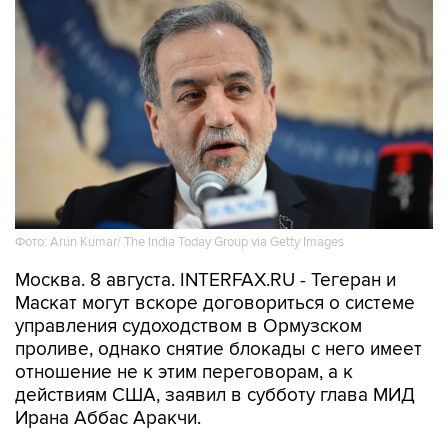
Фото: Arun Kumar/ The India Today Group via Getty Images
Москва. 8 августа. INTERFAX.RU - Тегеран и
Маскат могут вскоре договориться о системе
управления судоходством в Ормузском
проливе, однако снятие блокады с него имеет
отношение не к этим переговорам, а к
действиям США, заявил в субботу глава МИД
Ирана Аббас Аракчи.