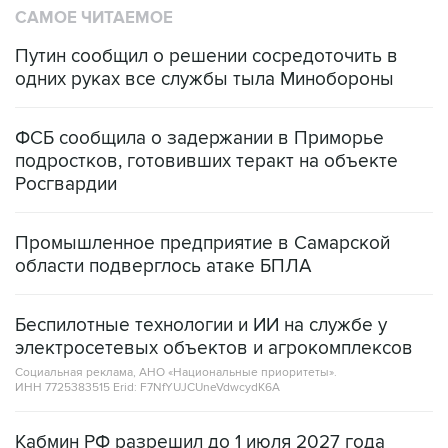
САМОЕ ЧИТАЕМОЕ
Путин сообщил о решении сосредоточить в
одних руках все службы тыла Минобороны
ФСБ сообщила о задержании в Приморье
подростков, готовивших теракт на объекте
Росгвардии
Промышленное предприятие в Самарской
области подверглось атаке БПЛА
Беспилотные технологии и ИИ на службе у
электросетевых объектов и агрокомплексов
Социальная реклама, АНО «Национальные приоритеты».
ИНН 7725383515 Erid: F7NfYUJCUneVdwcydK6A
Кабмин РФ разрешил до 1 июля 2027 года