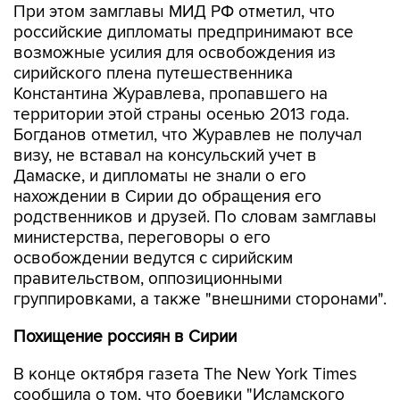
При этом замглавы МИД РФ отметил, что
российские дипломаты предпринимают все
возможные усилия для освобождения из
сирийского плена путешественника
Константина Журавлева, пропавшего на
территории этой страны осенью 2013 года.
Богданов отметил, что Журавлев не получал
визу, не вставал на консульский учет в
Дамаске, и дипломаты не знали о его
нахождении в Сирии до обращения его
родственников и друзей. По словам замглавы
министерства, переговоры о его
освобождении ведутся с сирийским
правительством, оппозиционными
группировками, а также "внешними сторонами".
Похищение россиян в Сирии
В конце октября газета The New York Times
сообщила о том, что боевики "Исламского