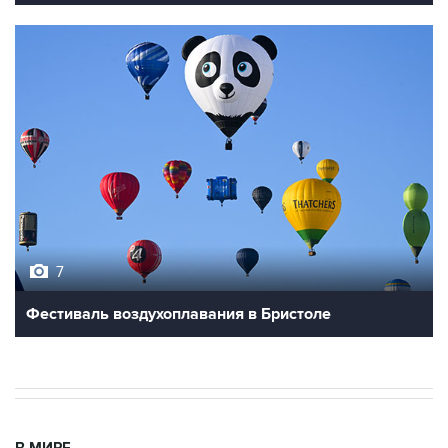
7
Фестиваль воздухоплавания в Бристоле