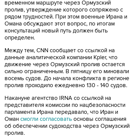
временном маршруте через Ормузский
пролив, утверждение которого сопряжено с
рядом трудностей. При этом военные Ирана и
Омана обсуждают этот вопрос, по итогам
консультаций новый путь должен быть
определен.
Между тем, CNN сообщает со ссылкой на
данные аналитической компании Kpler, что
движение через Ормузский пролив остается
сильно ограниченным. В пятницу его миновали
восемь судов. До начала конфликта в регионе
пролив проходило ежедневно 130 - 140 судов.
Накануне агентство IRNA со ссылкой на
представителя комиссии по нацбезопасности
парламента Ирана передавало, что Иран и
Оман
смогли согласовать
основы соглашения
об обеспечении судоходства через Ормузский
пролив.