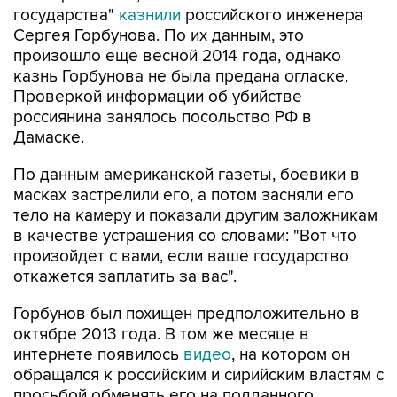
государства"
казнили
российского инженера
Сергея Горбунова. По их данным, это
произошло еще весной 2014 года, однако
казнь Горбунова не была предана огласке.
Проверкой информации об убийстве
россиянина занялось посольство РФ в
Дамаске.
По данным американской газеты, боевики в
масках застрелили его, а потом засняли его
тело на камеру и показали другим заложникам
в качестве устрашения со словами: "Вот что
произойдет с вами, если ваше государство
откажется заплатить за вас".
Горбунов был похищен предположительно в
октябре 2013 года. В том же месяце в
интернете появилось
видео
, на котором он
обращался к российским и сирийским властям с
просьбой обменять его на подданного