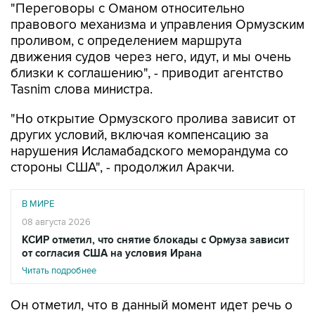
"Переговоры с Оманом относительно
правового механизма и управления Ормузским
проливом, с определением маршрута
движения судов через него, идут, и мы очень
близки к соглашению", - приводит агентство
Tasnim слова министра.
"Но открытие Ормузского пролива зависит от
других условий, включая компенсацию за
нарушения Исламабадского меморандума со
стороны США", - продолжил Аракчи.
В МИРЕ
08 августа 2026
КСИР отметил, что снятие блокады с Ормуза зависит
от согласия США на условия Ирана
Читать подробнее
Он отметил, что в данный момент идет речь о