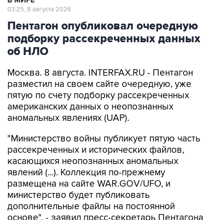
В МИРЕ
03:25, 8 августа 2026
Пентагон опубликовал очередную
подборку рассекреченных данных
об НЛО
Москва. 8 августа. INTERFAX.RU - Пентагон
разместил на своем сайте очередную, уже
пятую по счету подборку рассекреченных
американских данных о неопознанных
аномальных явлениях (UAP).
"Министерство войны публикует пятую часть
рассекреченных и исторических файлов,
касающихся неопознанных аномальных
явлений (...). Коллекция по-прежнему
размещена на сайте WAR.GOV/UFO, и
министерство будет публиковать
дополнительные файлы на постоянной
основе", - заявил пресс-секретарь Пентагона