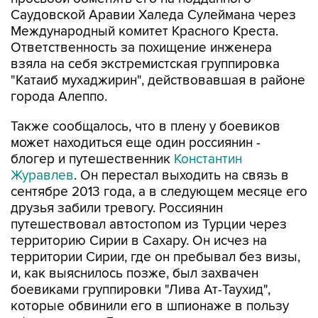
Саудовской Аравии Халеда Сулеймана через
Международный комитет Красного Креста.
Ответственность за похищение инженера
взяла на себя экстремистская группировка
"Катаиб мухаджирин", действовавшая в районе
города Алеппо.
Также сообщалось, что в плену у боевиков
может находиться еще один россиянин -
блогер и путешественник
Константин
Журавлев
. Он перестал выходить на связь в
сентябре 2013 года, а в следующем месяце его
друзья забили тревогу. Россиянин
путешествовал автостопом из Турции через
территорию Сирии в Сахару. Он исчез на
территории Сирии, где он пребывал без визы,
и, как выяснилось позже, был захвачен
боевиками группировки "Лива Ат-Таухид",
которые обвинили его в шпионаже в пользу