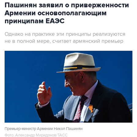
Пашинян заявил о приверженности
Армении основополагающим
принципам ЕАЭС
Однако на практике эти принципы реализуются
не в полной мере, считает армянский премьер
Премьер-министр Армении Никол Пашинян
Фото: Александр Миридонов/ТАСС