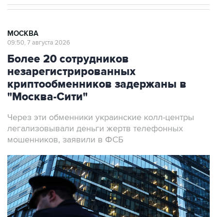
МОСКВА
09:50, 7 августа 2026
Более 20 сотрудников
незарегистрированных
криптообменников задержаны в
"Москва-Сити"
Через эти обменники украинские колл-центры
легализовывали деньги жертв телефонных
мошенников, заявили в ФСБ