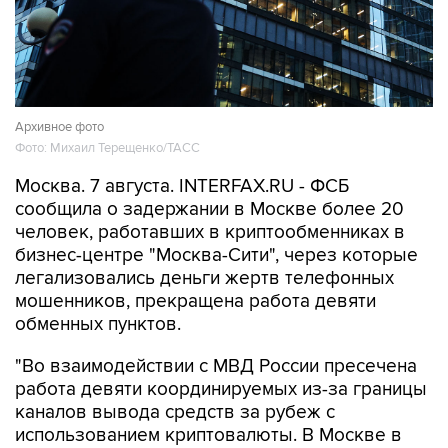
Архивное фото
Фото: Михаил Терещенко/ТАСС
Москва. 7 августа. INTERFAX.RU - ФСБ
сообщила о задержании в Москве более 20
человек, работавших в криптообменниках в
бизнес-центре "Москва-Сити", через которые
легализовались деньги жертв телефонных
мошенников, прекращена работа девяти
обменных пунктов.
"Во взаимодействии с МВД России пресечена
работа девяти координируемых из-за границы
каналов вывода средств за рубеж с
использованием криптовалюты. В Москве в