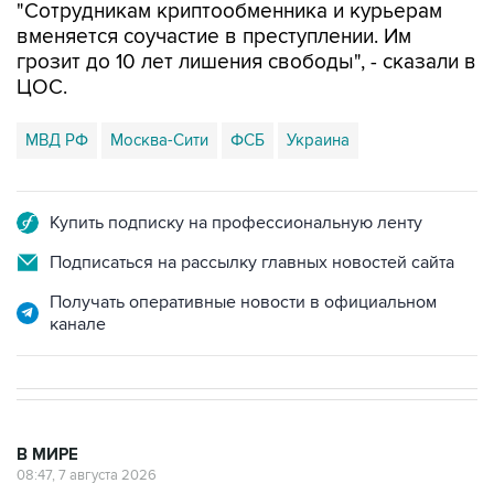
"Сотрудникам криптообменника и курьерам
вменяется соучастие в преступлении. Им
грозит до 10 лет лишения свободы", - сказали в
ЦОС.
МВД РФ
Москва-Сити
ФСБ
Украина
Купить подписку на профессиональную ленту
Подписаться на рассылку главных новостей сайта
Получать оперативные новости в официальном
канале
В МИРЕ
08:47, 7 августа 2026