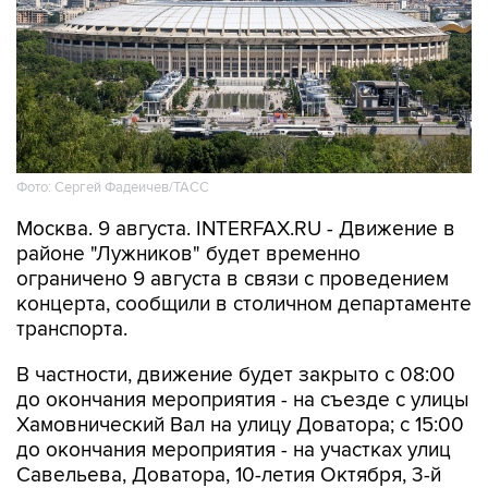
Фото: Сергей Фадеичев/ТАСС
Москва. 9 августа. INTERFAX.RU - Движение в
районе "Лужников" будет временно
ограничено 9 августа в связи с проведением
концерта, сообщили в столичном департаменте
транспорта.
В частности, движение будет закрыто с 08:00
до окончания мероприятия - на съезде с улицы
Хамовнический Вал на улицу Доватора; с 15:00
до окончания мероприятия - на участках улиц
Савельева, Доватора, 10-летия Октября, 3-й
Фрунзенской, Ефремова и Трубецкой, в
Проектируемом проезде № 2309.