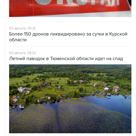
09 августа, 09:21
Более 150 дронов ликвидировано за сутки в Курской
области
09 августа, 08:52
Летний паводок в Тюменской области идет на спад
09 августа, 08:35