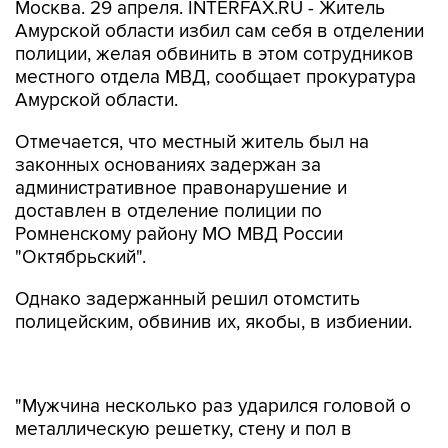
Москва. 29 апреля. INTERFAX.RU - Житель
Амурской области избил сам себя в отделении
полиции, желая обвинить в этом сотрудников
местного отдела МВД, сообщает прокуратура
Амурской области.
Отмечается, что местный житель был на
законных основаниях задержан за
административное правонарушение и
доставлен в отделение полиции по
Ромненскому району МО МВД России
"Октябрьский".
Однако задержанный решил отомстить
полицейским, обвинив их, якобы, в избиении.
"Мужчина несколько раз ударился головой о
металлическую решетку, стену и пол в
коридоре отделения полиции, а затем, не
смотря на предупреждение об уголовной