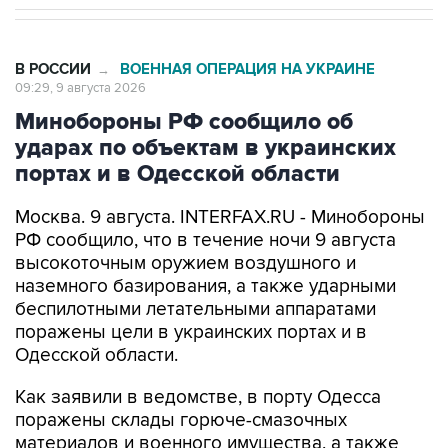
В РОССИИ
ВОЕННАЯ ОПЕРАЦИЯ НА УКРАИНЕ
→
09:29, 9 августа 2026
Минобороны РФ сообщило об
ударах по объектам в украинских
портах и в Одесской области
Москва. 9 августа. INTERFAX.RU - Минобороны
РФ сообщило, что в течение ночи 9 августа
высокоточным оружием воздушного и
наземного базирования, а также ударными
беспилотными летательными аппаратами
поражены цели в украинских портах и в
Одесской области.
Как заявили в ведомстве, в порту Одесса
поражены склады горюче-смазочных
материалов и военного имущества, а также
портовый перевалочный комплекс.