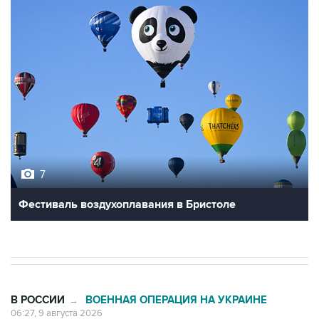
7
Фестиваль воздухоплавания в Бристоле
В РОССИИ
ВОЕННАЯ ОПЕРАЦИЯ НА УКРАИНЕ
→
06:27, 9 августа 2026
Обломки БПЛА упали на территории