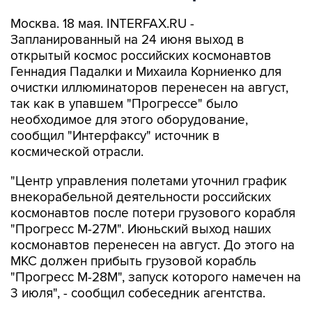
Москва. 18 мая. INTERFAX.RU -
Запланированный на 24 июня выход в
открытый космос российских космонавтов
Геннадия Падалки и Михаила Корниенко для
очистки иллюминаторов перенесен на август,
так как в упавшем "Прогрессе" было
необходимое для этого оборудование,
сообщил "Интерфаксу" источник в
космической отрасли.
"Центр управления полетами уточнил график
внекорабельной деятельности российских
космонавтов после потери грузового корабля
"Прогресс М-27М". Июньский выход наших
космонавтов перенесен на август. До этого на
МКС должен прибыть грузовой корабль
"Прогресс М-28М", запуск которого намечен на
3 июля", - сообщил собеседник агентства.