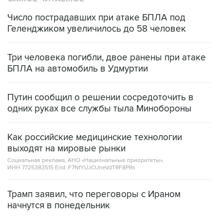
Геленджиком увеличилось до 58 человек
Три человека погибли, двое ранены при атаке
БПЛА на автомобиль в Удмуртии
Путин сообщил о решении сосредоточить в
одних руках все службы тыла Минобороны
Как российские медицинские технологии
выходят на мировые рынки
Социальная реклама, АНО «Национальные приоритеты».
ИНН 7725383515 Erid: F7NfYUJCUneVdTRF8PRs
Трамп заявил, что переговоры с Ираном
начнутся в понедельник