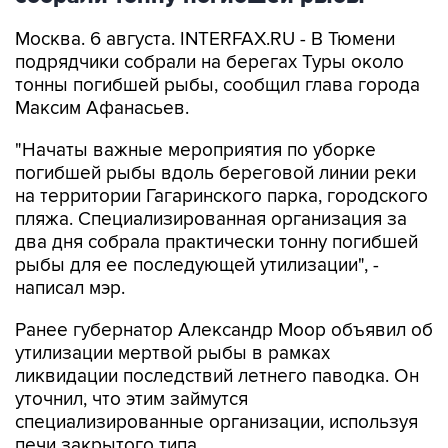
подрядчики собрали на берегах Туры около
тонны погибшей рыбы, сообщил глава города
Максим Афанасьев.
"Начаты важные мероприятия по уборке
погибшей рыбы вдоль береговой линии реки
на территории Гагаринского парка, городского
пляжа. Специализированная организация за
два дня собрала практически тонну погибшей
рыбы для ее последующей утилизации", -
написал мэр.
Ранее губернатор Александр Моор объявил об
утилизации мертвой рыбы в рамках
ликвидации последствий летнего паводка. Он
уточнил, что этим займутся
специализированные организации, используя
печи закрытого типа.
Говоря о причинах гибели рыбы, Моор