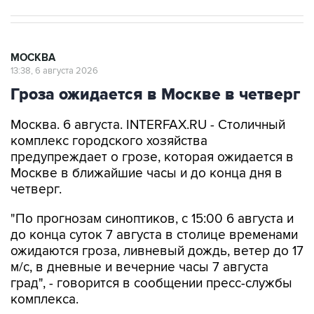
МОСКВА
13:38, 6 августа 2026
Гроза ожидается в Москве в четверг
Москва. 6 августа. INTERFAX.RU - Столичный
комплекс городского хозяйства
предупреждает о грозе, которая ожидается в
Москве в ближайшие часы и до конца дня в
четверг.
"По прогнозам синоптиков, с 15:00 6 августа и
до конца суток 7 августа в столице временами
ожидаются гроза, ливневый дождь, ветер до 17
м/с, в дневные и вечерние часы 7 августа
град", - говорится в сообщении пресс-службы
комплекса.
Мэрия просит людей быть внимательными на