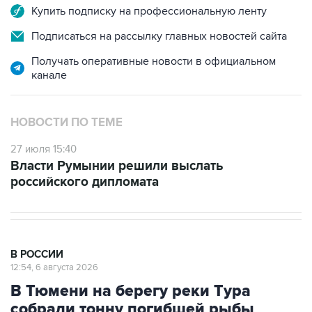
Подписаться на рассылку главных новостей сайта
Получать оперативные новости в официальном
канале
НОВОСТИ ПО ТЕМЕ
27 июля 15:40
Власти Румынии решили выслать
российского дипломата
В РОССИИ
12:54, 6 августа 2026
В Тюмени на берегу реки Тура
собрали тонну погибшей рыбы
Москва. 6 августа. INTERFAX.RU - В Тюмени