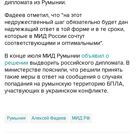
Фадеев отметил, что "на этот
недружественный шаг обязательно будет дан
надлежащий ответ в той форме и в те сроки,
которые в МИД России сочтут
соответствующими и оптимальными".
В конце июля МИД Румынии
объявил о
решении
выдворить российского дипломата. В
министерстве пояснили, что решили принять
такие меры в ответ на сообщения о случаях
попадания на румынскую территорию БПЛА,
участвующих в украинском конфликте.
Румыния
Алексей Фадеев
МИД РФ
Купить подписку на профессиональную ленту