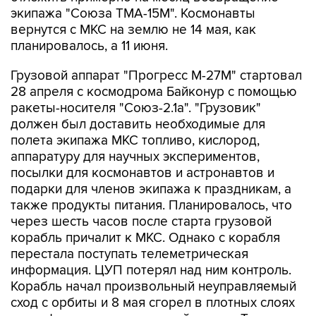
вернутся с МКС на землю не 14 мая, как
планировалось, а 11 июня.
Грузовой аппарат "Прогресс М-27М" стартовал
28 апреля с космодрома Байконур с помощью
ракеты-носителя "Союз-2.1а". "Грузовик"
должен был доставить необходимые для
полета экипажа МКС топливо, кислород,
аппаратуру для научных экспериментов,
посылки для космонавтов и астронавтов и
подарки для членов экипажа к праздникам, а
также продукты питания. Планировалось, что
через шесть часов после старта грузовой
корабль причалит к МКС. Однако с корабля
перестала поступать телеметрическая
информация. ЦУП потерял над ним контроль.
Корабль начал произвольный неуправляемый
сход с орбиты и 8 мая сгорел в плотных слоях
атмосферы над центральной частью Тихого
океана.