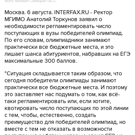
МГИМО Анатолий Торкунов заявил о
необходимости регламентировать число
поступающих в вузы победителей олимпиад.
По его словам, олимпиадники занимают
практически все бюджетные места, и это
лишает шанса абитуриентов, набравших на ЕГЭ
максимальные 300 баллов.
"Ситуация складывается таким образом, что
сегодня победители олимпиады занимают
практически все бюджетные места. И поэтому
это заставляет нас подумать о том, как всё-
таки регламентировать или, если хотите,
квотировать число поступающих по этой линии
с тем, чтобы, естественно, создать
преимущество для победителей олимпиад, но
вместе с тем не отказать в возможности
поступления ребятам, которые сдают ЕГЭ на
300 баллов", - сказал Торкунов в четверг на