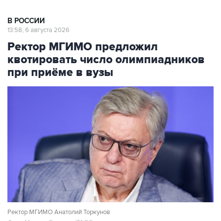
В РОССИИ
13:58, 6 августа 2026
Ректор МГИМО предложил
квотировать число олимпиадников
при приёме в вузы
Ректор МГИМО Анатолий Торкунов
Фото: Михаил Синицын/ТАСС
Москва. 6 августа. INTERFAX.RU - Ректор