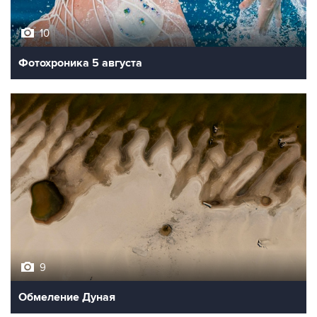
10
Фотохроника 5 августа
9
Обмеление Дуная