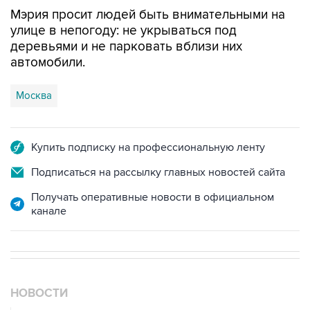
улице в непогоду: не укрываться под
деревьями и не парковать вблизи них
автомобили.
Москва
Купить подписку на профессиональную ленту
Подписаться на рассылку главных новостей сайта
Получать оперативные новости в официальном
канале
НОВОСТИ
06 августа, 16:02
Международные резервы России с 24 по 31 июля