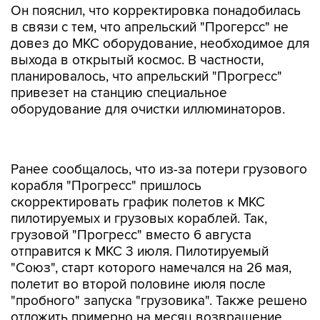
Он пояснил, что корректировка понадобилась
в связи с тем, что апрельский "Прогерсс" не
довез до МКС оборудование, необходимое для
выхода в открытый космос. В частности,
планировалось, что апрельский "Прогресс"
привезет на станцию специальное
оборудование для очистки иллюминаторов.
Ранее сообщалось, что из-за потери грузового
корабля "Прогресс" пришлось
скорректировать график полетов к МКС
пилотируемых и грузовых кораблей. Так,
грузовой "Прогресс" вместо 6 августа
отправится к МКС 3 июля. Пилотируемый
"Союз", старт которого намечался на 26 мая,
полетит во второй половине июля после
"пробного" запуска "грузовика". Также решено
отложить примерно на месяц возвращение
экипажа "Союза ТМА-15М". Космонавты