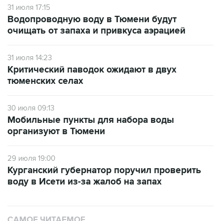
очищать от запаха и привкуса аэрацией
31 июля 14:23
Критический паводок ожидают в двух
тюменских селах
30 июля 09:13
Мобильные пункты для набора воды
организуют в Тюмени
29 июля 19:00
Курганский губернатор поручил проверить
воду в Исети из-за жалоб на запах
САМОЕ ЧИТАЕМОЕ
Число пострадавших при атаке БПЛА под