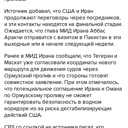
продолжают переговоры через посредников,
и эти контакты находятся на финальной стадии.
Ожидается, что глава МИД Ирана Аббас
Аракчи отправится с визитом в Пакистан в эти
выходные или в начале следующей недели.
Ранее в МИД Ирана сообщали, что Тегеран и
Маскат уже согласовали координаты нового
маршрута для движения судов через
Ормузский пролив и что стороны готовят
совместное заявление. При этом отмечалось,
что потенциальное соглашение Ирана и Омана
по Ормузскому проливу не сможет
гарантировать безопасность в водном
коридоре из-за риска дестабилизирующих
действий США.
CBS со ссылкой на источники писал, что
соглашение Ирана и Омана
не будет