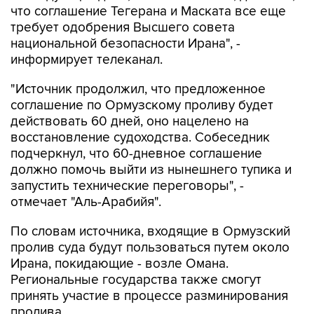
национальной безопасности Ирана", -
информирует телеканал.
"Источник продолжил, что предложенное
соглашение по Ормузскому проливу будет
действовать 60 дней, оно нацелено на
восстановление судоходства. Собеседник
подчеркнул, что 60-дневное соглашение
должно помочь выйти из нынешнего тупика и
запустить технические переговоры", -
отмечает "Аль-Арабийя".
По словам источника, входящие в Ормузский
пролив суда будут пользоваться путем около
Ирана, покидающие - возле Омана.
Региональные государства также смогут
принять участие в процессе разминирования
пролива.
Источник добавил, что США и Иран