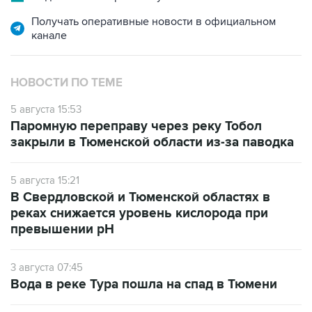
канале
НОВОСТИ ПО ТЕМЕ
5 августа 15:53
Паромную переправу через реку Тобол
закрыли в Тюменской области из-за паводка
5 августа 15:21
В Свердловской и Тюменской областях в
реках снижается уровень кислорода при
превышении рН
3 августа 07:45
Вода в реке Тура пошла на спад в Тюмени
31 июля 17:15
Водопроводную воду в Тюмени будут