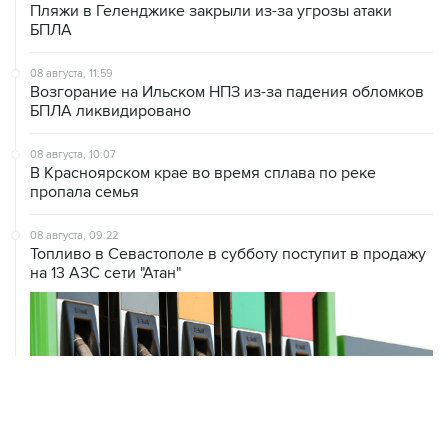
Пляжи в Геленджике закрыли из-за угрозы атаки
БПЛА
08 августа, 11:59
Возгорание на Ильском НПЗ из-за падения обломков
БПЛА ликвидировано
08 августа, 10:07
В Красноярском крае во время сплава по реке
пропала семья
08 августа, 09:22
Топливо в Севастополе в субботу поступит в продажу
на 13 АЗС сети "Атан"