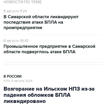
НОВОСТИ ПО ТЕМЕ
8 августа 11:29
В Самарской области ликвидируют
последствия атаки БПЛА на
промпредприятие
8 августа 06:42
Промышленное предприятие в Самарской
области подверглось атаке БПЛА
В РОССИИ
11:59, 8 августа 2026
Возгорание на Ильском НПЗ из-за
падения обломков БПЛА
ликвидировано