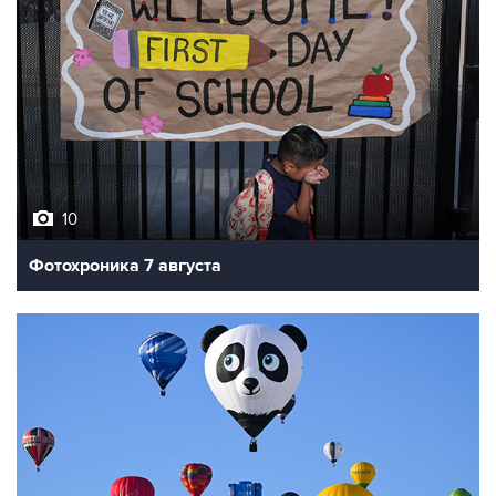
10
Фотохроника 7 августа