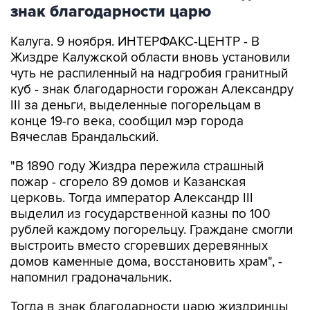
знак благодарности царю
Калуга. 9 ноября. ИНТЕРФАКС-ЦЕНТР - В
Жиздре Калужской области вновь установили
чуть не распиленный на надгробия гранитный
куб - знак благодарности горожан Александру
III за деньги, выделенные погорельцам в
конце 19-го века, сообщил мэр города
Вячеслав Брандальский.
"В 1890 году Жиздра пережила страшный
пожар - сгорело 89 домов и Казанская
церковь. Тогда император Александр III
выделил из государственной казны по 100
рублей каждому погорельцу. Граждане смогли
выстроить вместо сгоревших деревянных
домов каменные дома, восстановить храм", -
напомнил градоначальник.
Тогда в знак благодарности царю жиздринцы