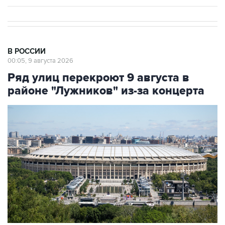
В РОССИИ
00:05, 9 августа 2026
Ряд улиц перекроют 9 августа в
районе "Лужников" из-за концерта
Фото: Сергей Фадеичев/ТАСС