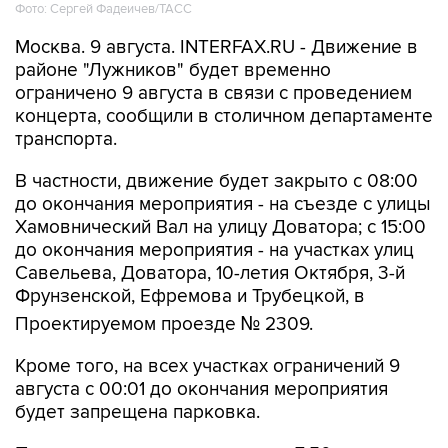
Москва. 9 августа. INTERFAX.RU - Движение в
районе "Лужников" будет временно
ограничено 9 августа в связи с проведением
концерта, сообщили в столичном департаменте
транспорта.
В частности, движение будет закрыто с 08:00
до окончания мероприятия - на съезде с улицы
Хамовнический Вал на улицу Доватора; с 15:00
до окончания мероприятия - на участках улиц
Савельева, Доватора, 10-летия Октября, 3-й
Фрунзенской, Ефремова и Трубецкой, в
Проектируемом проезде № 2309.
Кроме того, на всех участках ограничений 9
августа с 00:01 до окончания мероприятия
будет запрещена парковка.
Помимо этого, в воскресенье с 7:50 до конца
мероприятия автобусы не будут заезжать к