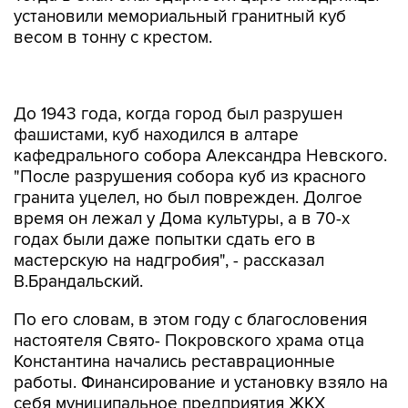
установили мемориальный гранитный куб
весом в тонну с крестом.
До 1943 года, когда город был разрушен
фашистами, куб находился в алтаре
кафедрального собора Александра Невского.
"После разрушения собора куб из красного
гранита уцелел, но был поврежден. Долгое
время он лежал у Дома культуры, а в 70-х
годах были даже попытки сдать его в
мастерскую на надгробия", - рассказал
В.Брандальский.
По его словам, в этом году с благословения
настоятеля Свято- Покровского храма отца
Константина начались реставрационные
работы. Финансирование и установку взяло на
себя муниципальное предприятия ЖКХ
Жиздры.