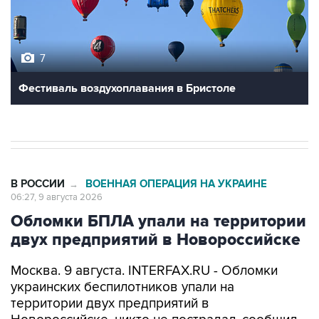
7
Фестиваль воздухоплавания в Бристоле
В РОССИИ
ВОЕННАЯ ОПЕРАЦИЯ НА УКРАИНЕ
→
06:27, 9 августа 2026
Обломки БПЛА упали на территории
двух предприятий в Новороссийске
Москва. 9 августа. INTERFAX.RU - Обломки
украинских беспилотников упали на
территории двух предприятий в
Новороссийске, никто не пострадал, сообщил
глава города Андрей Кравченко в своем