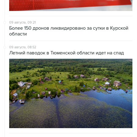
09 августа, 09:21
Более 150 дронов ликвидировано за сутки в Курской
области
09 августа, 08:52
Летний паводок в Тюменской области идет на спад
09 августа, 08:35
Что случилось этой ночью: воскресенье, 9 августа