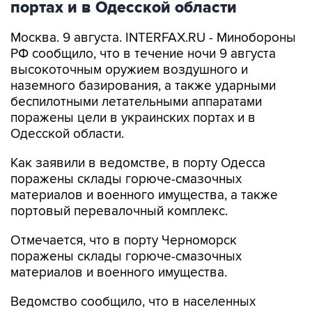
Москва. 9 августа. INTERFAX.RU - Минобороны
РФ сообщило, что в течение ночи 9 августа
высокоточным оружием воздушного и
наземного базирования, а также ударными
беспилотными летательными аппаратами
поражены цели в украинских портах и в
Одесской области.
Как заявили в ведомстве, в порту Одесса
поражены склады горюче-смазочных
материалов и военного имущества, а также
портовый перевалочный комплекс.
Отмечается, что в порту Черноморск
поражены склады горюче-смазочных
материалов и военного имущества.
Ведомство сообщило, что в населенных
пунктах Беляры (27 км северо-восточнее порта
Одесса) и Новые Беляры (28 км северо-