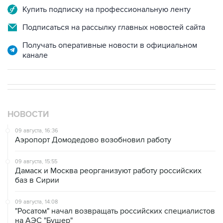
Подписаться на рассылку главных новостей сайта
Получать оперативные новости в официальном
канале
НОВОСТИ
09 августа, 16:36
Аэропорт Домодедово возобновил работу
09 августа, 15:55
Дамаск и Москва реорганизуют работу российских
баз в Сирии
09 августа, 14:08
"Росатом" начал возвращать российских специалистов
на АЭС "Бушер"
09 августа, 12:56