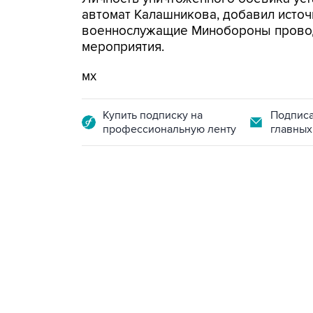
автомат Калашникова, добавил источ
военнослужащие Минобороны прово
мероприятия.
мх
Купить подписку на
Подписа
профессиональную ленту
главных