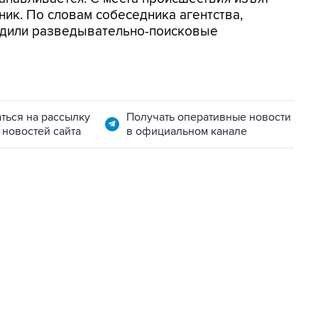
ник. По словам собеседника агентства,
дили разведывательно-поисковые
ться на рассылку
Получать оперативные новости
 новостей сайта
в официальном канале
07:04, 6 августа 2026