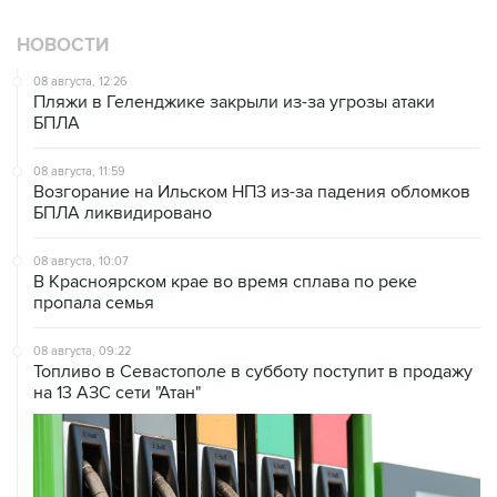
НОВОСТИ
08 августа, 12:26
Пляжи в Геленджике закрыли из-за угрозы атаки
БПЛА
08 августа, 11:59
Возгорание на Ильском НПЗ из-за падения обломков
БПЛА ликвидировано
08 августа, 10:07
В Красноярском крае во время сплава по реке
пропала семья
08 августа, 09:22
Топливо в Севастополе в субботу поступит в продажу
на 13 АЗС сети "Атан"