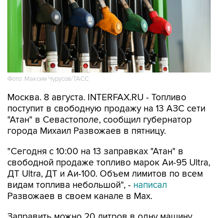
Фото: Максим Чурусов/ТАСС
Москва. 8 августа. INTERFAX.RU - Топливо
поступит в свободную продажу на 13 АЗС сети
"Атан" в Севастополе, сообщил губернатор
города Михаил Развожаев в пятницу.
"Сегодня с 10:00 на 13 заправках "Атан" в
свободной продаже топливо марок Аи-95 Ultra,
ДТ Ultra, ДТ и Аи-100. Объем лимитов по всем
видам топлива небольшой", -
написал
Развожаев в своем канале в Max.
Заправить можно 20 литров в одну машину,