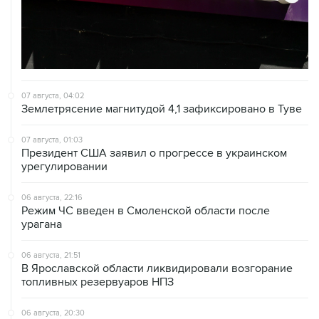
07 августа, 04:02
Землетрясение магнитудой 4,1 зафиксировано в Туве
07 августа, 01:03
Президент США заявил о прогрессе в украинском
урегулировании
06 августа, 22:16
Режим ЧС введен в Смоленской области после
урагана
06 августа, 21:51
В Ярославской области ликвидировали возгорание
топливных резервуаров НПЗ
06 августа, 20:30