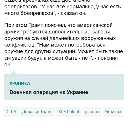
США в арсеналах еще достаточно
боеприпасов. "У нас все нормально, у нас есть
много боеприпасов", - сказал он.
При этом Трамп пояснил, что американской
армии требуются дополнительные запасы
оружия на случай дальнейших вооруженных
конфликтов. "Нам может потребоваться
оружие для других ситуаций. Может быть такие
ситуации будут, а может быть - нет", - пояснил
он.
ХРОНИКА
Военная операция на Украине
США
Дональд Трамп
ЗРК Patriot
ракеты
Украина