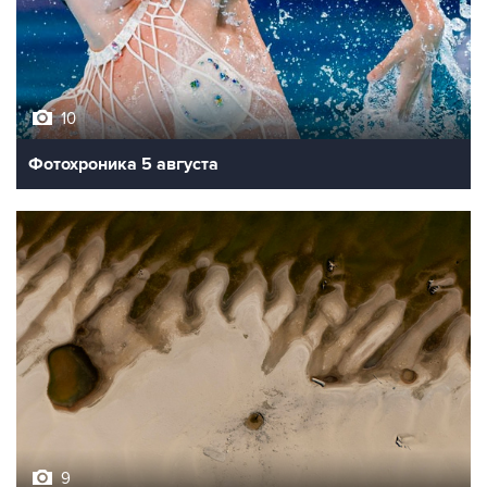
10
Фотохроника 5 августа
9