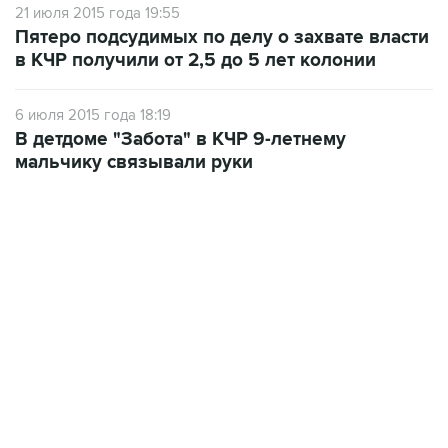
21 июля 2015 года 19:55
Пятеро подсудимых по делу о захвате власти
в КЧР получили от 2,5 до 5 лет колонии
6 июля 2015 года 18:19
В детдоме "Забота" в КЧР 9-летнему
мальчику связывали руки
07:46, 7 августа 2026