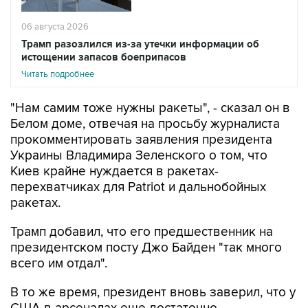
06 августа 2026
Трамп разозлился из-за утечки информации об
истощении запасов боеприпасов
Читать подробнее
"Нам самим тоже нужны ракеты", - сказал он в
Белом доме, отвечая на просьбу журналиста
прокомментировать заявления президента
Украины Владимира Зеленского о том, что
Киев крайне нуждается в ракетах-
перехватчиках для Patriot и дальнобойных
ракетах.
Трамп добавил, что его предшественник на
президентском посту Джо Байден "так много
всего им отдал".
В то же время, президент вновь заверил, что у