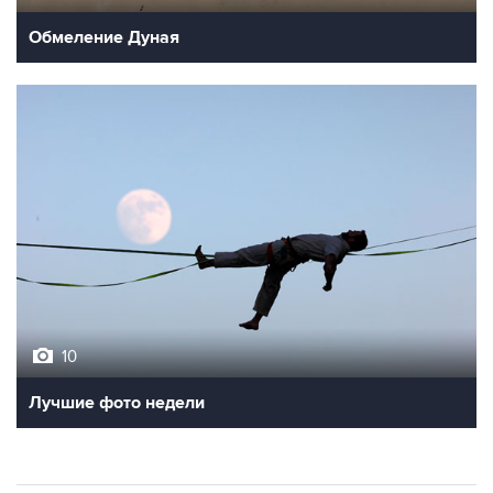
Обмеление Дуная
10
Лучшие фото недели