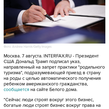
Фото: Andrew Harnik/Getty Images
Москва. 7 августа. INTERFAX.RU - Президент
США Дональд Трамп подписал указ,
направленный на запрет практики "родильного
туризма", подразумевающей приезд в страну
на роды с целью автоматического получения
ребенком американского гражданства,
сообщается
на сайте Белого дома.
"Сейчас люди строят вокруг этого бизнес,
богатые люди строят бизнес вокруг права на