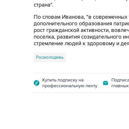
страна".
По словам Иванова, "в современных
дополнительного образования патри
рост гражданской активности, вовлеч
поселка, развития созидательного и
стремление людей к здоровому и дея
Росмолодежь
Купить подписку на
Подписа
профессиональную ленту
главных