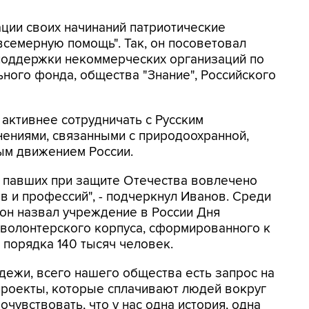
зации своих начинаний патриотические
всемерную помощь". Так, он посоветовал
 поддержки некоммерческих организаций по
ного фонда, общества "Знание", Российского
активнее сотрудничать с Русским
ениями, связанными с природоохранной,
ым движением России.
и павших при защите Отечества вовлечено
в и профессий", - подчеркнул Иванов. Среди
он назвал учреждение в России Дня
 волонтерского корпуса, сформированного к
порядка 140 тысяч человек.
дежи, всего нашего общества есть запрос на
оекты, которые сплачивают людей вокруг
очувствовать, что у нас одна история, одна