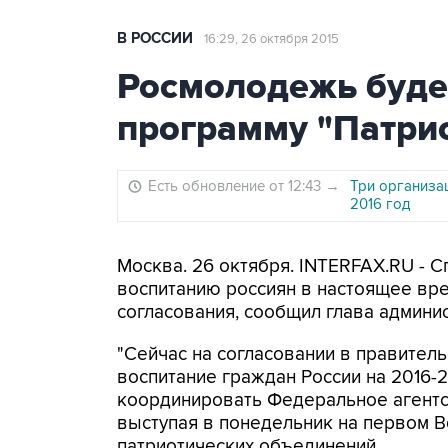
В РОССИИ
16:29, 26 октября 2015
Росмолодежь буде
программу "Патри
Есть обновление от 12:43
→
Три организа
2016 год
Москва. 26 октября. INTERFAX.RU - 
воспитанию россиян в настоящее вре
согласования, сообщил глава админи
"Сейчас на согласовании в правител
воспитание граждан России на 2016-
координировать Федеральное агентст
выступая в понедельник на первом 
патриотических объединений.