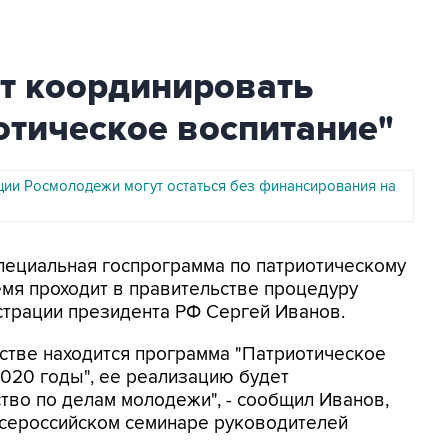
т координировать
отическое воспитание"
ции Росмолодежи могут остаться без финансирования на
Специальная госпрограмма по патриотическому
мя проходит в правительстве процедуру
страции президента РФ Сергей Иванов.
ьстве находится программа "Патриотическое
2020 годы", ее реализацию будет
во по делам молодежи", - сообщил Иванов,
Всероссийском семинаре руководителей