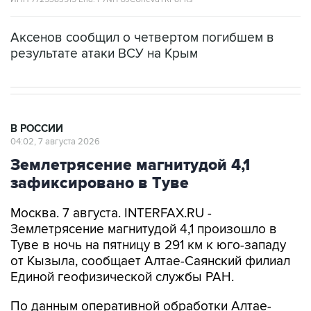
Аксенов сообщил о четвертом погибшем в
результате атаки ВСУ на Крым
В РОССИИ
04:02, 7 августа 2026
Землетрясение магнитудой 4,1
зафиксировано в Туве
Москва. 7 августа. INTERFAX.RU -
Землетрясение магнитудой 4,1 произошло в
Туве в ночь на пятницу в 291 км к юго-западу
от Кызыла, сообщает Алтае-Саянский филиал
Единой геофизической службы РАН.
По данным оперативной обработки Алтае-