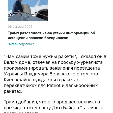
06 августа 2026
Трамп разозлился из-за утечки информации об
истощении запасов боеприпасов
Читать подробнее
"Нам самим тоже нужны ракеты", - сказал он в
Белом доме, отвечая на просьбу журналиста
прокомментировать заявления президента
Украины Владимира Зеленского о том, что
Киев крайне нуждается в ракетах-
перехватчиках для Patriot и дальнобойных
ракетах.
Трамп добавил, что его предшественник на
президентском посту Джо Байден "так много