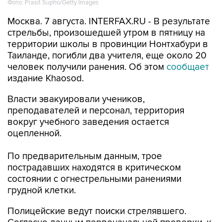
Фото: Prasit Supho/Getty Images
Москва. 7 августа. INTERFAX.RU - В результате
стрельбы, произошедшей утром в пятницу на
территории школы в провинции Нонтхабури в
Таиланде, погибли два учителя, еще около 20
человек получили ранения. Об этом
сообщает
издание Khaosod.
Власти эвакуировали учеников,
преподавателей и персонал, территория
вокруг учебного заведения остается
оцепленной.
По предварительным данным, трое
пострадавших находятся в критическом
состоянии с огнестрельными ранениями
грудной клетки.
Полицейские ведут поиски стрелявшего.