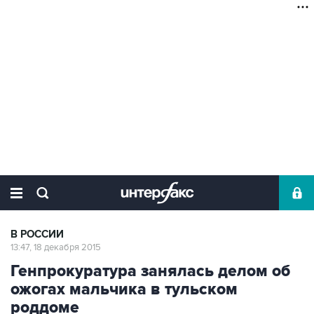
В РОССИИ
13:47, 18 декабря 2015
Генпрокуратура занялась делом об
ожогах мальчика в тульском
роддоме