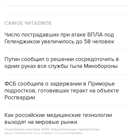
САМОЕ ЧИТАЕМОЕ
Число пострадавших при атаке БПЛА под
Геленджиком увеличилось до 58 человек
Путин сообщил о решении сосредоточить в
одних руках все службы тыла Минобороны
ФСБ сообщила о задержании в Приморье
подростков, готовивших теракт на объекте
Росгвардии
Как российские медицинские технологии
выходят на мировые рынки
Социальная реклама, АНО «Национальные приоритеты».
ИНН 7725383515 Erid: F7NfYUJCUneVdTRF8PRs