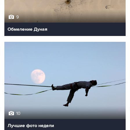
9
Обмеление Дуная
10
Лучшие фото недели