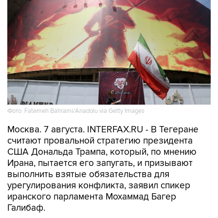
Фото: Fatemeh Bahrami/Anadolu via Getty Images
Москва. 7 августа. INTERFAX.RU - В Тегеране
считают провальной стратегию президента
США Дональда Трампа, который, по мнению
Ирана, пытается его запугать, и призывают
выполнить взятые обязательства для
урегулирования конфликта, заявил спикер
иранского парламента Мохаммад Багер
Галибаф.