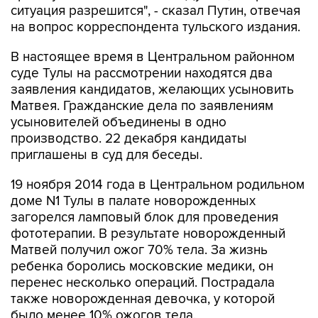
ситуация разрешится", - сказал Путин, отвечая
на вопрос корреспондента тульского издания.
В настоящее время в Центральном районном
суде Тулы на рассмотрении находятся два
заявления кандидатов, желающих усыновить
Матвея. Гражданские дела по заявлениям
усыновителей объединены в одно
производство. 22 декабря кандидаты
приглашены в суд для беседы.
19 ноября 2014 года в Центральном родильном
доме N1 Тулы в палате новорожденных
загорелся ламповый блок для проведения
фототерапии. В результате новорожденный
Матвей получил ожог 70% тела. За жизнь
ребенка боролись московские медики, он
перенес несколько операций. Пострадала
также новорожденная девочка, у которой
было менее 10% ожогов тела.