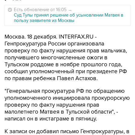
Есть обновление от 16:05
→
Суд Тулы принял решение об усыновлении Матвея в
пользу заявителя из Москвы
Москва. 18 декабря. INTERFAX.RU -
Генпрокуратура России организовала
проверку по факту нарушения прав мальчика,
получившего многочисленные ожоги в
Тульском роддоме в ноябре прошлого года,
сообщил уполномоченный при президенте РФ
по правам ребенка Павел Астахов.
"Генеральная прокуратура РФ по обращению
уполномоченного инициировала прокурорскую
проверку по факту нарушения прав
малолетнего Матвея в Тульской области", -
написал он в инстаграме в пятницу.
К записи он добавил письмо Генпрокуратуры, в