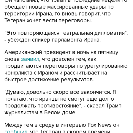
Он напомнил, что Трамп в последние недели то
обещает новые массированные удары по
территории Ирана, то вновь говорит, что
Тегеран хочет вести переговоры.
"Это повторяющаяся театральная дипломатия",
- убежден спикер парламента Ирана.
Американский президент в ночь на пятницу
снова
заявил
, что доволен тем, как
продвигаются переговоры по урегулированию
конфликта с Ираном и рассчитывает на
быстрое достижение результатов.
"Думаю, довольно скоро все закончится. Я
полагаю, что иранцы не смогут еще долго
продолжать противостояние", - сказал Трамп
журналистам в Белом доме.
Между тем в среду в интервью Fox News он
сообщил
, что Тегеран в скором времени