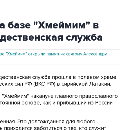
а базе "Хмеймим" в
дественская служба
азе "Хмеймим" открыли памятник святому Александру
ждественская служба прошла в полевом храме
ских сил РФ (ВКС РФ) в сирийской Латакии.
 "Хмеймим" накануне главного православного
стоянной основе, как и прибывший из России
енная. Это долгожданная для любого
 приходится заботиться о тех, кто служит