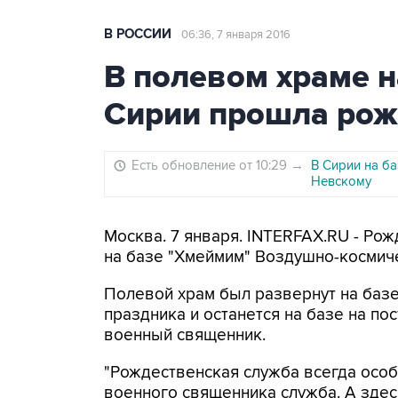
В РОССИИ
06:36, 7 января 2016
В полевом храме н
Сирии прошла рож
Есть обновление от 10:29
→
В Сирии на б
Невскому
Москва. 7 января. INTERFAX.RU - Ро
на базе "Хмеймим" Воздушно-космиче
Полевой храм был развернут на базе
праздника и останется на базе на по
военный священник.
"Рождественская служба всегда особ
военного священника служба. А здесь