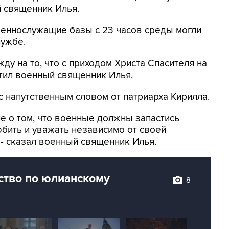
й священник Илья.
еннослужащие базы с 23 часов среды могли
лужбе.
жду на то, что с приходом Христа Спасителя на
етил военный священник Илья.
 напутственным словом от патриарха Кирилла.
ие о том, что военные должны запастись
бить и уважать независимо от своей
 - сказал военный священник Илья.
ство по юлианскому
8