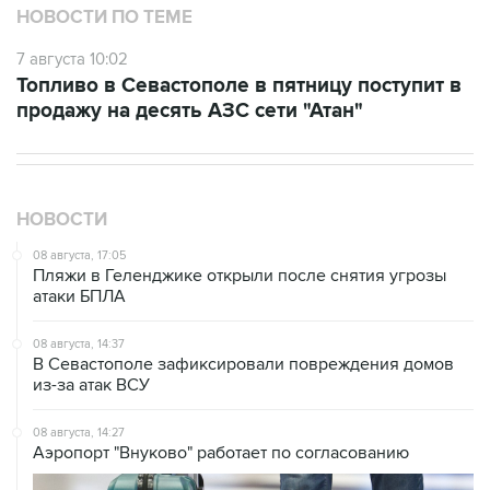
7 августа 10:02
Топливо в Севастополе в пятницу поступит в
продажу на десять АЗС сети "Атан"
НОВОСТИ
08 августа, 17:05
Пляжи в Геленджике открыли после снятия угрозы
атаки БПЛА
08 августа, 14:37
В Севастополе зафиксировали повреждения домов
из-за атак ВСУ
08 августа, 14:27
Аэропорт "Внуково" работает по согласованию