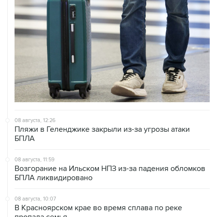
08 августа, 12:26
Пляжи в Геленджике закрыли из-за угрозы атаки
БПЛА
08 августа, 11:59
Возгорание на Ильском НПЗ из-за падения обломков
БПЛА ликвидировано
08 августа, 10:07
В Красноярском крае во время сплава по реке
пропала семья