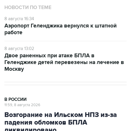
8 августа 16:34
Аэропорт Геленджика вернулся к штатной
работе
8 августа 13:02
Двое раненных при атаке БПЛА в
Геленджике детей перевезены на лечение в
Москву
В РОССИИ
11:59, 8 августа 2026
Возгорание на Ильском НПЗ из-за
падения обломков БПЛА
ликвидировано
Москва. 8 августа. INTERFAX.RU - Специалисты