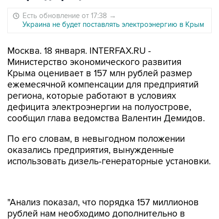
Есть обновление от 17:38
→
Украина не будет поставлять электроэнергию в Крым
Москва. 18 января. INTERFAX.RU -
Министерство экономического развития
Крыма оценивает в 157 млн рублей размер
ежемесячной компенсации для предприятий
региона, которые работают в условиях
дефицита электроэнергии на полуострове,
сообщил глава ведомства Валентин Демидов.
По его словам, в невыгодном положении
оказались предприятия, вынужденные
использовать дизель-генераторные установки.
"Анализ показал, что порядка 157 миллионов
рублей нам необходимо дополнительно в
месяц на поддержку предприятий, чтобы они
могли работать рентабельно и без сбоев. В