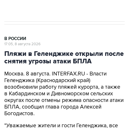
В РОССИИ
17:05, 8 августа 2026
Пляжи в Геленджике открыли после
снятия угрозы атаки БПЛА
Москва. 8 августа. INTERFAX.RU - Власти
Геленджика (Краснодарский край)
возобновили работу пляжей курорта, а также
в Кабардинском и Дивноморском сельских
округах после отмены режима опасности атаки
БПЛА, сообщил глава города Алексей
Богодистов.
"Уважаемые жители и гости Геленджика, все
пляжные территории открыты", - написал он в
своем канале в Max.