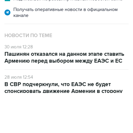
канале
НОВОСТИ ПО ТЕМЕ
30 июля 12:28
Пашинян отказался на данном этапе ставить
Армению перед выбором между ЕАЭС и ЕС
28 июля 12:54
В СВР подчеркнули, что ЕАЭС не будет
спонсировать движение Армении в сторону
ЕС
10 июля 12:03
В Ереване считают, что членство Армении в
ЕАЭС лишается смысла при сохранении
ограничений на экспорт в РФ