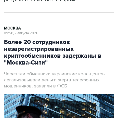
МОСКВА
09:50, 7 августа 2026
Более 20 сотрудников
незарегистрированных
криптообменников задержаны в
"Москва-Сити"
Через эти обменники украинские колл-центры
легализовывали деньги жертв телефонных
мошенников, заявили в ФСБ