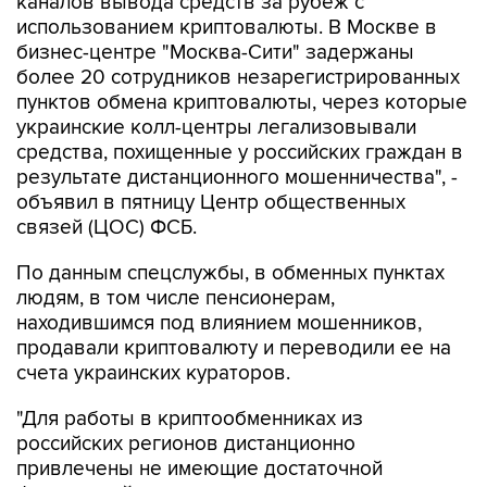
бизнес-центре "Москва-Сити" задержаны
более 20 сотрудников незарегистрированных
пунктов обмена криптовалюты, через которые
украинские колл-центры легализовывали
средства, похищенные у российских граждан в
результате дистанционного мошенничества", -
объявил в пятницу Центр общественных
связей (ЦОС) ФСБ.
По данным спецслужбы, в обменных пунктах
людям, в том числе пенсионерам,
находившимся под влиянием мошенников,
продавали криптовалюту и переводили ее на
счета украинских кураторов.
"Для работы в криптообменниках из
российских регионов дистанционно
привлечены не имеющие достаточной
финансовой грамотности молодые люди,
стремящиеся к легкому заработку", - отметили