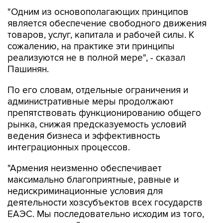
является обеспечение свободного движения
товаров, услуг, капитала и рабочей силы. К
сожалению, на практике эти принципы
реализуются не в полной мере", - сказал
Пашинян.
По его словам, отдельные ограничения и
административные меры продолжают
препятствовать функционированию общего
рынка, снижая предсказуемость условий
ведения бизнеса и эффективность
интеграционных процессов.
"Армения неизменно обеспечивает
максимально благоприятные, равные и
недискриминационные условия для
деятельности хозсубъектов всех государств
ЕАЭС. Мы последовательно исходим из того,
что аналогичный подход должен применяться
на всей территории ЕАЭС. Именно поэтому мы