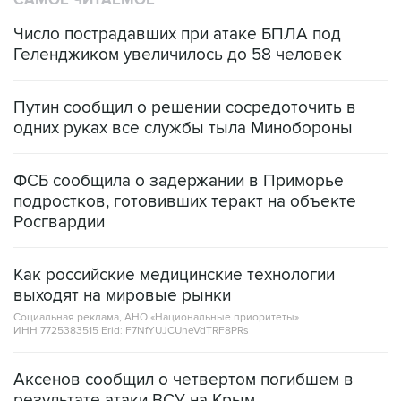
Геленджиком увеличилось до 58 человек
Путин сообщил о решении сосредоточить в
одних руках все службы тыла Минобороны
ФСБ сообщила о задержании в Приморье
подростков, готовивших теракт на объекте
Росгвардии
Как российские медицинские технологии
выходят на мировые рынки
Социальная реклама, АНО «Национальные приоритеты».
ИНН 7725383515 Erid: F7NfYUJCUneVdTRF8PRs
Аксенов сообщил о четвертом погибшем в
результате атаки ВСУ на Крым