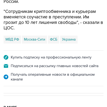
"Сотрудникам криптообменника и курьерам
вменяется соучастие в преступлении. Им
грозит до 10 лет лишения свободы", - сказали в
ЦОС.
МВД РФ
Москва-Сити
ФСБ
Украина
Купить подписку на профессиональную ленту
Подписаться на рассылку главных новостей сайта
Получать оперативные новости в официальном
канале
В МИРЕ
08:47, 7 августа 2026