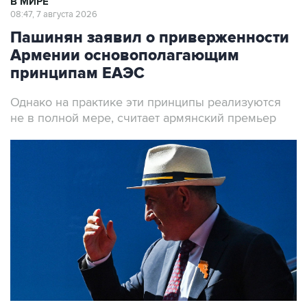
Пашинян заявил о приверженности
Армении основополагающим
принципам ЕАЭС
Однако на практике эти принципы реализуются
не в полной мере, считает армянский премьер
Премьер-министр Армении Никол Пашинян
Фото: Александр Миридонов/ТАСС