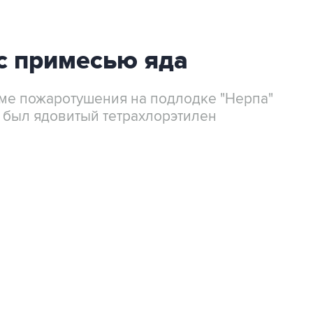
 с примесью яда
еме пожаротушения на подлодке "Нерпа"
 был ядовитый тетрахлорэтилен