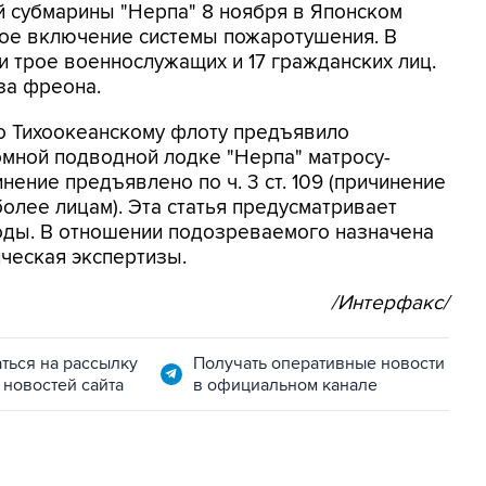
й субмарины "Нерпа" 8 ноября в Японском
ое включение системы пожаротушения. В
и трое военнослужащих и 17 гражданских лиц.
за фреона.
о Тихоокеанскому флоту предъявило
омной подводной лодке "Нерпа" матросу-
ение предъявлено по ч. 3 ст. 109 (причинение
олее лицам). Эта статья предусматривает
боды. В отношении подозреваемого назначена
ическая экспертизы.
/Интерфакс/
ться на рассылку
Получать оперативные новости
 новостей сайта
в официальном канале