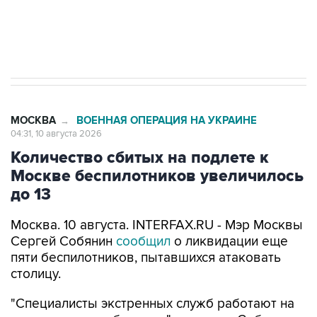
Путин вывел "Шереметьево" из
стратегического списка с целью снять
препятствие для приватизации
МОСКВА
ВОЕННАЯ ОПЕРАЦИЯ НА УКРАИНЕ
→
04:31, 10 августа 2026
Количество сбитых на подлете к
Москве беспилотников увеличилось
до 13
Москва. 10 августа. INTERFAX.RU - Мэр Москвы
Сергей Собянин
сообщил
о ликвидации еще
пяти беспилотников, пытавшихся атаковать
столицу.
"Специалисты экстренных служб работают на