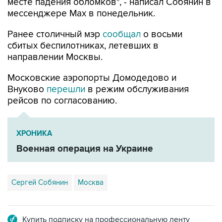
месте падения обломков", - написал Собянин в
мессенджере Max в понедельник.
Ранее столичный мэр
сообщал
о восьми
сбитых беспилотниках, летевших в
направлении Москвы.
Московские аэропорты Домодедово и
Внуково
перешли
в режим обслуживания
рейсов по согласованию.
ХРОНИКА
Военная операция на Украине
Сергей Собянин
Москва
Купить подписку на профессиональную ленту