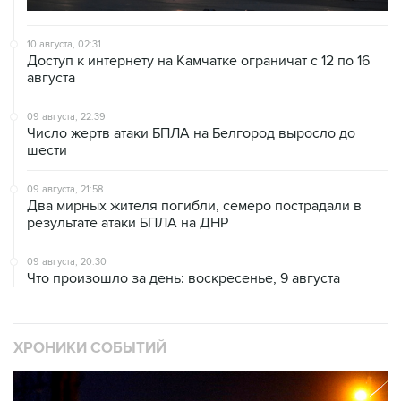
10 августа, 02:31
Доступ к интернету на Камчатке ограничат с 12 по 16
августа
09 августа, 22:39
Число жертв атаки БПЛА на Белгород выросло до
шести
09 августа, 21:58
Два мирных жителя погибли, семеро пострадали в
результате атаки БПЛА на ДНР
09 августа, 20:30
Что произошло за день: воскресенье, 9 августа
ХРОНИКИ СОБЫТИЙ