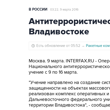
В РОССИИ
03:22, 9 марта 2016
Антитеррористичес
Владивостоке
Есть обновление от 05:52
→
Ракетные ком
Москва. 9 марта. INTERFAX.RU - Опе
Национального антитеррористическо
учение с 9 по 16 марта.
"Учение направлено на создание сис
защищенности на объектах массовог
реализован комплекс оперативных и
Дальневосточного федерального унив
территории Владивостока", - сообща