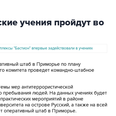
кие учения пройдут во
плексы "Бастион" впервые задействовали в учениях
ративный штаб в Приморье по плану
го комитета проведет командно-штабное
темы мер антитеррористической
о пребывания людей. На данных учениях будет
 практических мероприятий в районе
ерситета на острове Русский, а также на всей
ет оперативный штаб в Приморье.