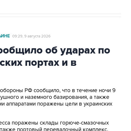
АИНЕ
09:29, 9 августа 2026
общило об ударах по
ских портах и в
нобороны РФ сообщило, что в течение ночи 9
ушного и наземного базирования, а также
и аппаратами поражены цели в украинских
Одесса поражены склады горюче-смазочных
а также портовый перевалочный комплекс.