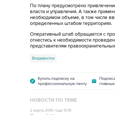
По плану предусмотрено привлечени
власти и управления. А также приме
необходимом объеме, в том числе в
определенных штабом территориях.
Оперативный штаб обращается с про
отнестись к необходимости проведен
представителям правоохранительных
Владивосток
Купить подписку на
Подписа
профессиональную ленту
главных
НОВОСТИ ПО ТЕМЕ
2 марта 2016 года 15:19