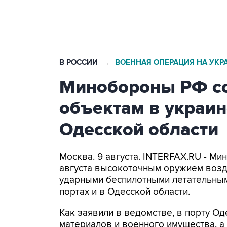
В РОССИИ
ВОЕННАЯ ОПЕРАЦИЯ НА УКР
→
Минобороны РФ со
объектам в украин
Одесской области
Москва. 9 августа. INTERFAX.RU - Ми
августа высокоточным оружием возд
ударными беспилотными летательным
портах и в Одесской области.
Как заявили в ведомстве, в порту 
материалов и военного имущества, 