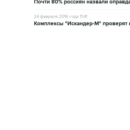
Почти 80% россиян назвали оправд
24 февраля 2016 года 11:41
Комплексы "Искандер-М" проверят 
10:40, 9 августа 2026