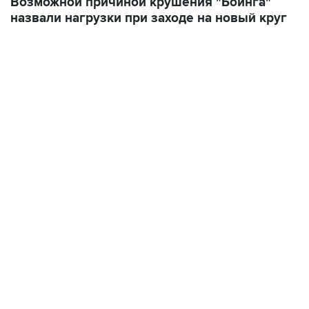
Возможной причиной крушения "Боинга"
назвали нагрузки при заходе на новый круг
10:40, 9 августа 2026