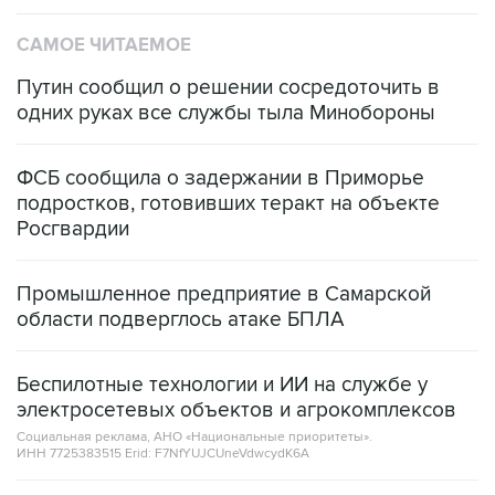
САМОЕ ЧИТАЕМОЕ
Путин сообщил о решении сосредоточить в
одних руках все службы тыла Минобороны
ФСБ сообщила о задержании в Приморье
подростков, готовивших теракт на объекте
Росгвардии
Промышленное предприятие в Самарской
области подверглось атаке БПЛА
Беспилотные технологии и ИИ на службе у
электросетевых объектов и агрокомплексов
Социальная реклама, АНО «Национальные приоритеты».
ИНН 7725383515 Erid: F7NfYUJCUneVdwcydK6A