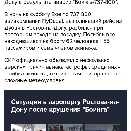
Дону в результате аварии "Боинга-737-800".
В ночь на субботу Boeing 737-800
авиакомпании FlyDubai, выполнявший рейс из
Дубая в Ростов-на-Дону, разбился при
повторном заходе на посадку. Погибли все
находившиеся на борту 62 человека - 55
пассажиров и семь членов экипажа.
СКР официально объявлял о нескольких
версиях причин авиакатастрофы, среди них -
ошибка экипажа, техническая неисправность,
сложные метеоусловия.
Ситуация в аэропорту Ростова-на-
Дону после крушения "Боинга"