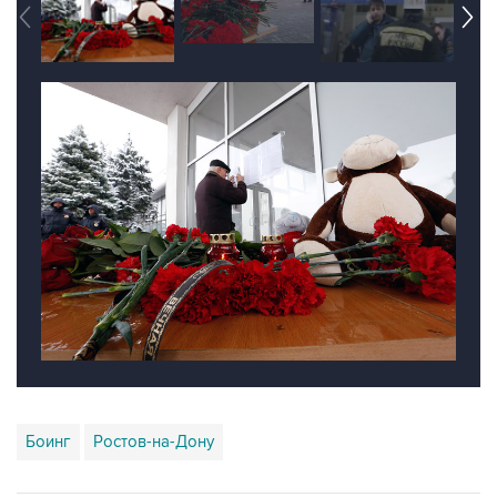
Боинг
Ростов-на-Дону