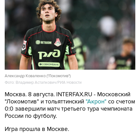
Александр Коваленко ("Локомотив")
Фото: Владимир Астапкович/РИА Новости
Москва. 8 августа. INTERFAX.RU - Московский
"Локомотив" и тольяттинский
"Акрон"
со счетом
0:0 завершили матч третьего тура чемпионата
России по футболу.
Игра прошла в Москве.