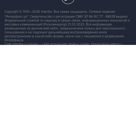
Copyright © 1991—2026 Interfax. Все права защищены. Сетевое издание
"Интерфакс.ру". Свидетельство о регистрации СМИ ЭЛ № ФС 77 - 84928 выдано
Федеральной службой по надзору в сфере связи, информационных технологий и
массовых коммуникаций (Роскомнадзор) 21.03.2023. Вся информация,
размещенная на данном веб-сайте, предназначена только для персонального
пользования и не подлежит дальнейшему воспроизведению и/или
распространению в какой-либо форме, иначе как с письменного разрешения
Интерфакса.
Сайт Interfax.ru (далее – сайт) использует файлы cookie. Продолжая работу с
сайтом, Вы соглашаетесь на сбор и последующую
обработку файлов cookie
.
Адрес: Россия, 127006, Москва, 1-я Тверская-Ямская улица, дом 2, стр.1, тел.:
+7 (499) 250-98-40
, факс:
+7 (499) 250-97-27
Продукты информационной группы
"Интерфакс"
Информация о компаниях, товарах и людях
СПАРК
X-Compliance
СКАУТ
Маркер
АСТРА
Новости и рынки
Новости "Интерфакса"
СКАН