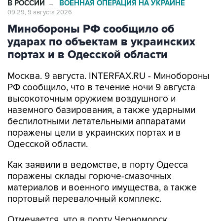
В РОССИИ
ВОЕННАЯ ОПЕРАЦИЯ НА УКРАИНЕ
→
09:29, 9 августа 2026
Минобороны РФ сообщило об
ударах по объектам в украинских
портах и в Одесской области
Москва. 9 августа. INTERFAX.RU - Минобороны
РФ сообщило, что в течение ночи 9 августа
высокоточным оружием воздушного и
наземного базирования, а также ударными
беспилотными летательными аппаратами
поражены цели в украинских портах и в
Одесской области.
Как заявили в ведомстве, в порту Одесса
поражены склады горюче-смазочных
материалов и военного имущества, а также
портовый перевалочный комплекс.
Отмечается, что в порту Черноморск