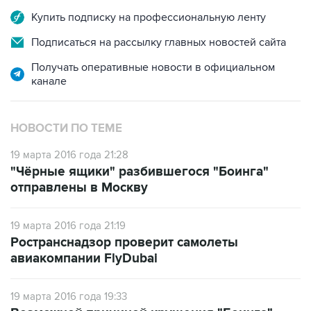
Купить подписку на профессиональную ленту
Подписаться на рассылку главных новостей сайта
Получать оперативные новости в официальном
канале
НОВОСТИ ПО ТЕМЕ
19 марта 2016 года 21:28
"Чёрные ящики" разбившегося "Боинга"
отправлены в Москву
19 марта 2016 года 21:19
Ространснадзор проверит самолеты
авиакомпании FlyDubai
19 марта 2016 года 19:33