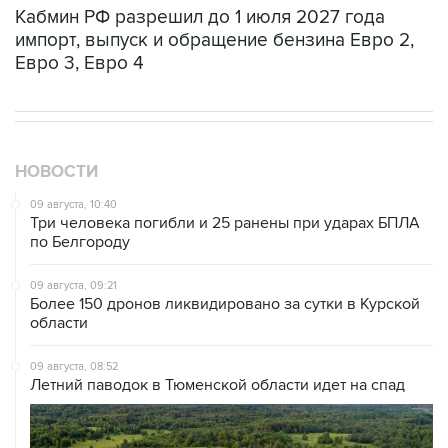
Кабмин РФ разрешил до 1 июля 2027 года
импорт, выпуск и обращение бензина Евро 2,
Евро 3, Евро 4
НОВОСТИ
09 августа, 10:40
Три человека погибли и 25 ранены при ударах БПЛА
по Белгороду
09 августа, 09:21
Более 150 дронов ликвидировано за сутки в Курской
области
09 августа, 08:52
Летний паводок в Тюменской области идет на спад