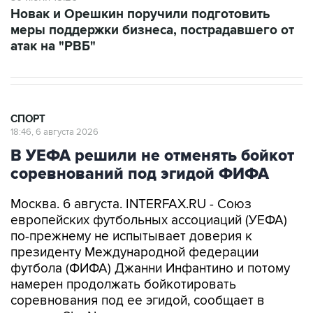
Новак и Орешкин поручили подготовить
меры поддержки бизнеса, пострадавшего от
атак на "РВБ"
СПОРТ
18:46, 6 августа 2026
В УЕФА решили не отменять бойкот
соревнований под эгидой ФИФА
Москва. 6 августа. INTERFAX.RU - Союз
европейских футбольных ассоциаций (УЕФА)
по-прежнему не испытывает доверия к
президенту Международной федерации
футбола (ФИФА) Джанни Инфантино и потому
намерен продолжать бойкотировать
соревнования под ее эгидой, сообщает в