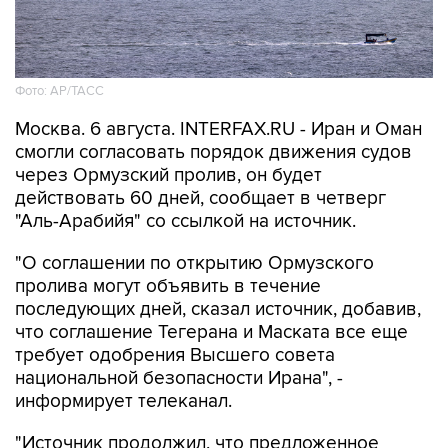
Фото: AP/ТАСС
Москва. 6 августа. INTERFAX.RU - Иран и Оман
смогли согласовать порядок движения судов
через Ормузский пролив, он будет
действовать 60 дней, сообщает в четверг
"Аль-Арабийя" со ссылкой на источник.
"О соглашении по открытию Ормузского
пролива могут объявить в течение
последующих дней, сказал источник, добавив,
что соглашение Тегерана и Маската все еще
требует одобрения Высшего совета
национальной безопасности Ирана", -
информирует телеканал.
"Источник продолжил, что предложенное