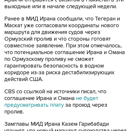
выходные или в начале следующей недели.
Ранее в МИД Ирана сообщали, что Тегеран и
Маскат уже согласовали координаты нового
маршрута для движения судов через
Ормузский пролив и что стороны готовят
совместное заявление. При этом отмечалось,
что потенциальное соглашение Ирана и Омана
по Ормузскому проливу не сможет
гарантировать безопасность в водном
коридоре из-за риска дестабилизирующих
действий США.
CBS со ссылкой на источники писал, что
соглашение Ирана и Омана
не будет
предусматривать плату
за проход через
пролив.
Замглавы МИД Ирана Казем Гарибабади
уточнял, что новый маршрут судоходства через