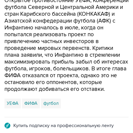
Открытое противостояние УЕФА, Конференции
футбола Северной и Центральной Америки и
стран Карибского бассейна (КОНКАКАФ) и
Азиатской конфедерации футбола (АФК) с
Инфантино началось в июле, когда он
попытался реализовать проект по
привлечению частных инвесторов в
проведение мировых первенств. Критики
плана заявили, что Инфантино в стремлении
максимизировать прибыль забыл об интересах
футбола, игроков, болельщиков. В итоге глава
ФИФА отказался от проекта, однако это не
остановило его оппонентов, которые
продолжают добиваться его отставки.
УЕФА
ФИФА
футбол
Купить подписку на профессиональную ленту