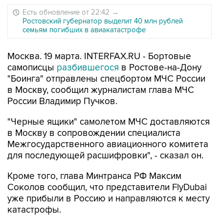
Есть обновление от 22:42
→
Ростовский губернатор выделит 40 млн рублей
семьям погибших в авиакатастрофе
Москва. 19 марта. INTERFAX.RU - Бортовые
самописцы
разбившегося
в Ростове-на-Дону
"Боинга" отправлены спецбортом МЧС России
в Москву, сообщил журналистам глава МЧС
России Владимир Пучков.
"Черные ящики" самолетом МЧС доставляются
в Москву в сопровождении специалиста
Межгосударственного авиационного комитета
для последующей расшифровки", - сказал он.
Кроме того, глава Минтранса РФ Максим
Соколов сообщил, что представители FlyDubai
уже прибыли в Россию и направляются к месту
катастрофы.