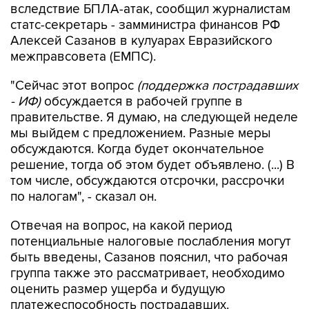
вследствие БПЛА-атак, сообщил журналистам
статс-секретарь - замминистра финансов РФ
Алексей Сазанов в кулуарах Евразийского
межправсовета (ЕМПС).
"Сейчас этот вопрос
(поддержка пострадавших
- ИФ)
обсуждается в рабочей группе в
правительстве. Я думаю, на следующей неделе
мы выйдем с предложением. Разные меры
обсуждаются. Когда будет окончательное
решение, тогда об этом будет объявлено. (...) В
том числе, обсуждаются отсрочки, рассрочки
по налогам", - сказал он.
Отвечая на вопрос, на какой период
потенциальные налоговые послабления могут
быть введены, Сазанов пояснил, что рабочая
группа также это рассматривает, необходимо
оценить размер ущерба и будущую
платежеспособность пострадавших.