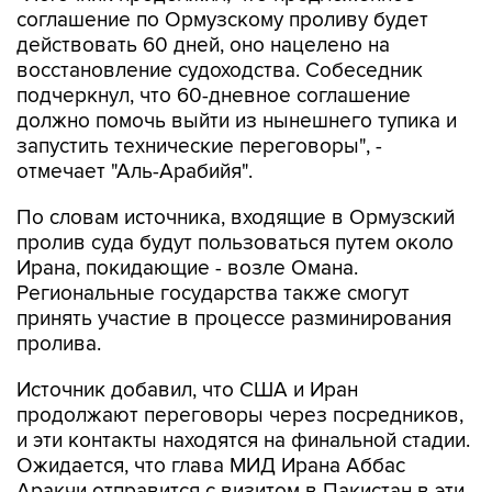
соглашение по Ормузскому проливу будет
действовать 60 дней, оно нацелено на
восстановление судоходства. Собеседник
подчеркнул, что 60-дневное соглашение
должно помочь выйти из нынешнего тупика и
запустить технические переговоры", -
отмечает "Аль-Арабийя".
По словам источника, входящие в Ормузский
пролив суда будут пользоваться путем около
Ирана, покидающие - возле Омана.
Региональные государства также смогут
принять участие в процессе разминирования
пролива.
Источник добавил, что США и Иран
продолжают переговоры через посредников,
и эти контакты находятся на финальной стадии.
Ожидается, что глава МИД Ирана Аббас
Аракчи отправится с визитом в Пакистан в эти