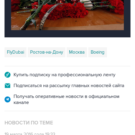
FlyDubai
Ростов-на-Дону
Москва
Boeing
Купить подписку на профессиональную ленту
Подписаться на рассылку главных новостей сайта
Получать оперативные новости в официальном
канале
НОВОСТИ ПО ТЕМЕ
19 марта 2016 года 19:33