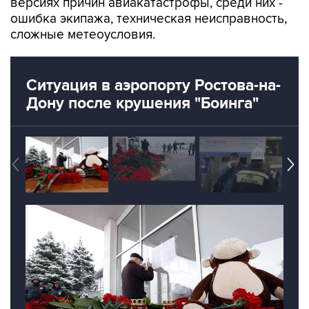
версиях причин авиакатастрофы, среди них -
ошибка экипажа, техническая неисправность,
сложные метеоусловия.
Ситуация в аэропорту Ростова-на-
Дону после крушения "Боинга"