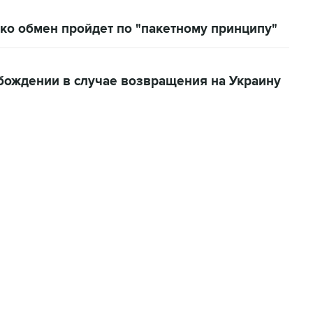
ко обмен пройдет по "пакетному принципу"
обождении в случае возвращения на Украину
22:34, 7 августа 2026