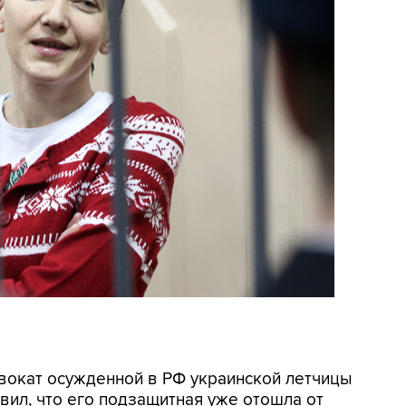
двокат осужденной в РФ украинской летчицы
ил, что его подзащитная уже отошла от