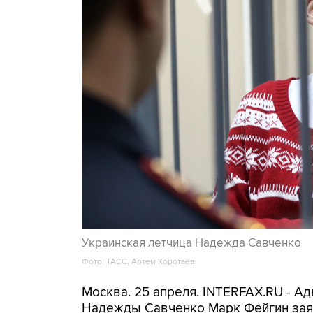
Украинская летчица Надежда Савченко
Фото: ТАСС, Артем Коротаев
Москва. 25 апреля. INTERFAX.RU - А
Надежды Савченко Марк Фейгин заяв