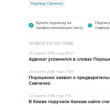
Надежда Савченко
Купить подписку на
Подписа
профессиональную ленту
главных
НОВОСТИ ПО ТЕМЕ
25 апреля 2016 года 09:21
Адвокат усомнился в словах Пороше
24 апреля 2016 года 21:59
Порошенко заявил о предваритель
Савченко
22 апреля 2016 года 11:41
В Киеве поручили банкам найти сче