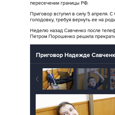
пересечении границы РФ.
Приговор вступил в силу 5 апреля. С
голодовку, требуя вернуть ее на роди
Неделю назад Савченко после телеф
Петром Порошенко решила прекрати
Приговор Надежде Савчен