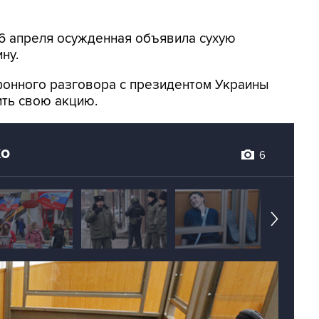
 6 апреля осужденная объявила сухую
ну.
онного разговора с президентом Украины
ть свою акцию.
ко
6