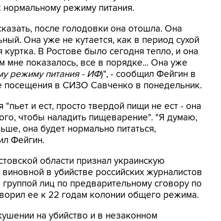
к нормальному режиму питания.
сказать, после голодовки она отошла. Она
ный. Она уже не кутается, как в период сухой
я куртка. В Ростове было сегодня тепло, и она
м мне показалось, все в порядке... Она уже
му режиму питания - ИФ
)", - сообщил Фейгин в
ле посещения в СИЗО Савченко в понедельник.
"пьет и ест, просто твердой пищи не ест - она
того, чтобы наладить пищеварение". "Я думаю,
ьше, она будет нормально питаться,
ил Фейгин.
стовской области признал украинскую
иновной в убийстве российских журналистов
 группой лиц по предварительному сговору по
ворил ее к 22 годам колонии общего режима.
кушении на убийство и в незаконном