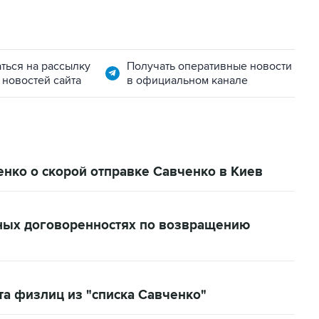
ться на рассылку
Получать оперативные новости
 новостей сайта
в официальном канале
нко о скорой отправке Савченко в Киев
ных договоренностях по возвращению
та физлиц из "списка Савченко"