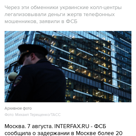
Через эти обменники украинские колл-центры
легализовывали деньги жертв телефонных
мошенников, заявили в ФСБ
Архивное фото
Фото: Михаил Терещенко/ТАСС
Москва. 7 августа. INTERFAX.RU - ФСБ
сообщила о задержании в Москве более 20