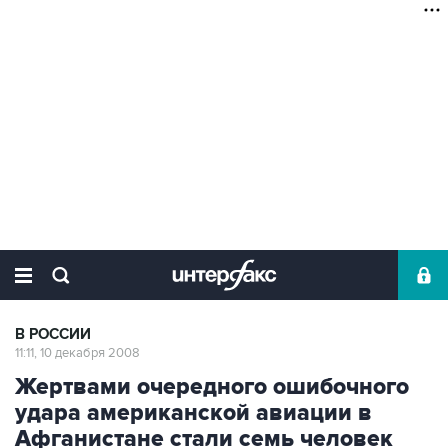
В РОССИИ
11:11, 10 декабря 2008
Жертвами очередного ошибочного
удара американской авиации в
Афганистане стали семь человек