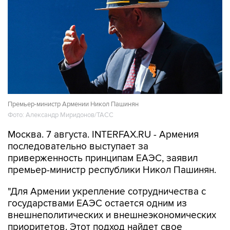
Премьер-министр Армении Никол Пашинян
Фото: Александр Миридонов/ТАСС
Москва. 7 августа. INTERFAX.RU - Армения
последовательно выступает за
приверженность принципам ЕАЭС, заявил
премьер-министр республики Никол Пашинян.
"Для Армении укрепление сотрудничества с
государствами ЕАЭС остается одним из
внешнеполитических и внешнеэкономических
приоритетов. Этот подход найдет свое