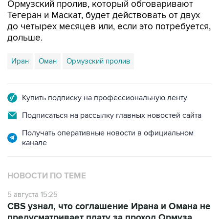
Ормузский пролив, который обговаривают
Тегеран и Маскат, будет действовать от двух
до четырех месяцев или, если это потребуется,
дольше.
Иран
Оман
Ормузский пролив
Купить подписку на профессиональную ленту
Подписаться на рассылку главных новостей сайта
Получать оперативные новости в официальном
канале
НОВОСТИ ПО ТЕМЕ
5 августа 15:25
CBS узнал, что соглашение Ирана и Омана не
предусматривает плату за проход Ормуза