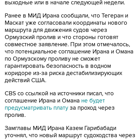
выходные или в начале следующей недели.
Ранее в МИД Ирана сообщали, что Тегеран и
Маскат уже согласовали координаты нового
маршрута для движения судов через
Ормузский пролив и что стороны готовят
совместное заявление. При этом отмечалось,
что потенциальное соглашение Ирана и Омана
по Ормузскому проливу не сможет
гарантировать безопасность в водном
коридоре из-за риска дестабилизирующих
действий США.
CBS со ссылкой на источники писал, что
соглашение Ирана и Омана
не будет
предусматривать плату
за проход через
пролив.
Замглавы МИД Ирана Казем Гарибабади
уточнял, что новый маршрут судоходства через