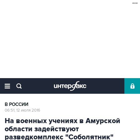
В РОССИИ
06:51, 12 июля 2016
На военных учениях в Амурской
области задействуют
разведкомплекс "Соболятник"