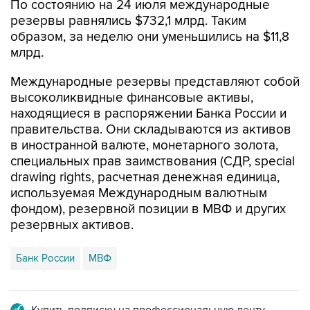
По состоянию на 24 июля международные
резервы равнялись $732,1 млрд. Таким
образом, за неделю они уменьшились на $11,8
млрд.
Международные резервы представляют собой
высоколиквидные финансовые активы,
находящиеся в распоряжении Банка России и
правительства. Они складываются из активов
в иностранной валюте, монетарного золота,
специальных прав заимствования (СДР, special
drawing rights, расчетная денежная единица,
используемая Международным валютным
фондом), резервной позиции в МВФ и других
резервных активов.
Банк России
МВФ