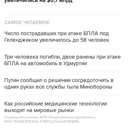
увеличились на $0,7 млрд
САМОЕ ЧИТАЕМОЕ
Число пострадавших при атаке БПЛА под
Геленджиком увеличилось до 58 человек
Три человека погибли, двое ранены при атаке
БПЛА на автомобиль в Удмуртии
Путин сообщил о решении сосредоточить в
одних руках все службы тыла Минобороны
Как российские медицинские технологии
выходят на мировые рынки
Социальная реклама, АНО «Национальные приоритеты».
ИНН 7725383515 Erid: F7NfYUJCUneVdTRF8PRs