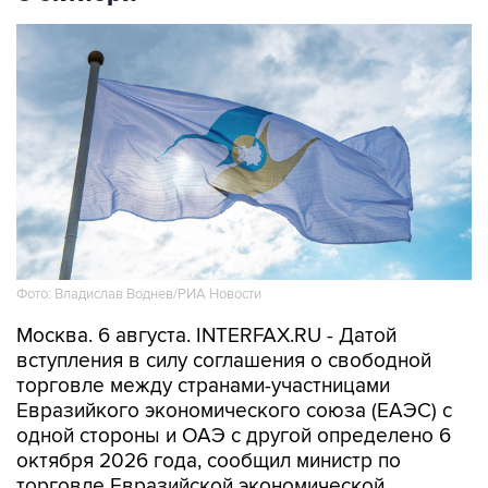
Фото: Владислав Воднев/РИА Новости
Москва. 6 августа. INTERFAX.RU - Датой
вступления в силу соглашения о свободной
торговле между странами-участницами
Евразийкого экономического союза (ЕАЭС) с
одной стороны и ОАЭ с другой определено 6
октября 2026 года, сообщил министр по
торговле Евразийской экономической