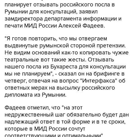
планирует отзывать российского посла в
Румынии для консультаций, заявил
замдиректора департамента информации и
печати МИД России Алексей Фадеев.
"Я готов повторить, что мы отвергаем
выдвинутые румынской стороной претензии.
Не видим оснований как-то копировать чужие
театральные вот такие жесты. Отзывать
нашего посла из Бухареста для консультации
мы не планируем", - сказал он на брифинге в
четверг, отвечая на вопрос "Интерфакса" об
ответных мерах на высылку российского
дипломата из Румынии.
Фадеев отметил, что "на этот
недружественный шаг обязательно будет дан
надлежащий ответ в той форме и в те сроки,
которые в МИД России сочтут
соответствующими и оптимальными".