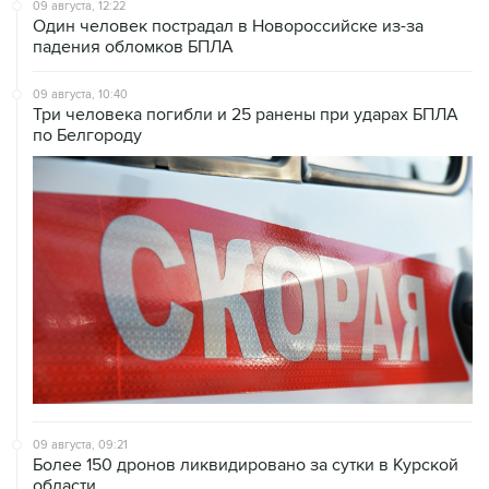
09 августа, 12:22
Один человек пострадал в Новороссийске из-за
падения обломков БПЛА
09 августа, 10:40
Три человека погибли и 25 ранены при ударах БПЛА
по Белгороду
09 августа, 09:21
Более 150 дронов ликвидировано за сутки в Курской
области