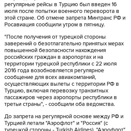
регулярные рейсы в Турцию был введен 16
июля после попытки военного переворота в
этой стране. Об отмене запрета Минтранс РФ и
Росавиация сообщили утром в пятницу.
"После получения от турецкой стороны
заверений о безотлагательно принятых мерах
повышенной безопасности нахождения
российских граждан в аэропортах и на
территории турецкой республики с 22 июля
2016 года возобновляется регулярное
сообщение для всех авиакомпаний,
осуществляющих вылеты с территории РФ в
Турцию, включая перевозку транзитных
пассажиров через аэропорты республики в
третьи страны", - сообщили оба ведомства.
До запрета на регулярной основе между РФ и
Турцией летали "Аэрофлот" и "Россия" (с
турецкой стороны - Turkish Airlines). "Аэрофлот"