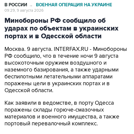
В РОССИИ
ВОЕННАЯ ОПЕРАЦИЯ НА УКРАИНЕ
→
09:29, 9 августа 2026
Минобороны РФ сообщило об
ударах по объектам в украинских
портах и в Одесской области
Москва. 9 августа. INTERFAX.RU - Минобороны
РФ сообщило, что в течение ночи 9 августа
высокоточным оружием воздушного и
наземного базирования, а также ударными
беспилотными летательными аппаратами
поражены цели в украинских портах и в
Одесской области.
Как заявили в ведомстве, в порту Одесса
поражены склады горюче-смазочных
материалов и военного имущества, а также
портовый перевалочный комплекс.