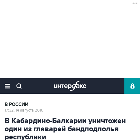
В РОССИИ
17:32, 14 августа 2016
В Кабардино-Балкарии уничтожен
один из главарей бандподполья
республики