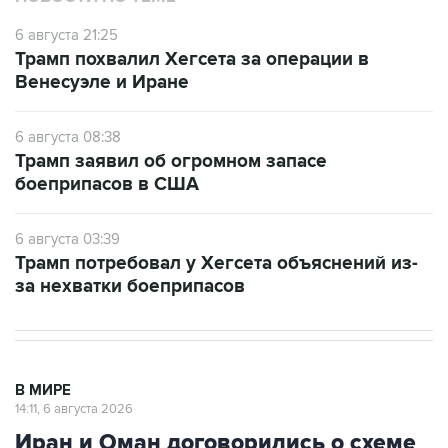
6 августа 21:25
Трамп похвалил Хегсета за операции в
Венесуэле и Иране
6 августа 08:38
Трамп заявил об огромном запасе
боеприпасов в США
6 августа 03:39
Трамп потребовал у Хегсета объяснений из-
за нехватки боеприпасов
В МИРЕ
14:11, 6 августа 2026
Иран и Оман договорились о схеме