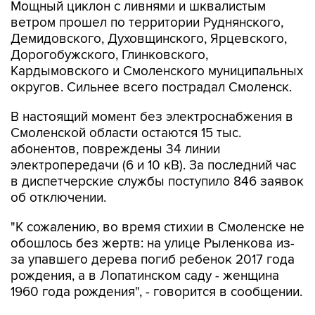
Мощный циклон с ливнями и шквалистым
ветром прошел по территории Руднянского,
Демидовского, Духовщинского, Ярцевского,
Дорогобужского, Глинковского,
Кардымовского и Смоленского муниципальных
округов. Сильнее всего пострадал Смоленск.
В настоящий момент без электроснабжения в
Смоленской области остаются 15 тыс.
абонентов, повреждены 34 линии
электропередачи (6 и 10 кВ). За последний час
в диспетчерские службы поступило 846 заявок
об отключении.
"К сожалению, во время стихии в Смоленске не
обошлось без жертв: на улице Рыленкова из-
за упавшего дерева погиб ребенок 2017 года
рождения, а в Лопатинском саду - женщина
1960 года рождения", - говорится в сообщении.