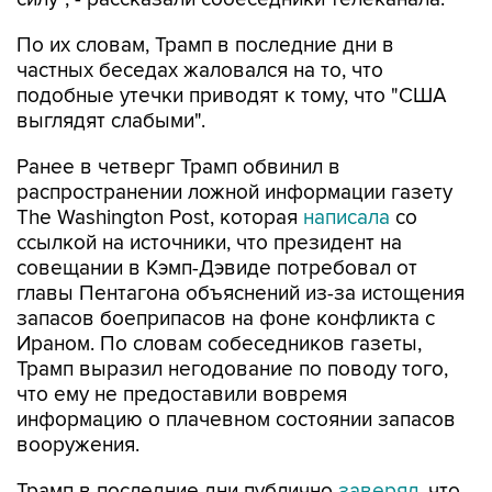
По их словам, Трамп в последние дни в
частных беседах жаловался на то, что
подобные утечки приводят к тому, что "США
выглядят слабыми".
Ранее в четверг Трамп обвинил в
распространении ложной информации газету
The Washington Post, которая
написала
со
ссылкой на источники, что президент на
совещании в Кэмп-Дэвиде потребовал от
главы Пентагона объяснений из-за истощения
запасов боеприпасов на фоне конфликта с
Ираном. По словам собеседников газеты,
Трамп выразил негодование по поводу того,
что ему не предоставили вовремя
информацию о плачевном состоянии запасов
вооружения.
Трамп в последние дни публично
заверял
, что