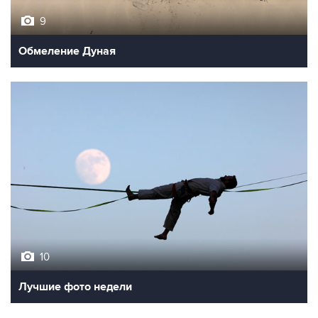
9
Обмеление Дуная
10
Лучшие фото недели