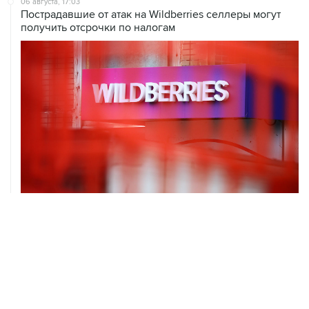
06 августа, 17:03
Пострадавшие от атак на Wildberries селлеры могут
получить отсрочки по налогам
06 августа, 16:02
Международные резервы России с 24 по 31 июля
сократились на $11,8 млрд
ХРОНИКИ СОБЫТИЙ