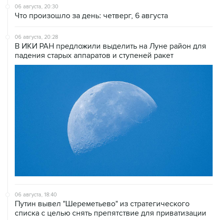
06 августа, 20:30
Что произошло за день: четверг, 6 августа
06 августа, 20:28
В ИКИ РАН предложили выделить на Луне район для
падения старых аппаратов и ступеней ракет
06 августа, 18:40
Путин вывел "Шереметьево" из стратегического
списка с целью снять препятствие для приватизации