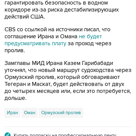
гарантировать безопасность в водном
коридоре из-за риска дестабилизирующих
действий США.
CBS со ссылкой на источники писал, что
соглашение Ирана и Омана
не будет
предусматривать плату
за проход через
пролив.
Замглавы МИД Ирана Казем Гарибабади
уточнял, что новый маршрут судоходства через
Ормузский пролив, который обговаривают
Тегеран и Маскат, будет действовать от двух
до четырех месяцев или, если это потребуется,
дольше.
Иран
Оман
Ормузский пролив
Купить подписку на профессиональную ленту