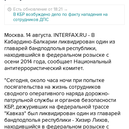
Есть обновление от 18:21
→
В КБР возбуждено дело по факту нападения на
сотрудников ДПС
Москва. 14 августа. INTERFAX.RU - В
Кабардино-Балкарии ликвидирован один из
главарей бандподполья республики,
находившийся в федеральном розыске с
осени 2014 года, сообщает Национальный
антитеррористический комитет.
"Сегодня, около часа ночи при попытке
посягательства на жизнь сотрудников
сводного оперативного наряда дорожно-
патрульной службы и органов безопасности
КБР, дежуривших на федеральной трассе
"Кавказ" был ликвидирован один из главарей
бандподполья республики - Хизир Лихов,
находившийся в федеральном розыске с