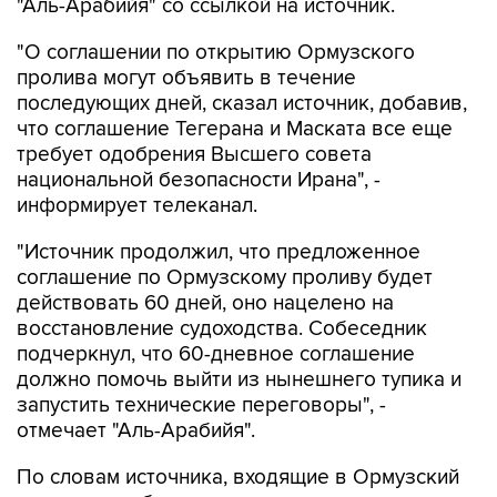
"Аль-Арабийя" со ссылкой на источник.
"О соглашении по открытию Ормузского
пролива могут объявить в течение
последующих дней, сказал источник, добавив,
что соглашение Тегерана и Маската все еще
требует одобрения Высшего совета
национальной безопасности Ирана", -
информирует телеканал.
"Источник продолжил, что предложенное
соглашение по Ормузскому проливу будет
действовать 60 дней, оно нацелено на
восстановление судоходства. Собеседник
подчеркнул, что 60-дневное соглашение
должно помочь выйти из нынешнего тупика и
запустить технические переговоры", -
отмечает "Аль-Арабийя".
По словам источника, входящие в Ормузский