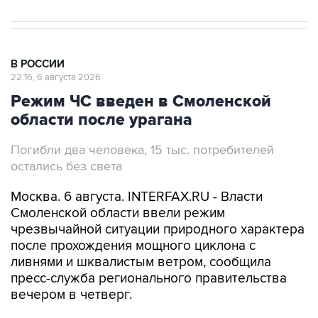
В РОССИИ
22:16, 6 августа 2026
Режим ЧС введен в Смоленской
области после урагана
Погибли два человека, 15 тыс. потребителей
остались без света
Москва. 6 августа. INTERFAX.RU - Власти
Смоленской области ввели режим
чрезвычайной ситуации природного характера
после прохождения мощного циклона с
ливнями и шквалистым ветром, сообщила
пресс-служба регионального правительства
вечером в четверг.