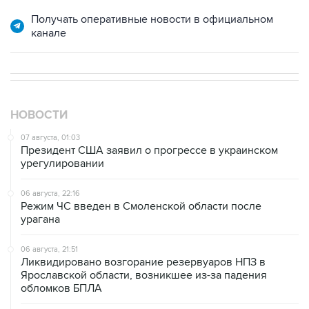
Получать оперативные новости в официальном
канале
НОВОСТИ
07 августа, 01:03
Президент США заявил о прогрессе в украинском
урегулировании
06 августа, 22:16
Режим ЧС введен в Смоленской области после
урагана
06 августа, 21:51
Ликвидировано возгорание резервуаров НПЗ в
Ярославской области, возникшее из-за падения
обломков БПЛА