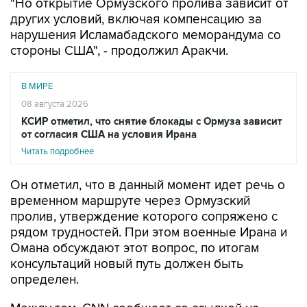
нарушения Исламабадского меморандума со
стороны США", - продолжил Аракчи.
В МИРЕ
08 августа 2026
КСИР отметил, что снятие блокады с Ормуза зависит
от согласия США на условия Ирана
Читать подробнее
Он отметил, что в данный момент идет речь о
временном маршруте через Ормузский
пролив, утверждение которого сопряжено с
рядом трудностей. При этом военные Ирана и
Омана обсуждают этот вопрос, по итогам
консультаций новый путь должен быть
определен.
Между тем, CNN сообщает со ссылкой на
данные аналитической компании Kpler, что