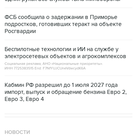
ФСБ сообщила о задержании в Приморье
подростков, готовивших теракт на объекте
Росгвардии
Беспилотные технологии и ИИ на службе у
электросетевых объектов и агрокомплексов
Социальная реклама, АНО «Национальные приоритеты».
ИНН 7725383515 Erid: F7NfYUJCUneVdwcydK6A
Кабмин РФ разрешил до 1 июля 2027 года
импорт, выпуск и обращение бензина Евро 2,
Евро 3, Евро 4
НОВОСТИ
08 августа, 20:30
Что произошло за день: суббота, 8 августа