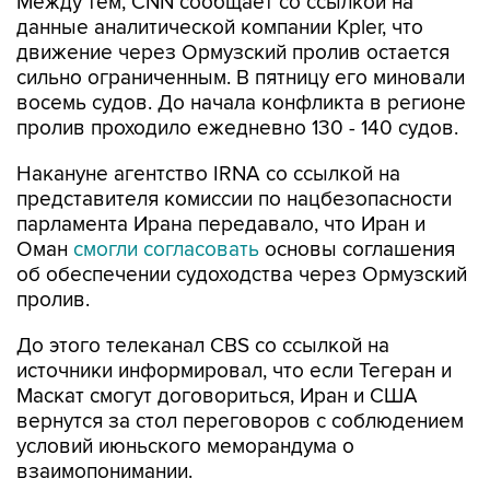
движение через Ормузский пролив остается
сильно ограниченным. В пятницу его миновали
восемь судов. До начала конфликта в регионе
пролив проходило ежедневно 130 - 140 судов.
Накануне агентство IRNA со ссылкой на
представителя комиссии по нацбезопасности
парламента Ирана передавало, что Иран и
Оман
смогли согласовать
основы соглашения
об обеспечении судоходства через Ормузский
пролив.
До этого телеканал CBS со ссылкой на
источники информировал, что если Тегеран и
Маскат смогут договориться, Иран и США
вернутся за стол переговоров с соблюдением
условий июньского меморандума о
взаимопонимании.