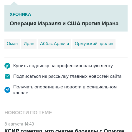
ХРОНИКА
Операция Израиля и США против Ирана
Оман
Иран
Аббас Аракчи
Ормузский пролив
Купить подписку на профессиональную ленту
Подписаться на рассылку главных новостей сайта
Получать оперативные новости в официальном
канале
НОВОСТИ ПО ТЕМЕ
8 августа 14:43
КСИР отметил, что снятие блокады с Ормуза
зависит от согласия США на условия Ирана