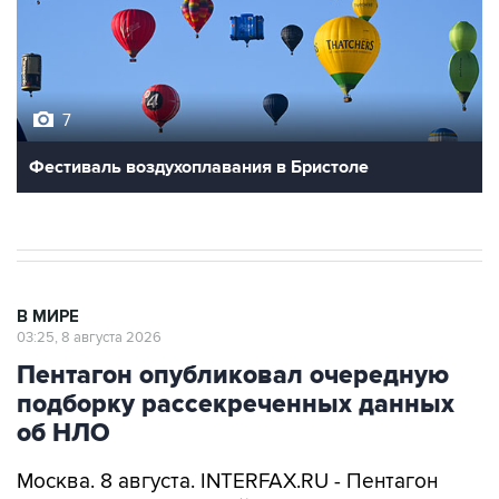
7
Фестиваль воздухоплавания в Бристоле
В МИРЕ
03:25, 8 августа 2026
Пентагон опубликовал очередную
подборку рассекреченных данных
об НЛО
Москва. 8 августа. INTERFAX.RU - Пентагон
разместил на своем сайте очередную, уже
пятую по счету подборку рассекреченных