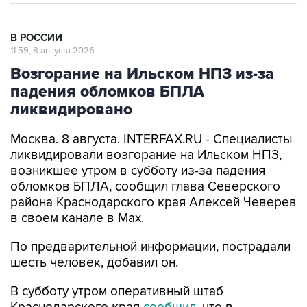
В РОССИИ
11:59, 8 августа 2026
Возгорание на Ильском НПЗ из-за
падения обломков БПЛА
ликвидировано
Москва. 8 августа. INTERFAX.RU - Специалисты
ликвидировали возгорание на Ильском НПЗ,
возникшее утром в субботу из-за падения
обломков БПЛА, сообщил глава Северского
района Краснодарского края Алексей Чеверев
в своем канале в Max.
По предварительной информации, пострадали
шесть человек, добавил он.
В субботу утром оперативный штаб
Краснодарского края
сообщил
, что в
результате падения обломков БПЛА