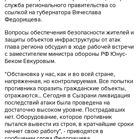
Федорищева.
Вопросы обеспечения безопасности жителей и
защиты объектов инфраструктуры от атак
глава региона обсудил в ходе рабочей встречи
с заместителем министра обороны РФ Юнус-
Беком Евкуровым.
"Обстановка у нас, как и во всей стране,
напряженная, но контролируемая. Все попытки
противника поразить гражданские объекты,
отражаются... Сегодня в Сызрани ликвидация
последствий атаки была проведена на
достаточно высоком уровне. Пострадавших
нет. Оборудование, которое противник
пытался вывести из строя, в кратчайшие сроки
начнет свою работу", - приводятся в
сообщении слова Федорищева.
Глава региона рассказал о формировании