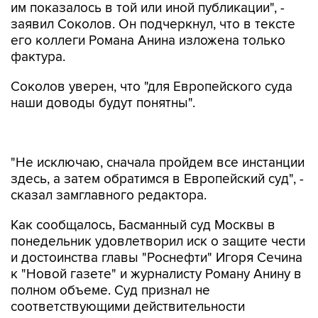
им показалось в той или иной публикации", -
заявил Соколов. Он подчеркнул, что в тексте
его коллеги Романа Анина изложена только
фактура.
Соколов уверен, что "для Европейского суда
наши доводы будут понятны".
"Не исключаю, сначала пройдем все инстанции
здесь, а затем обратимся в Европейский суд", -
сказал замглавного редактора.
Как сообщалось, Басманный суд Москвы в
понедельник удовлетворил иск о защите чести
и достоинства главы "Роснефти" Игоря Сечина
к "Новой газете" и журналисту Роману Анину в
полном объеме. Суд признал не
соответствующими действительности
сведения, которые просил опровергнуть истец.