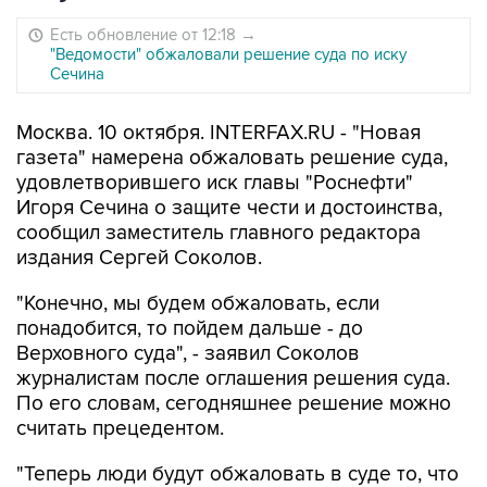
Есть обновление от 12:18
→
"Ведомости" обжаловали решение суда по иску
Сечина
Москва. 10 октября. INTERFAX.RU - "Новая
газета" намерена обжаловать решение суда,
удовлетворившего иск главы "Роснефти"
Игоря Сечина о защите чести и достоинства,
сообщил заместитель главного редактора
издания Сергей Соколов.
"Конечно, мы будем обжаловать, если
понадобится, то пойдем дальше - до
Верховного суда", - заявил Соколов
журналистам после оглашения решения суда.
По его словам, сегодняшнее решение можно
считать прецедентом.
"Теперь люди будут обжаловать в суде то, что