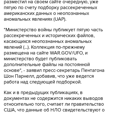
американских данных о неопознанных
аномальных явлениях (UAP).
"Министерство войны публикует пятую часть
рассекреченных и исторических файлов,
касающихся неопознанных аномальных
явлений (...). Коллекция по-прежнему
размещена на сайте WAR.GOV/UFO, и
министерство будет публиковать
дополнительные файлы на постоянной
основе", - заявил пресс-секретарь Пентагона
Шон Парнелл, добавив, что уже ведется
работа над следующей подборкой.
Как и в предыдущих публикациях, в
документах не содержится никаких выводов
относительно того, считает ли правительство
США, что данные об НЛО свидетельствуют о
существовании инопланетной жизни. В них
также не указывается, представляют ли НЛО