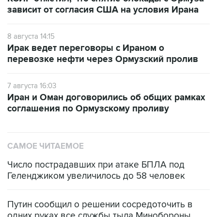
8 августа 14:15
Ирак ведет переговоры с Ираном о
перевозке нефти через Ормузский пролив
7 августа 16:03
Иран и Оман договорились об общих рамках
соглашения по Ормузскому проливу
САМОЕ ЧИТАЕМОЕ
Число пострадавших при атаке БПЛА под
Геленджиком увеличилось до 58 человек
Путин сообщил о решении сосредоточить в
одних руках все службы тыла Минобороны