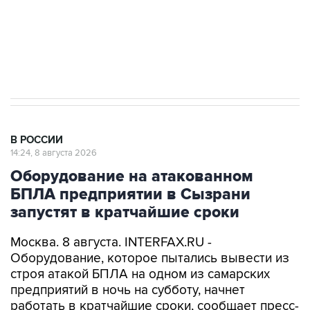
Кабмин РФ разрешил до 1 июля 2027 года
импорт, выпуск и обращение бензина Евро 2,
Евро 3, Евро 4
В РОССИИ
14:24, 8 августа 2026
Оборудование на атакованном
БПЛА предприятии в Сызрани
запустят в кратчайшие сроки
Москва. 8 августа. INTERFAX.RU -
Оборудование, которое пытались вывести из
строя атакой БПЛА на одном из самарских
предприятий в ночь на субботу, начнет
работать в кратчайшие сроки, сообщает пресс-
служба регионального правительства со
ссылкой на губернатора Вячеслава