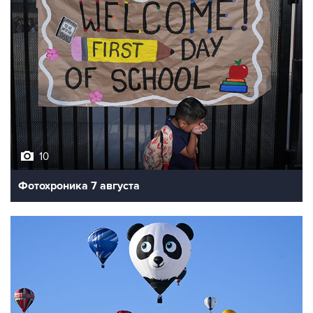
10
Фотохроника 7 августа