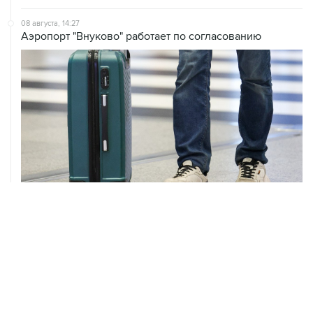
Аэропорт "Внуково" работает по согласованию
08 августа, 12:26
Пляжи в Геленджике закрыли из-за угрозы атаки
БПЛА
08 августа, 11:59
Возгорание на Ильском НПЗ из-за падения обломков
БПЛА ликвидировано