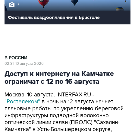
7
Фестиваль воздухоплавания в Бристоле
В РОССИИ
02:31, 10 августа 2026
Доступ к интернету на Камчатке
ограничат с 12 по 16 августа
Москва. 10 августа. INTERFAX.RU -
"Ростелеком"
в ночь на 12 августа начнет
плановые работы по укреплению береговой
инфраструктуры подводной волоконно-
оптической линии связи (ПВОЛС) "Сахалин-
Камчатка" в Усть-Большерецком округе,