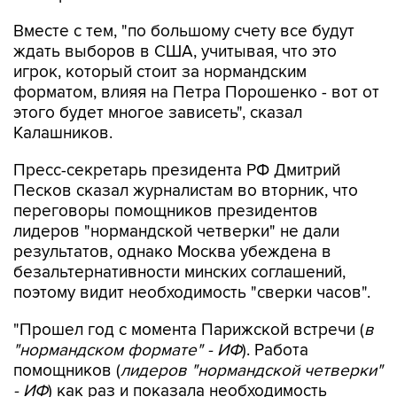
Вместе с тем, "по большому счету все будут
ждать выборов в США, учитывая, что это
игрок, который стоит за нормандским
форматом, влияя на Петра Порошенко - вот от
этого будет многое зависеть", сказал
Калашников.
Пресс-секретарь президента РФ Дмитрий
Песков сказал журналистам во вторник, что
переговоры помощников президентов
лидеров "нормандской четверки" не дали
результатов, однако Москва убеждена в
безальтернативности минских соглашений,
поэтому видит необходимость "сверки часов".
"Прошел год с момента Парижской встречи (
в
"нормандском формате" - ИФ
). Работа
помощников (
лидеров "нормандской четверки"
- ИФ
) как раз и показала необходимость