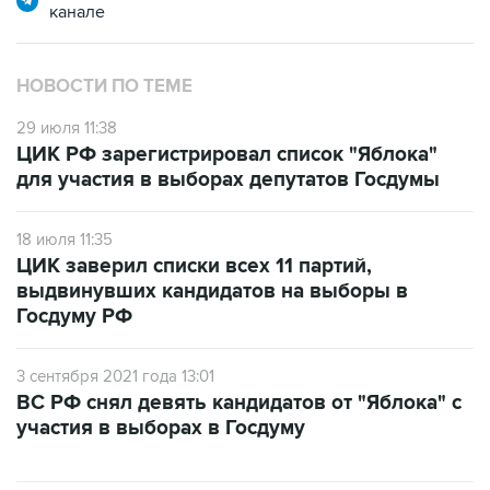
канале
НОВОСТИ ПО ТЕМЕ
29 июля 11:38
ЦИК РФ зарегистрировал список "Яблока"
для участия в выборах депутатов Госдумы
18 июля 11:35
ЦИК заверил списки всех 11 партий,
выдвинувших кандидатов на выборы в
Госдуму РФ
3 сентября 2021 года 13:01
ВС РФ снял девять кандидатов от "Яблока" с
участия в выборах в Госдуму