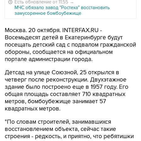
Есть обновление от 11:55
→
МЧС обязало завод "Ростеха" восстановить
замусоренное бомбоубежище
Москва. 20 октября. INTERFAX.RU -
Восемьдесят детей в Екатеринбурге будут
посещать детский сад с подвалом гражданской
обороны, сообщается на официальном
портале администрации города.
Детсад на улице Союзной, 25 открылся в
четверг после реконструкции. Двухэтажное
здание было построено еще в 1957 году. Его
общая площадь составляет 710 квадратных
метров, бомбоубежище занимает 57
квадратных метров.
"По словам строителей, занимавшихся
восстановлением объекта, сейчас такие
строения - редкость, и приятно, что ребятишки