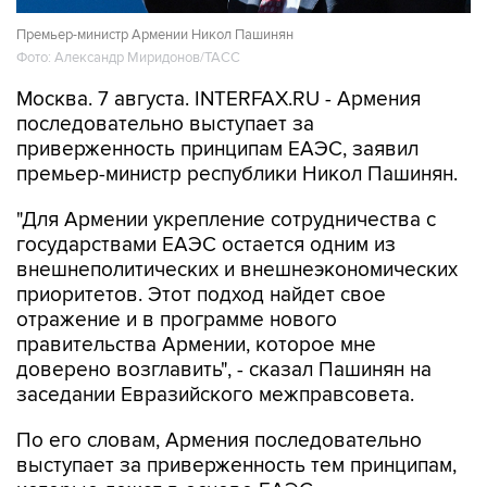
Премьер-министр Армении Никол Пашинян
Фото: Александр Миридонов/ТАСС
Москва. 7 августа. INTERFAX.RU - Армения
последовательно выступает за
приверженность принципам ЕАЭС, заявил
премьер-министр республики Никол Пашинян.
"Для Армении укрепление сотрудничества с
государствами ЕАЭС остается одним из
внешнеполитических и внешнеэкономических
приоритетов. Этот подход найдет свое
отражение и в программе нового
правительства Армении, которое мне
доверено возглавить", - сказал Пашинян на
заседании Евразийского межправсовета.
По его словам, Армения последовательно
выступает за приверженность тем принципам,