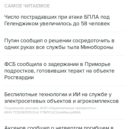
САМОЕ ЧИТАЕМОЕ
Число пострадавших при атаке БПЛА под
Геленджиком увеличилось до 58 человек
Путин сообщил о решении сосредоточить в
одних руках все службы тыла Минобороны
ФСБ сообщила о задержании в Приморье
подростков, готовивших теракт на объекте
Росгвардии
Беспилотные технологии и ИИ на службе у
электросетевых объектов и агрокомплексов
Социальная реклама, АНО «Национальные приоритеты».
ИНН 7725383515 Erid: F7NfYUJCUneVdwcydK6A
Аксенов сообщил о четвертом погибшем в