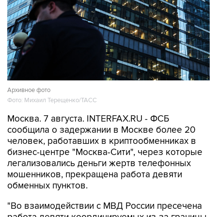
Архивное фото
Фото: Михаил Терещенко/ТАСС
Москва. 7 августа. INTERFAX.RU - ФСБ
сообщила о задержании в Москве более 20
человек, работавших в криптообменниках в
бизнес-центре "Москва-Сити", через которые
легализовались деньги жертв телефонных
мошенников, прекращена работа девяти
обменных пунктов.
"Во взаимодействии с МВД России пресечена