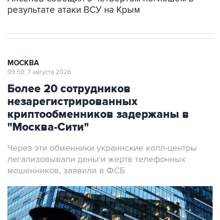
результате атаки ВСУ на Крым
МОСКВА
09:50, 7 августа 2026
Более 20 сотрудников
незарегистрированных
криптообменников задержаны в
"Москва-Сити"
Через эти обменники украинские колл-центры
легализовывали деньги жертв телефонных
мошенников, заявили в ФСБ