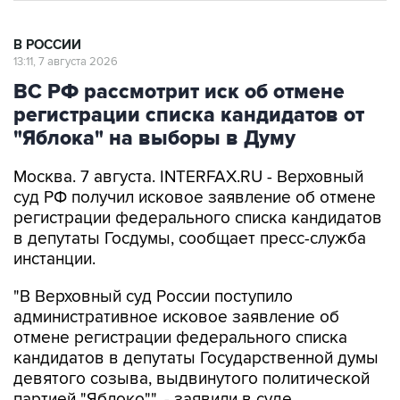
В РОССИИ
13:11, 7 августа 2026
ВС РФ рассмотрит иск об отмене
регистрации списка кандидатов от
"Яблока" на выборы в Думу
Москва. 7 августа. INTERFAX.RU - Верховный
суд РФ получил исковое заявление об отмене
регистрации федерального списка кандидатов
в депутаты Госдумы, сообщает пресс-служба
инстанции.
"В Верховный суд России поступило
административное исковое заявление об
отмене регистрации федерального списка
кандидатов в депутаты Государственной думы
девятого созыва, выдвинутого политической
партией "Яблоко"", - заявили в суде.