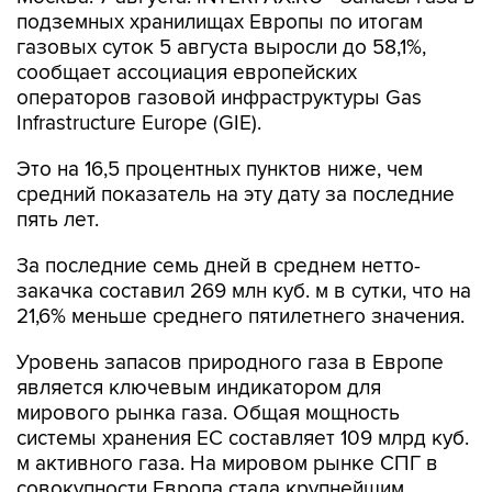
подземных хранилищах Европы по итогам
газовых суток 5 августа выросли до 58,1%,
сообщает ассоциация европейских
операторов газовой инфраструктуры Gas
Infrastructure Europe (GIE).
Это на 16,5 процентных пунктов ниже, чем
средний показатель на эту дату за последние
пять лет.
За последние семь дней в среднем нетто-
закачка составил 269 млн куб. м в сутки, что на
21,6% меньше среднего пятилетнего значения.
Уровень запасов природного газа в Европе
является ключевым индикатором для
мирового рынка газа. Общая мощность
системы хранения ЕС составляет 109 млрд куб.
м активного газа. На мировом рынке СПГ в
совокупности Европа стала крупнейшим