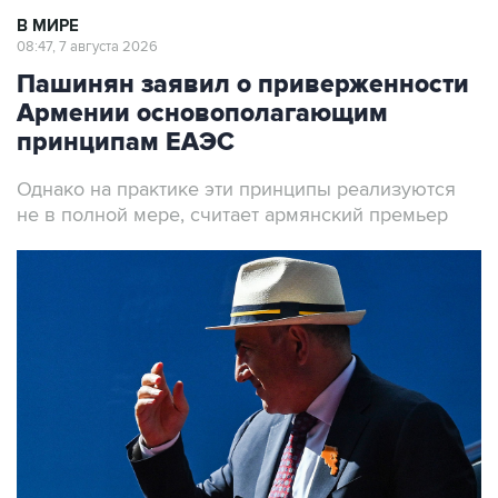
В МИРЕ
08:47, 7 августа 2026
Пашинян заявил о приверженности
Армении основополагающим
принципам ЕАЭС
Однако на практике эти принципы реализуются
не в полной мере, считает армянский премьер