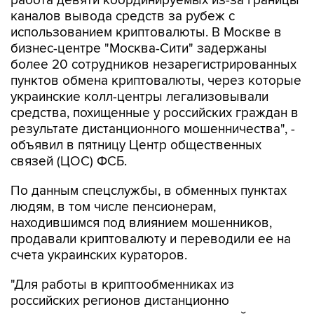
работа девяти координируемых из-за границы
каналов вывода средств за рубеж с
использованием криптовалюты. В Москве в
бизнес-центре "Москва-Сити" задержаны
более 20 сотрудников незарегистрированных
пунктов обмена криптовалюты, через которые
украинские колл-центры легализовывали
средства, похищенные у российских граждан в
результате дистанционного мошенничества", -
объявил в пятницу Центр общественных
связей (ЦОС) ФСБ.
По данным спецслужбы, в обменных пунктах
людям, в том числе пенсионерам,
находившимся под влиянием мошенников,
продавали криптовалюту и переводили ее на
счета украинских кураторов.
"Для работы в криптообменниках из
российских регионов дистанционно