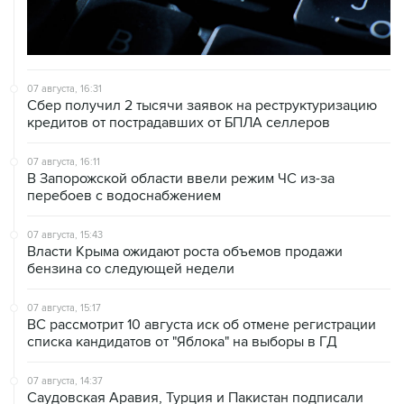
07 августа, 16:31
Сбер получил 2 тысячи заявок на реструктуризацию
кредитов от пострадавших от БПЛА селлеров
07 августа, 16:11
В Запорожской области ввели режим ЧС из-за
перебоев с водоснабжением
07 августа, 15:43
Власти Крыма ожидают роста объемов продажи
бензина со следующей недели
07 августа, 15:17
ВС рассмотрит 10 августа иск об отмене регистрации
списка кандидатов от "Яблока" на выборы в ГД
07 августа, 14:37
Саудовская Аравия, Турция и Пакистан подписали