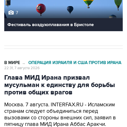
7
Фестиваль воздухоплавания в Бристоле
В МИРЕ
ОПЕРАЦИЯ ИЗРАИЛЯ И США ПРОТИВ ИРАНА
→
22:31, 7 августа 2026
Глава МИД Ирана призвал
мусульман к единству для борьбы
против общих врагов
Москва. 7 августа. INTERFAX.RU - Исламским
странам следует объединиться перед
вызовами со стороны внешних сил, заявил в
пятницу глава МИД Ирана Аббас Аракчи.