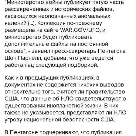
"Министерство войны публикует пятую часть
рассекреченных и исторических файлов,
касающихся неопознанных аномальных
явлений (...). Коллекция по-прежнему
размещена на сайте WAR.GOV/UFO, и
министерство будет публиковать
дополнительные файлы на постоянной
основе", - заявил пресс-секретарь Пентагона
Шон Парнелл, добавив, что уже ведется
работа над следующей подборкой.
Как и в предыдущих публикациях, в
документах не содержится никаких выводов
относительно того, считает ли правительство
США, что данные об НЛО свидетельствуют о
существовании инопланетной жизни. В них
также не указывается, представляют ли НЛО
угрозу национальной безопасности США.
В Пентагоне подчеркивают, что публикация