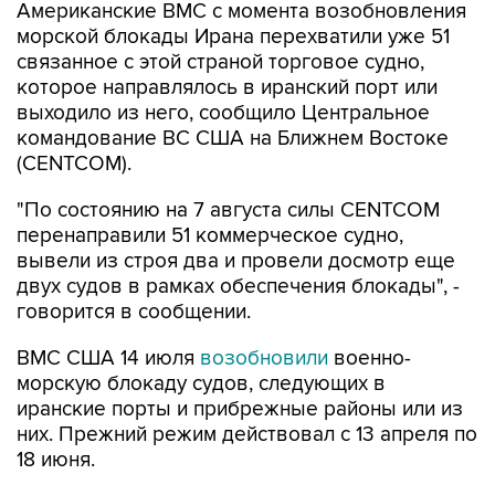
Американские ВМС с момента возобновления
морской блокады Ирана перехватили уже 51
связанное с этой страной торговое судно,
которое направлялось в иранский порт или
выходило из него, сообщило Центральное
командование ВС США на Ближнем Востоке
(CENTCOM).
"По состоянию на 7 августа силы CENTCOM
перенаправили 51 коммерческое судно,
вывели из строя два и провели досмотр еще
двух судов в рамках обеспечения блокады", -
говорится в сообщении.
ВМС США 14 июля
возобновили
военно-
морскую блокаду судов, следующих в
иранские порты и прибрежные районы или из
них. Прежний режим действовал с 13 апреля по
18 июня.