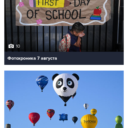
10
Фотохроника 7 августа