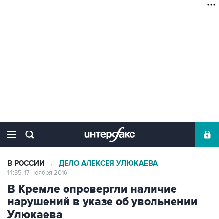
В РОССИИ
ДЕЛО АЛЕКСЕЯ УЛЮКАЕВА
→
14:35, 17 ноября 2016
В Кремле опровергли наличие
нарушений в указе об увольнении
Улюкаева