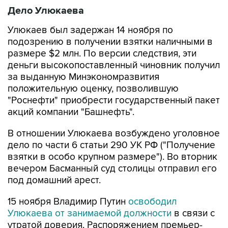
Дело Улюкаева
Улюкаев был задержан 14 ноября по
подозрению в получении взятки наличными в
размере $2 млн. По версии следствия, эти
деньги высокопоставленный чиновник получил
за выданную Минэкономразвития
положительную оценку, позволившую
"Роснефти" приобрести государственный пакет
акций компании "Башнефть".
В отношении Улюкаева возбуждено уголовное
дело по части 6 статьи 290 УК РФ ("Получение
взятки в особо крупном размере"). Во вторник
вечером Басманный суд столицы отправил его
под домашний арест.
15 ноября Владимир Путин
освободил
Улюкаева от занимаемой должности
в связи с
утратой доверия. Распоряжением премьер-