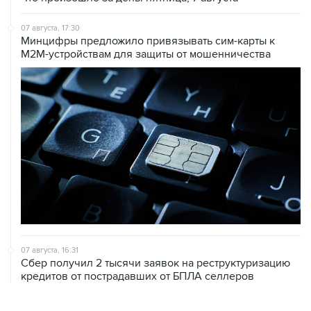
07 августа, 17:30
Минцифры предложило привязывать сим-карты к
M2M-устройствам для защиты от мошенничества
07 августа, 16:31
Сбер получил 2 тысячи заявок на реструктуризацию
кредитов от пострадавших от БПЛА селлеров