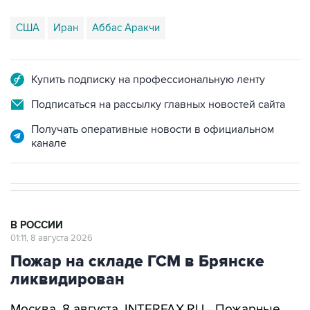
США
Иран
Аббас Аракчи
Купить подписку на профессиональную ленту
Подписаться на рассылку главных новостей сайта
Получать оперативные новости в официальном
канале
В РОССИИ
01:11, 8 августа 2026
Пожар на складе ГСМ в Брянске
ликвидирован
Москва. 8 августа. INTERFAX.RU - Пожарные