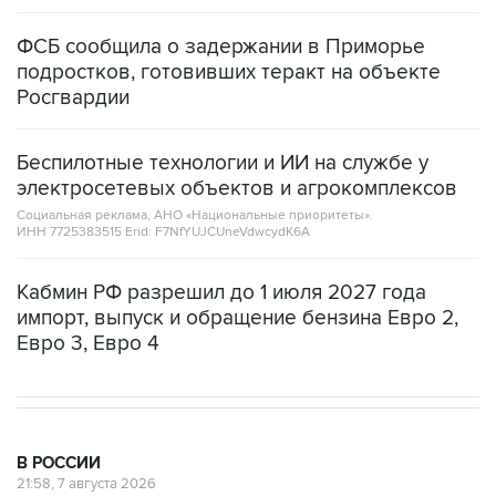
ФСБ сообщила о задержании в Приморье
подростков, готовивших теракт на объекте
Росгвардии
Беспилотные технологии и ИИ на службе у
электросетевых объектов и агрокомплексов
Социальная реклама, АНО «Национальные приоритеты».
ИНН 7725383515 Erid: F7NfYUJCUneVdwcydK6A
Кабмин РФ разрешил до 1 июля 2027 года
импорт, выпуск и обращение бензина Евро 2,
Евро 3, Евро 4
В РОССИИ
21:58, 7 августа 2026