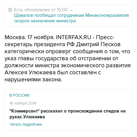
Есть обновление от 15:00
→
Шувалов пообещал сотрудникам Минэкономразвития
скорое назначение министра
Москва. 17 ноября. INTERFAX.RU - Пресс-
секретарь президента РФ Дмитрий Песков
категорически опроверг сообщения о том, что
указ главы государства об отстранении от
должности министра экономического развития
Алексея Улюкаева был составлен с
нарушениями закона.
В РОССИИ
16 ноября 2016
"Коммерсант" рассказал о происхождении следов на
руках Улюкаева
Читать подробнее