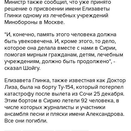
Глинки одному из лечебных учреждений
Минобороны в Москве.
"И, конечно, память этого человека должна
быть увековечена. И, кроме этого, то дело,
которое она делала вместе с нами в Сирии,
помогая мирным гражданам, детям, лечебным
учреждениям, должно быть продолжено", -
сказал Шойгу.
Елизавета Глинка, также известная как Доктор
Лиза, была на борту Ту-154, который потерпел
катастрофу после вылета из Сочи 25 декабря.
Этим бортом в Сирию летели 92 человека, в
числе которых журналисты и участники
ансамбля песни и пляски имени Александрова.
Все они погибли.
Ту-154
Минобороны
Сочи
Сирия