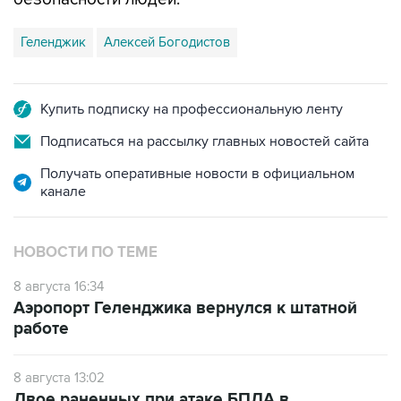
Геленджик
Алексей Богодистов
Купить подписку на профессиональную ленту
Подписаться на рассылку главных новостей сайта
Получать оперативные новости в официальном
канале
НОВОСТИ ПО ТЕМЕ
8 августа 16:34
Аэропорт Геленджика вернулся к штатной
работе
8 августа 13:02
Двое раненных при атаке БПЛА в
Геленджике детей перевезены на лечение в