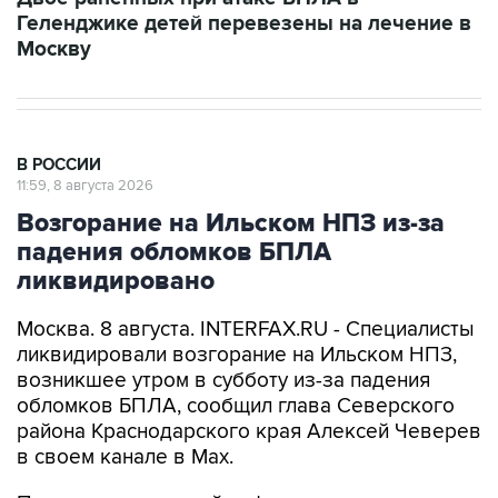
Москву
В РОССИИ
11:59, 8 августа 2026
Возгорание на Ильском НПЗ из-за
падения обломков БПЛА
ликвидировано
Москва. 8 августа. INTERFAX.RU - Специалисты
ликвидировали возгорание на Ильском НПЗ,
возникшее утром в субботу из-за падения
обломков БПЛА, сообщил глава Северского
района Краснодарского края Алексей Чеверев
в своем канале в Max.
По предварительной информации, пострадали
шесть человек, добавил он.