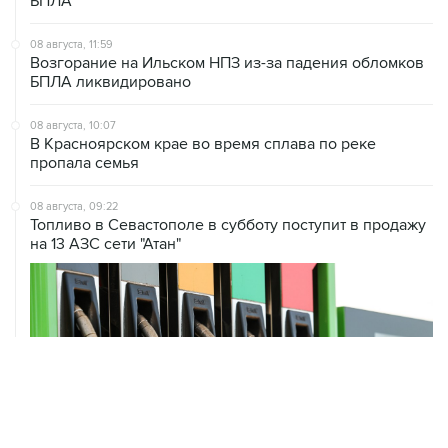
08 августа, 11:59
Возгорание на Ильском НПЗ из-за падения обломков
БПЛА ликвидировано
08 августа, 10:07
В Красноярском крае во время сплава по реке
пропала семья
08 августа, 09:22
Топливо в Севастополе в субботу поступит в продажу
на 13 АЗС сети "Атан"