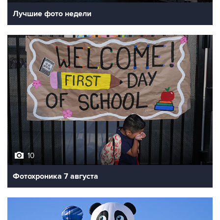
10
Фотохроника 7 августа