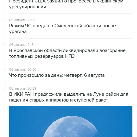
Президент США заявил о прогрессе в украинском
урегулировании
06 августа, 22:16
Режим ЧС введен в Смоленской области после
урагана
06 августа, 21:51
В Ярославской области ликвидировали возгорание
топливных резервуаров НПЗ
06 августа, 20:30
Что произошло за день: четверг, 6 августа
06 августа, 20:28
В ИКИ РАН предложили выделить на Луне район для
падения старых аппаратов и ступеней ракет