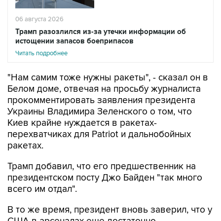
06 августа 2026
Трамп разозлился из-за утечки информации об
истощении запасов боеприпасов
Читать подробнее
"Нам самим тоже нужны ракеты", - сказал он в
Белом доме, отвечая на просьбу журналиста
прокомментировать заявления президента
Украины Владимира Зеленского о том, что
Киев крайне нуждается в ракетах-
перехватчиках для Patriot и дальнобойных
ракетах.
Трамп добавил, что его предшественник на
президентском посту Джо Байден "так много
всего им отдал".
В то же время, президент вновь заверил, что у