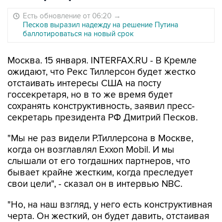
Есть обновление от 06:20
→
Песков выразил надежду на решение Путина
баллотироваться на новый срок
Москва. 15 января. INTERFAX.RU - В Кремле
ожидают, что Рекс Тиллерсон будет жестко
отстаивать интересы США на посту
госсекретаря, но в то же время будет
сохранять конструктивность, заявил пресс-
секретарь президента РФ Дмитрий Песков.
"Мы не раз видели Р.Тиллерсона в Москве,
когда он возглавлял Exxon Mobil. И мы
слышали от его тогдашних партнеров, что
бывает крайне жестким, когда преследует
свои цели", - сказал он в интервью NBC.
"Но, на наш взгляд, у него есть конструктивная
черта. Он жесткий, он будет давить, отстаивая