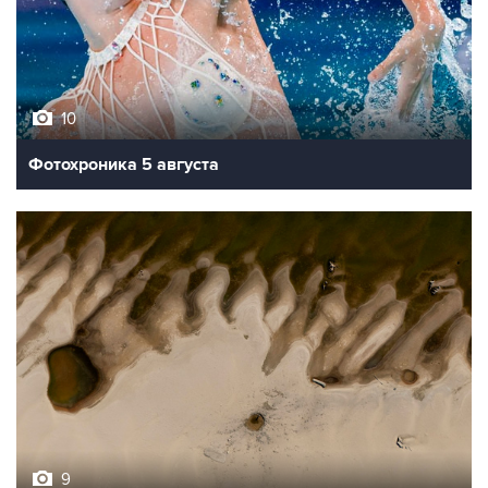
10
Фотохроника 5 августа
9