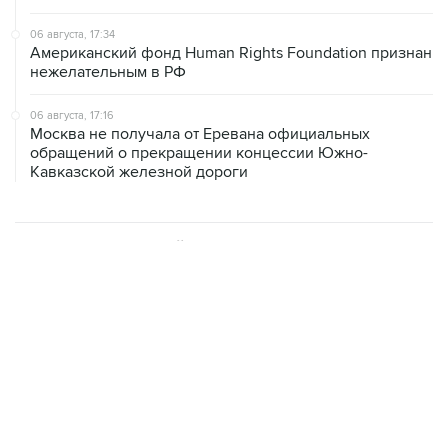
06 августа, 17:34
Американский фонд Human Rights Foundation признан
нежелательным в РФ
06 августа, 17:16
Москва не получала от Еревана официальных
обращений о прекращении концессии Южно-
Кавказской железной дороги
ХРОНИКИ СОБЫТИЙ
❮
❯