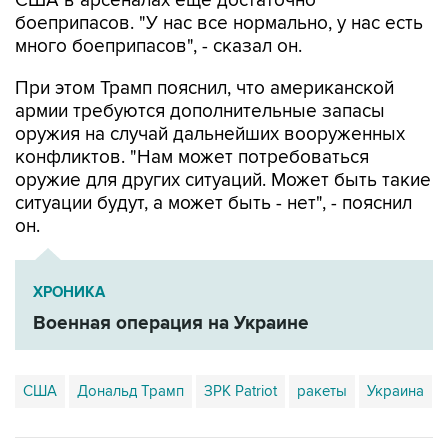
США в арсеналах еще достаточно
боеприпасов. "У нас все нормально, у нас есть
много боеприпасов", - сказал он.
При этом Трамп пояснил, что американской
армии требуются дополнительные запасы
оружия на случай дальнейших вооруженных
конфликтов. "Нам может потребоваться
оружие для других ситуаций. Может быть такие
ситуации будут, а может быть - нет", - пояснил
он.
ХРОНИКА
Военная операция на Украине
США
Дональд Трамп
ЗРК Patriot
ракеты
Украина