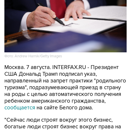
Фото: Andrew Harnik/Getty Images
Москва. 7 августа. INTERFAX.RU - Президент
США Дональд Трамп подписал указ,
направленный на запрет практики "родильного
туризма", подразумевающей приезд в страну
на роды с целью автоматического получения
ребенком американского гражданства,
сообщается
на сайте Белого дома.
"Сейчас люди строят вокруг этого бизнес,
богатые люди строят бизнес вокруг права на