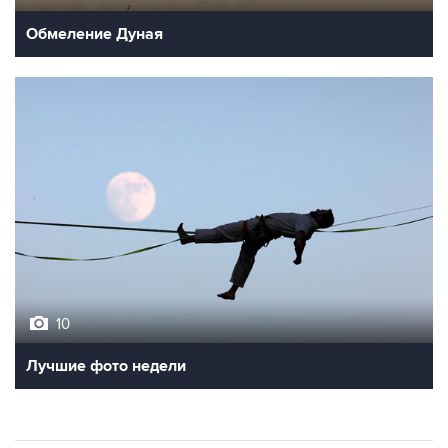
Обмеление Дуная
10
Лучшие фото недели