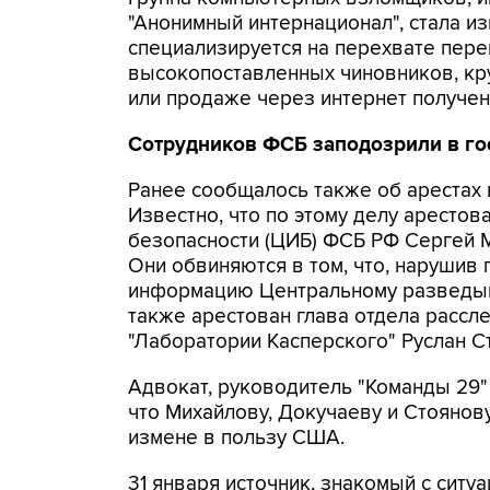
"Анонимный интернационал", стала из
специализируется на перехвате пере
высокопоставленных чиновников, кр
или продаже через интернет получен
Сотрудников ФСБ заподозрили в г
Ранее сообщалось также об арестах в 
Известно, что по этому делу аресто
безопасности (ЦИБ) ФСБ РФ Сергей М
Они обвиняются в том, что, нарушив
информацию Центральному разведыв
также арестован глава отдела расс
"Лаборатории Касперского" Руслан С
Адвокат, руководитель "Команды 29"
что Михайлову, Докучаеву и Стоянов
измене в пользу США.
31 января источник, знакомый с ситуа