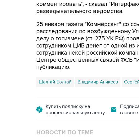
комментировать", - сказал "Интерфа
разведывательного ведомства.
25 января газета "Коммерсант" со сс
расследования по возбужденному Уп
делу о госизмене (ст. 275 УК РФ) п
сотрудником ЦИБ денег от одной из 
сотрудника некой российской компан
Центре общественных связей ФСБ "И
публикацию.
Шалтай-Болтай
Владимир Аникеев
Серге
Купить подписку на
Подписа
профессиональную ленту
главных
НОВОСТИ ПО ТЕМЕ