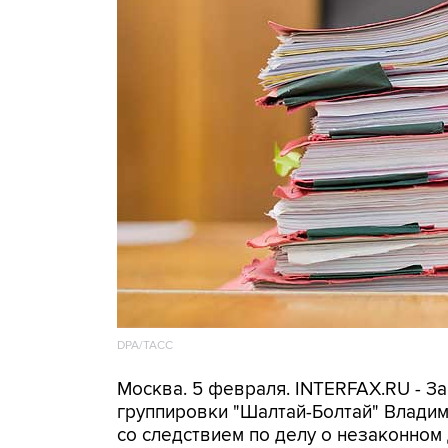
DPA/ТАСС
Москва. 5 февраля. INTERFAX.RU - З
группировки "Шалтай-Болтай" Влади
со следствием по делу о незаконном