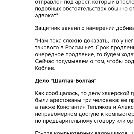
отправлен под арест, который впосле
подобных обстоятельствах обычно о
адвокат".
Защитник заявил о намерении добив
"Нам пока сложно доказать, что у нег
такового в России нет. Срок продлен
очередное продление, то будем хода
Сейчас подумываем о том, чтобы род
Коблев.
Дело "Шалтая-Болтая"
Как сообщалось, по делу хакерской 
были арестованы три человека: ее п
а также Константин Тепляков и Алек
неправомерном доступе к компьютер
по предварительному сговору или орга
Группа компьютерных взломщиков, и