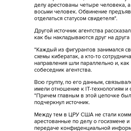
делу арестованы четыре человека, а
восьми человек. Обвинение предъяв
отделаться статусом свидетеля".
Другой источник агентства рассказал
как бы накладываются друг на друга 
"Каждый из фигурантов занимался св
схемы кибератак, а кто-то сотруднич
направления шли параллельно и, как п
собеседник агентства.
Всю группу, по его данным, связывал
имели отношение к IT-технологиям и
"Причем главным в этой цепочке был 
подчеркнул источник.
Между тем в ЦРУ США не стали комм
арестованные по делу о госизмене и
передаче конфиденциальной информ