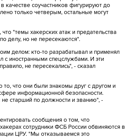
 в качестве соучастников фигурируют до
лено только четверым, остальные могут
, что "темы хакерских атак и предательства
по делу, но не пересекаются".
оим делом: кто-то разрабатывал и применял
ал с иностранными спецслужбами. И эти
равило, не пересекались", - сказал
о то, что они были знакомы друг с другом и
 сфере информационной безопасности.
не старший по должности и званию", -
ентировать сообщения о том, что
 хакерах сотрудники ФСБ России обвиняются в
ации ЦРУ. "Мы отказываемся это