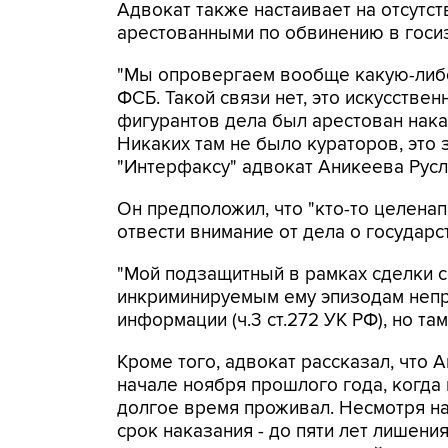
Адвокат также настаивает на отсутст
арестованными по обвинению в госи
"Мы опровергаем вообще какую-либо
ФСБ. Такой связи нет, это искусственно 
фигурантов дела был арестован накан
Никаких там не было кураторов, это 
"Интерфаксу" адвокат Аникеева Русл
Он предположил, что "кто-то целенап
отвести внимание от дела о государс
"Мой подзащитный в рамках сделки с
инкриминируемым ему эпизодам непр
информации (ч.3 ст.272 УК РФ), но та
Кроме того, адвокат рассказал, что 
начале ноября прошлого года, когда
долгое время проживал. Несмотря н
срок наказания - до пяти лет лишени