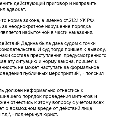
енить действующий приговор и направить
ил адвокат.
то норма закона, а именно ст.212.1 УК РФ,
 за неоднократное нарушение порядка
является избыточной в части наказания.
действий Дадина была дана судом с точки
онодательства. И суд тогда пришел к выводу,
знаки состава преступления, предусмотренного
овав эту ситуацию и норму закона, пришел к
енность не может наступать за формальное
ведения публичных мероприятий", - пояснил
ель должен неформально отнестись к
рушившего порядок проведения митингов и
жен отнестись к этому вопросу с учетом всех
идет о возможном вреде от действий лица
.д.", - подчеркнул юрист.