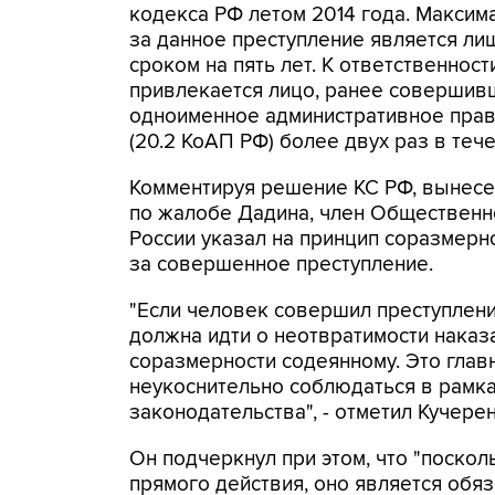
кодекса РФ летом 2014 года. Максим
за данное преступление является л
сроком на пять лет. К ответственности
привлекается лицо, ранее совершив
одноименное административное пра
(20.2 КоАП РФ) более двух раз в тече
Комментируя решение КС РФ, вынесе
по жалобе Дадина, член Общественн
России указал на принцип соразмерн
за совершенное преступление.
"Если человек совершил преступлени
должна идти о неотвратимости наказа
соразмерности содеянному. Это глав
неукоснительно соблюдаться в рамк
законодательства", - отметил Кучерен
Он подчеркнул при этом, что "поско
прямого действия, оно является обя