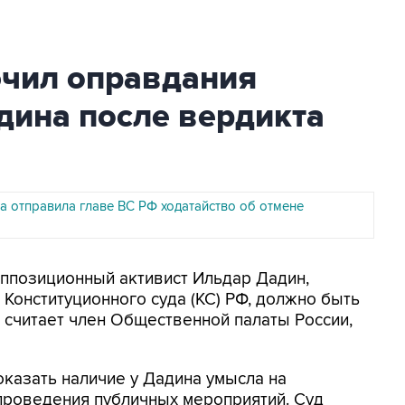
ючил оправдания
дина после вердикта
а отправила главе ВС РФ ходатайство об отмене
Оппозиционный активист Ильдар Дадин,
Конституционного суда (КС) РФ, должно быть
 считает член Общественной палаты России,
оказать наличие у Дадина умысла на
проведения публичных мероприятий. Суд