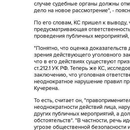
случае судебные органы должны отм
дело на новое рассмотрение", - поясн
По его словам, КС пришел к выводу, ч
предусматривающая ответственность
проведения публичных мероприятий, 
"Понятно, что оценка доказательств 
зрения действующего уголовного зак
что в его действиях существуют при
ст.212.1 УК РФ. Теперь же КС, исслед
заключению, что уголовная ответств
неоднократное нарушение правил про
Кучерена.
То есть, считает он, "правоприменит
неоднократности действий лица, на
других публичных мероприятий, а дол
обстоятельств". "В частности, речь 
угрозе общественной безопасности и т