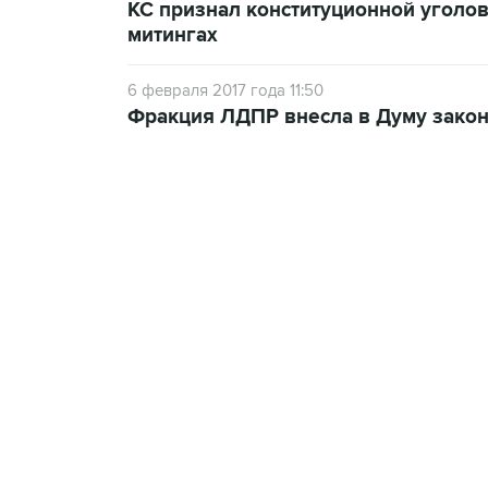
КС признал конституционной уголов
митингах
6 февраля 2017 года 11:50
Фракция ЛДПР внесла в Думу закон
13:11, 7 августа 2026