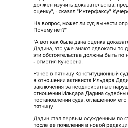
должен изучить доказательства, пре
оценку", - сказал "Интерфаксу" Кучер
На вопрос, может ли суд вынести опр
Почему нет?"
"А вот как была дана оценка доказат
Дадина, это уже знают адвокаты по д
эти обстоятельства должны быть по 
- отметил Кучерена.
Ранее в пятницу Конституционный су
в отношении активиста Ильдара Дади
заключения за неоднократные наруш
отношении Ильдара Дадина судебные 
постановлении суда, оглашенном ег
пятницу.
Дадин стал первым осужденным по ст
после ее появления в новой редакци