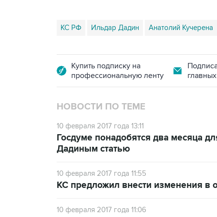
КС РФ
Ильдар Дадин
Анатолий Кучерена
Купить подписку на
Подписа
профессиональную ленту
главных
НОВОСТИ ПО ТЕМЕ
10 февраля 2017 года 13:11
Госдуме понадобятся два месяца д
Дадиным статью
10 февраля 2017 года 11:55
КС предложил внести изменения в 
10 февраля 2017 года 11:06