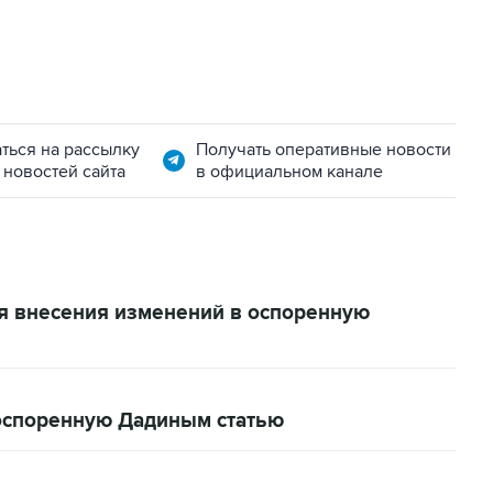
ться на рассылку
Получать оперативные новости
 новостей сайта
в официальном канале
ля внесения изменений в оспоренную
оспоренную Дадиным статью