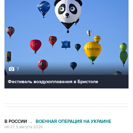
7
Фестиваль воздухоплавания в Бристоле
В РОССИИ
ВОЕННАЯ ОПЕРАЦИЯ НА УКРАИНЕ
→
06:27, 9 августа 2026
Обломки БПЛА упали на территории
двух предприятий в Новороссийске