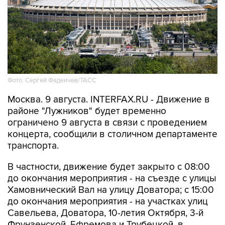
Фото: Сергей Фадеичев/ТАСС
Москва. 9 августа. INTERFAX.RU - Движение в
районе "Лужников" будет временно
ограничено 9 августа в связи с проведением
концерта, сообщили в столичном департаменте
транспорта.
В частности, движение будет закрыто с 08:00
до окончания мероприятия - на съезде с улицы
Хамовнический Вал на улицу Доватора; с 15:00
до окончания мероприятия - на участках улиц
Савельева, Доватора, 10-летия Октября, 3-й
Фрунзенской, Ефремова и Трубецкой, в
Проектируемом проезде № 2309.