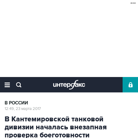
В РОССИИ
12:49, 23 марта 2017
В Кантемировской танковой
дивизии началась внезапная
проверка боеготовности