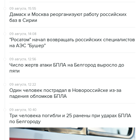
Дамаск и Москва реорганизуют работу российских
баз в Сирии
09 августа, 14:08
"Росатом" начал возвращать российских специалистов
на АЭС "Бушер"
09 августа, 12:56
Число жертв атаки БПЛА на Белгород выросло до
пяти
09 августа, 12:22
Один человек пострадал в Новороссийске из-за
падения обломков БПЛА
09 августа, 10:40
Три человека погибли и 25 ранены при ударах БПЛА
по Белгороду