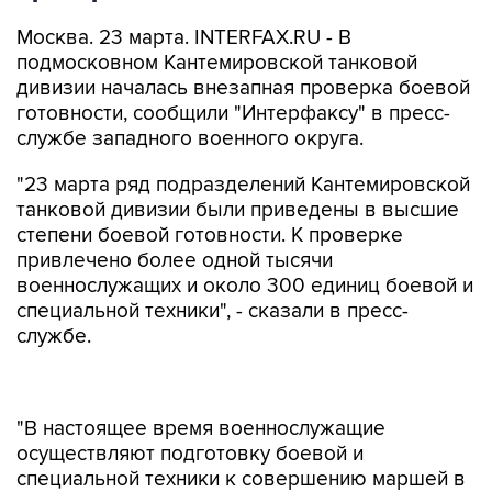
Москва. 23 марта. INTERFAX.RU - В
подмосковном Кантемировской танковой
дивизии началась внезапная проверка боевой
готовности, сообщили "Интерфаксу" в пресс-
службе западного военного округа.
"23 марта ряд подразделений Кантемировской
танковой дивизии были приведены в высшие
степени боевой готовности. К проверке
привлечено более одной тысячи
военнослужащих и около 300 единиц боевой и
специальной техники", - сказали в пресс-
службе.
"В настоящее время военнослужащие
осуществляют подготовку боевой и
специальной техники к совершению маршей в
районы сосредоточения. На
специализированном полигоне в Московской