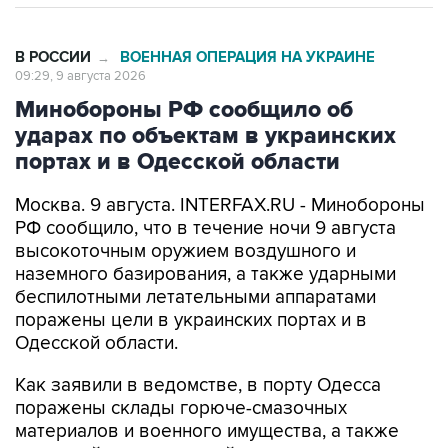
В РОССИИ
ВОЕННАЯ ОПЕРАЦИЯ НА УКРАИНЕ
→
09:29, 9 августа 2026
Минобороны РФ сообщило об
ударах по объектам в украинских
портах и в Одесской области
Москва. 9 августа. INTERFAX.RU - Минобороны
РФ сообщило, что в течение ночи 9 августа
высокоточным оружием воздушного и
наземного базирования, а также ударными
беспилотными летательными аппаратами
поражены цели в украинских портах и в
Одесской области.
Как заявили в ведомстве, в порту Одесса
поражены склады горюче-смазочных
материалов и военного имущества, а также
портовый перевалочный комплекс.