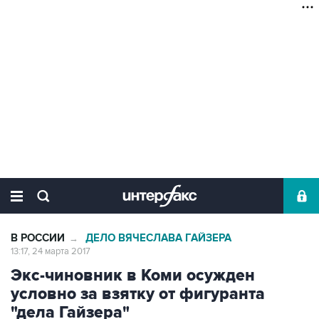
В РОССИИ
ДЕЛО ВЯЧЕСЛАВА ГАЙЗЕРА
→
13:17, 24 марта 2017
Экс-чиновник в Коми осужден
условно за взятку от фигуранта
"дела Гайзера"