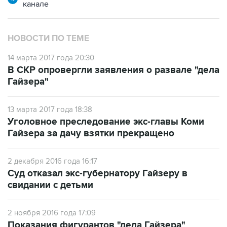
канале
НОВОСТИ ПО ТЕМЕ
14 марта 2017 года 20:30
В СКР опровергли заявления о развале "дела
Гайзера"
13 марта 2017 года 18:38
Уголовное преследование экс-главы Коми
Гайзера за дачу взятки прекращено
2 декабря 2016 года 16:17
Суд отказал экс-губернатору Гайзеру в
свидании с детьми
2 ноября 2016 года 17:09
Показания фигурантов "дела Гайзера"