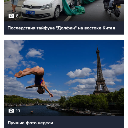
8
Последствия тайфуна "Долфин" на востоке Китая
10
Лучшие фото недели