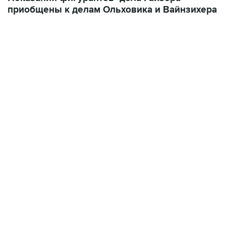
приобщены к делам Ольховика и Вайнзихера
19:49, 10 августа 2026