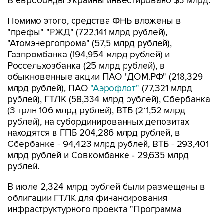
В евробонды Украины инвестировано $3 млрд.
Помимо этого, средства ФНБ вложены в
"префы" "РЖД" (722,141 млрд рублей),
"Атомэнергопрома" (57,5 млрд рублей),
Газпромбанка (194,954 млрд рублей) и
Россельхозбанка (25 млрд рублей), в
обыкновенные акции ПАО "ДОМ.РФ" (218,329
млрд рублей), ПАО
"Аэрофлот"
(77,321 млрд
рублей), ГТЛК (58,334 млрд рублей), Сбербанка
(3 трлн 106 млрд рублей), ВТБ (211,52 млрд
рублей), на субординированных депозитах
находятся в ГПБ 204,286 млрд рублей, в
Сбербанке - 94,423 млрд рублей, ВТБ - 293,401
млрд рублей и Совкомбанке - 29,635 млрд
рублей.
В июле 2,324 млрд рублей были размещены в
облигации ГТЛК для финансирования
инфраструктурного проекта "Программа