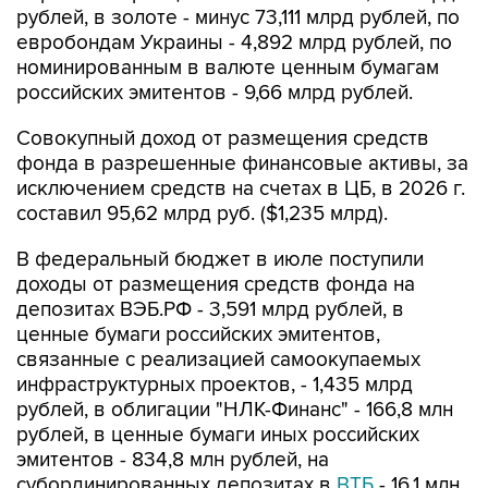
рублей, в золоте - минус 73,111 млрд рублей, по
евробондам Украины - 4,892 млрд рублей, по
номинированным в валюте ценным бумагам
российских эмитентов - 9,66 млрд рублей.
Совокупный доход от размещения средств
фонда в разрешенные финансовые активы, за
исключением средств на счетах в ЦБ, в 2026 г.
составил 95,62 млрд руб. ($1,235 млрд).
В федеральный бюджет в июле поступили
доходы от размещения средств фонда на
депозитах ВЭБ.РФ - 3,591 млрд рублей, в
ценные бумаги российских эмитентов,
связанные с реализацией самоокупаемых
инфраструктурных проектов, - 1,435 млрд
рублей, в облигации "НЛК-Финанс" - 166,8 млн
рублей, в ценные бумаги иных российских
эмитентов - 834,8 млн рублей, на
субординированных депозитах в
ВТБ
- 16,1 млн