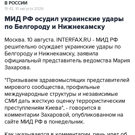
В РОССИИ
15:42, 10 августа 2026
МИД РФ осудил украинские удары
по Белгороду и Нижнекамску
Москва. 10 августа. INTERFAX.RU - МИД РФ
решительно осуждает украинские удары по
Белгороду и Нижнекамску, заявила
официальный представитель ведомства Мария
Захарова.
"Призываем здравомыслящих представителей
мирового сообщества, профильные
международные структуры и независимые
СМИ дать жесткую оценку террористическим
преступлениям Киева", - говорится в
комментарии Захаровой, опубликованном на
сайте МИД РФ в понедельник.
Как указывается в комментарии, речь идет об