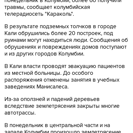
понедельник в Колумбии, более 60 получили
травмы, сообщает колумбийская
телерадиосеть "Караколь".
В результате подземных толчков в городе
Кали обрушились более 20 построек, под
руинами могут находиться люди. Сообщения об
обрушениях и повреждениях домов поступают
и из других городов Колумбии.
В Кали власти проводят эвакуацию пациентов
из местной больницы. До особого
распоряжения отменены занятия в учебных
заведениях Манисалеса.
Из-за оползней и падений деревьев
вследствие землетрясения закрыты многие
автотрассы.
В понедельник в центральной части и на
западе Колумбии произошло землетрясение