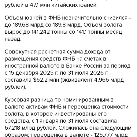
рублей в 47,1 млн китайских юаней.
Объем юаней в ФНБ незначительно снизился -
до 189,68 млрд со 189,8 млрд. Объем золота
вырос до 141,242 тонны со 141,1 тонны месяц
назад.
Совокупная расчетная сумма дохода от
размещения средств ФНБ на счетах в
иностранной валюте в Банке России за период
с 15 декабря 2025 г. по 31 июля 2026 г.
составила $62,2 млн (эквивалент 4,966 млрд
рублей).
Курсовая разница по номинированным в
валюте активам ФНБ и переоценка стоимости
золота, в которое инвестированы его
средства, с 1 января по 31 июля составила
67,218 млрд рублей. Сложилась она следующим
образом: переоценка в валюте - 125,777 млрд