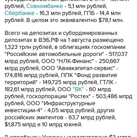
рублей,
Совкомбанке
- 5,1 млн рублей,
Сбербанке
- 16,3 млн рублей, ГПБ - 14,4 млн
рублей. В целом это эквивалентно $78,1 млн.
Всего на депозитах и субординированных
депозитах в ВЭБ.РФ на 1 августа размещено
1,323 трлн рублей, в облигациях госкомпании
"Российские автомобильные дороги" - 517,037
млрд рублей, ООО "НЛК-Финанс" - 250,667
млрд рублей, ООО "Авиакапитал-сервис" -
174,816 млрд рублей, ППК "Фонд развития
территорий" - 149,725 млрд рублей, ГТЛК -
182,61 млрд рублей, ООО
"ВК"
- 60 млрд
рублей, госкорпорации "Ростех" - 503,486 млрд
рублей, ООО "Инфраструктурные
инвестиции-4" - 4,05 млрд рублей, других
российских эмитентов - 63,7 млрд рублей,
$1,875 млрд и 10 млрд юаней.