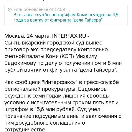
Есть обновление от 12:59
→
Экс-глава службы по тарифам Коми осужден на 4,5
года за взятку от фигуранта "дела Гайзера"
Москва. 24 марта. INTERFAX.RU -
Сыктывкарский городской суд вынес
приговор экс-председателу контрольно-
счетной палаты Коми (КСП) Михаилу
Евдокимову по делу о получении почти 8 млн
рублей взятки от фигуранта "дела Гайзера".
Как сообщили "Интерфаксу" в пресс-службе
региональной прокуратуры, Евдокимов
осужден к семи годам лишения свободы
условно с испытательным сроком пять лет и
штрафом в 15,6 млн рублей. Суд учел
признание подсудимым вины и заключения с
ним досудебного соглашения о
сотрудничестве.