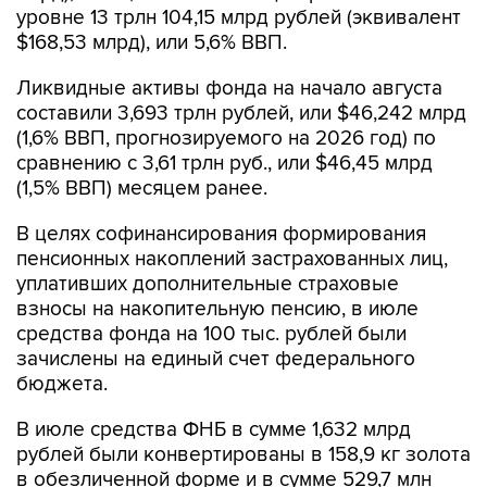
уровне 13 трлн 104,15 млрд рублей (эквивалент
$168,53 млрд), или 5,6% ВВП.
Ликвидные активы фонда на начало августа
составили 3,693 трлн рублей, или $46,242 млрд
(1,6% ВВП, прогнозируемого на 2026 год) по
сравнению с 3,61 трлн руб., или $46,45 млрд
(1,5% ВВП) месяцем ранее.
В целях софинансирования формирования
пенсионных накоплений застрахованных лиц,
уплативших дополнительные страховые
взносы на накопительную пенсию, в июле
средства фонда на 100 тыс. рублей были
зачислены на единый счет федерального
бюджета.
В июле средства ФНБ в сумме 1,632 млрд
рублей были конвертированы в 158,9 кг золота
в обезличенной форме и в сумме 529,7 млн