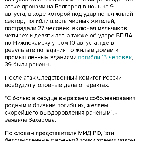
атаке дронами на Белгород в ночь на 9
августа, в ходе которой под удар попал жилой
сектор, погибли шесть мирных жителей,
пострадали 27 человек, включая мальчиков
четырех и девяти лет, а также об ударе БПЛА
по Нижнекамску утром 10 августа, где в
результате попадания по жилым домам и
промышленным зданиями
погибли 13 человек
,
39 были ранены.
После атак Следственный комитет России
возбудил уголовные дела о терактах.
"С болью в сердце выражаем соболезнования
родным и близким погибших, желаем
скорейшего выздоровления раненым", -
заявила Захарова.
По словам представителя МИД РФ, "эти
бессмысленные с военной точки зрения удары