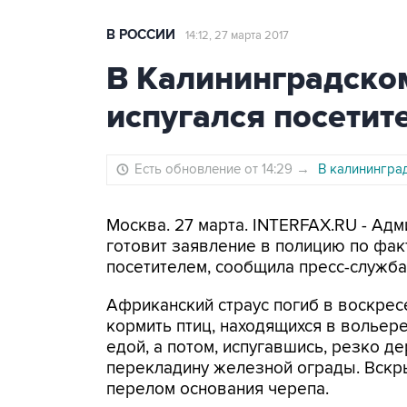
В РОССИИ
14:12, 27 марта 2017
В Калининградском
испугался посетит
Есть обновление от 14:29
→
В калинингра
Москва. 27 марта. INTERFAX.RU - Ад
готовит заявление в полицию по факт
посетителем, сообщила пресс-служба
Африканский страус погиб в воскрес
кормить птиц, находящихся в вольере
едой, а потом, испугавшись, резко д
перекладину железной ограды. Вскры
перелом основания черепа.