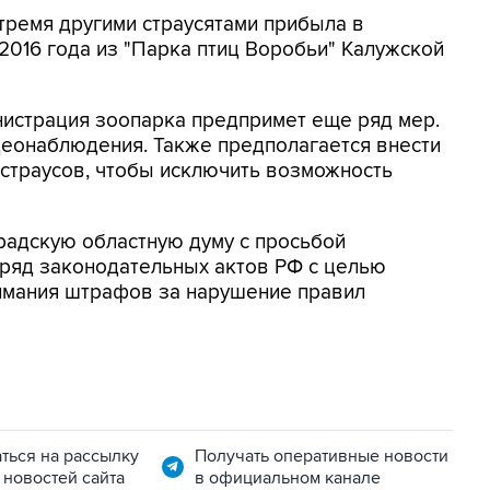
тремя другими страусятами прибыла в
2016 года из "Парка птиц Воробьи" Калужской
истрация зоопарка предпримет еще ряд мер.
деонаблюдения. Также предполагается внести
страусов, чтобы исключить возможность
радскую областную думу с просьбой
 ряд законодательных актов РФ с целью
имания штрафов за нарушение правил
ться на рассылку
Получать оперативные новости
 новостей сайта
в официальном канале