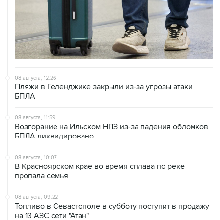
08 августа, 12:26
Пляжи в Геленджике закрыли из-за угрозы атаки
БПЛА
08 августа, 11:59
Возгорание на Ильском НПЗ из-за падения обломков
БПЛА ликвидировано
08 августа, 10:07
В Красноярском крае во время сплава по реке
пропала семья
08 августа, 09:22
Топливо в Севастополе в субботу поступит в продажу
на 13 АЗС сети "Атан"