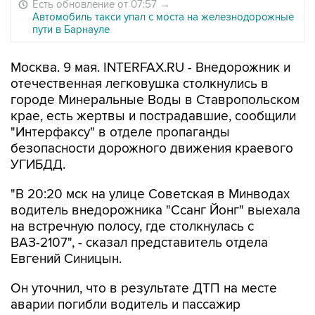
Есть обновление от 07:57
→
Автомобиль такси упал с моста на железнодорожные
пути в Барнауле
Москва. 9 мая. INTERFAX.RU - Внедорожник и
отечественная легковушка столкнулись в
городе Минеральные Воды в Ставропольском
крае, есть жертвы и пострадавшие, сообщили
"Интерфаксу" в отделе пропаганды
безопасности дорожного движения краевого
УГИБДД.
"В 20:20 мск на улице Советская в Минводах
водитель внедорожника "Ссанг Йонг" выехала
на встречную полосу, где столкнулась с
ВАЗ-2107", - сказал представитель отдела
Евгений Синицын.
Он уточнил, что в результате ДТП на месте
аварии погибли водитель и пассажир