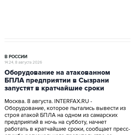
Кабмин РФ разрешил до 1 июля 2027 года
импорт, выпуск и обращение бензина Евро 2,
Евро 3, Евро 4
В РОССИИ
14:24, 8 августа 2026
Оборудование на атакованном
БПЛА предприятии в Сызрани
запустят в кратчайшие сроки
Москва. 8 августа. INTERFAX.RU -
Оборудование, которое пытались вывести из
строя атакой БПЛА на одном из самарских
предприятий в ночь на субботу, начнет
работать в кратчайшие сроки, сообщает пресс-