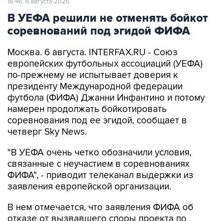
18:46, 6 августа 2026
В УЕФА решили не отменять бойкот
соревнований под эгидой ФИФА
Москва. 6 августа. INTERFAX.RU - Союз
европейских футбольных ассоциаций (УЕФА)
по-прежнему не испытывает доверия к
президенту Международной федерации
футбола (ФИФА) Джанни Инфантино и потому
намерен продолжать бойкотировать
соревнования под ее эгидой, сообщает в
четверг Sky News.
"В УЕФА очень четко обозначили условия,
связанные с неучастием в соревнованиях
ФИФА", - приводит телеканал выдержки из
заявления европейской организации.
В нем отмечается, что заявления ФИФА об
отказе от вызвавшего споры проекта по