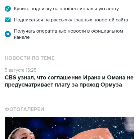
Купить подписку на профессиональную ленту
Подписаться на рассылку главных новостей сайта
Получать оперативные новости в официальном
канале
НОВОСТИ ПО ТЕМЕ
5 августа 15:25
CBS узнал, что соглашение Ирана и Омана не
предусматривает плату за проход Ормуза
ФОТОГАЛЕРЕИ