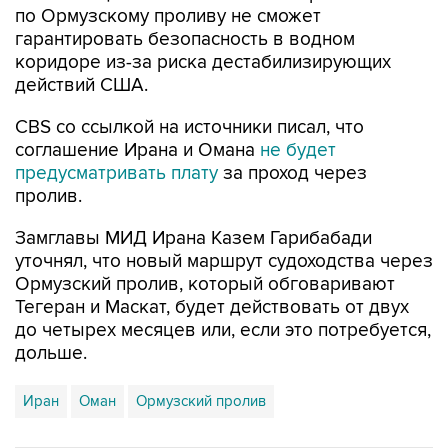
по Ормузскому проливу не сможет
гарантировать безопасность в водном
коридоре из-за риска дестабилизирующих
действий США.
CBS со ссылкой на источники писал, что
соглашение Ирана и Омана
не будет
предусматривать плату
за проход через
пролив.
Замглавы МИД Ирана Казем Гарибабади
уточнял, что новый маршрут судоходства через
Ормузский пролив, который обговаривают
Тегеран и Маскат, будет действовать от двух
до четырех месяцев или, если это потребуется,
дольше.
Иран
Оман
Ормузский пролив