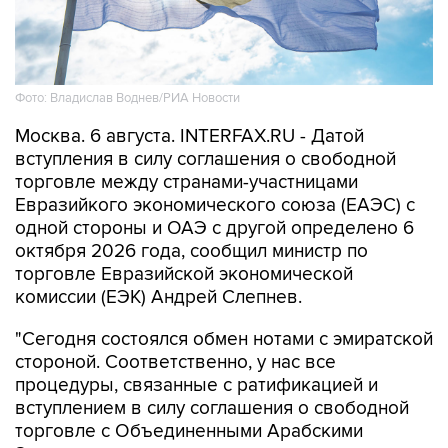
Фото: Владислав Воднев/РИА Новости
Москва. 6 августа. INTERFAX.RU - Датой
вступления в силу соглашения о свободной
торговле между странами-участницами
Евразийкого экономического союза (ЕАЭС) с
одной стороны и ОАЭ с другой определено 6
октября 2026 года, сообщил министр по
торговле Евразийской экономической
комиссии (ЕЭК) Андрей Слепнев.
"Сегодня состоялся обмен нотами с эмиратской
стороной. Соответственно, у нас все
процедуры, связанные с ратификацией и
вступлением в силу соглашения о свободной
торговле с Объединенными Арабскими