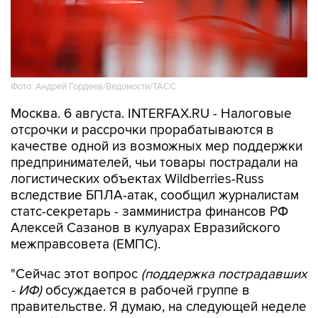
Фото: Андрей Гордеев/Ведомости/ТАСС
Москва. 6 августа. INTERFAX.RU - Налоговые
отсрочки и рассрочки прорабатываются в
качестве одной из возможных мер поддержки
предпринимателей, чьи товары пострадали на
логистических объектах Wildberries-Russ
вследствие БПЛА-атак, сообщил журналистам
статс-секретарь - замминистра финансов РФ
Алексей Сазанов в кулуарах Евразийского
межправсовета (ЕМПС).
"Сейчас этот вопрос
(поддержка пострадавших
- ИФ)
обсуждается в рабочей группе в
правительстве. Я думаю, на следующей неделе