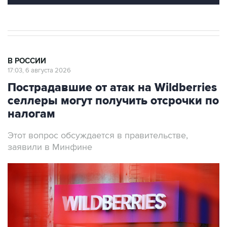
В РОССИИ
17:03, 6 августа 2026
Пострадавшие от атак на Wildberries
селлеры могут получить отсрочки по
налогам
Этот вопрос обсуждается в правительстве,
заявили в Минфине