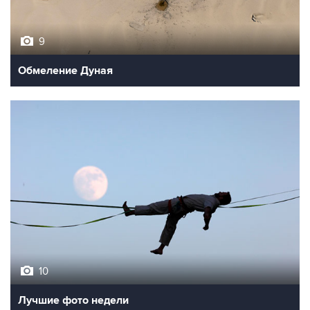
9
Обмеление Дуная
10
Лучшие фото недели