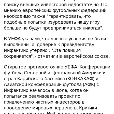
поиску внешних инвесторов недостаточно. По
мнению европейских футбольных федераций,
необходимо также "гарантировать, что
подобные попытки изуродовать нашу игру
больше не будут предприниматься никогда".
В УЕФА указали, что данные условия не были
выполнены, а "доверие к президентству
Инфантино утеряно". "Эта позиция
сохраняется", - отметили в европейском союзе.
Открытое противостояние УЕФА, Конференции
футбола Северной и Центральной Америки и
стран Карибского бассейна (КОНКАКАФ) и
Азиатской конфедерации футбола (АФК) с
Инфантино началось в июле, когда он
попытался реализовать проект по
привлечению частных инвесторов в
проведение мировых первенств. Критики
плана заявили, что Инфантино в стремлении