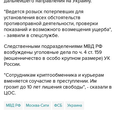
"Ведется розыск потерпевших для
установления всех обстоятельств
противоправной деятельности, проверки
показаний и возможного возмещения ущерба",
- заявили в спецслужбе.
Следственными подразделениями МВД РФ
возбуждены уголовные дела по ч. 4 ст. 159
(мошенничество в особо крупном размере) УК
России.
"Сотрудникам криптообменника и курьерам
вменяется соучастие в преступлении. Им
грозит до 10 лет лишения свободы", - сказали в
ЦОС.
МВД РФ
Москва-Сити
ФСБ
Украина
Купить подписку на профессиональную ленту