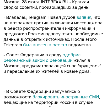
Москва. 28 июня. INTERFAX.RU - Краткая
сводка событий, произошедших за день:
- Владелец Telegram Павел Дуров
заявил
, что
не возражает против включения мессенджера
в реестр распространителей информации и
предложил Роскомнадзору взять необходимые
данные в открытых источниках. После этого
Telegram
был внесен в реестр
ведомства.
- Совет Федерации в среду
одобрил
резонансный закон о реновации
жилья в
Москве, предусматривающей снос "хрущевок"
и переселение их жителей в новые дома.
- В Совете Федерации задумались о
возможности
блокировать иностранные СМИ
,
вещающие на территории России в случае
нарушения ими российского законодательства.
Глава Союза журналистов Москвы (СЖМ)