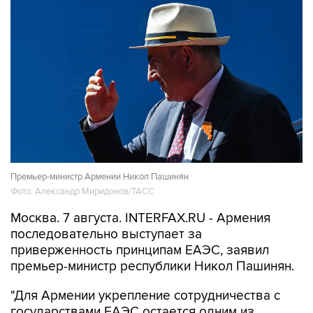
Премьер-министр Армении Никол Пашинян
Фото: Александр Миридонов/ТАСС
Москва. 7 августа. INTERFAX.RU - Армения
последовательно выступает за
приверженность принципам ЕАЭС, заявил
премьер-министр республики Никол Пашинян.
"Для Армении укрепление сотрудничества с
государствами ЕАЭС остается одним из
внешнеполитических и внешнеэкономических