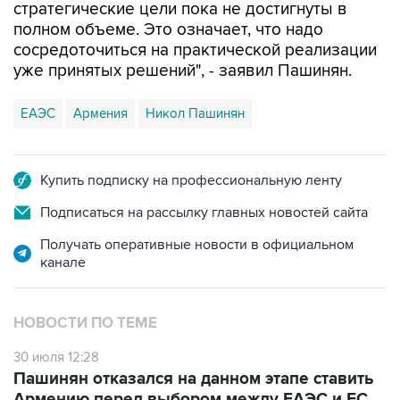
сосредоточиться на практической реализации
уже принятых решений", - заявил Пашинян.
ЕАЭС
Армения
Никол Пашинян
Купить подписку на профессиональную ленту
Подписаться на рассылку главных новостей сайта
Получать оперативные новости в официальном
канале
НОВОСТИ ПО ТЕМЕ
30 июля 12:28
Пашинян отказался на данном этапе ставить
Армению перед выбором между ЕАЭС и ЕС