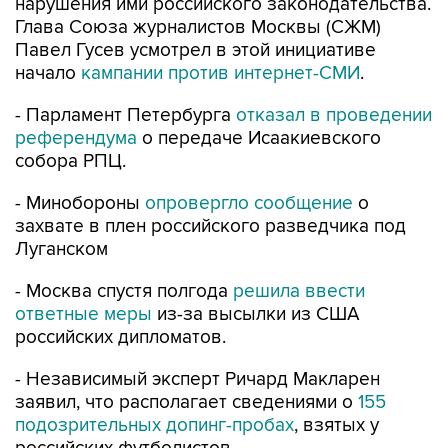
Павел Гусев усмотрел в этой инициативе
начало
кампании против интернет-СМИ
.
- Парламент Петербурга
отказал в проведении
референдума
о передаче Исаакиевского
собора РПЦ.
- Минобороны
опровергло сообщение
о
захвате в плен российского разведчика под
Луганском
- Москва спустя полгода
решила ввести
ответные меры
из-за высылки из США
российских дипломатов.
- Независимый эксперт Ричард Макларен
заявил, что располагает сведениями о
155
подозрительных допинг-пробах
, взятых у
российских футболистов.