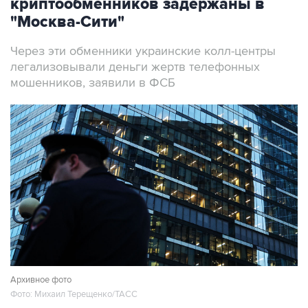
Через эти обменники украинские колл-центры
легализовывали деньги жертв телефонных
мошенников, заявили в ФСБ
Архивное фото
Фото: Михаил Терещенко/ТАСС
Москва. 7 августа. INTERFAX.RU - ФСБ
сообщила о задержании в Москве более 20