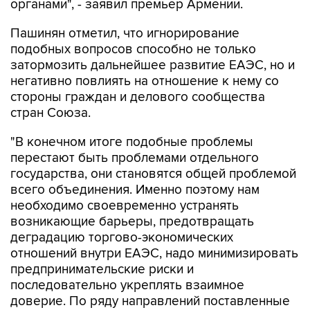
Пашинян отметил, что игнорирование
подобных вопросов способно не только
затормозить дальнейшее развитие ЕАЭС, но и
негативно повлиять на отношение к нему со
стороны граждан и делового сообщества
стран Союза.
"В конечном итоге подобные проблемы
перестают быть проблемами отдельного
государства, они становятся общей проблемой
всего объединения. Именно поэтому нам
необходимо своевременно устранять
возникающие барьеры, предотвращать
деградацию торгово-экономических
отношений внутри ЕАЭС, надо минимизировать
предпринимательские риски и
последовательно укреплять взаимное
доверие. По ряду направлений поставленные
стратегические цели пока не достигнуты в
полном объеме. Это означает, что надо