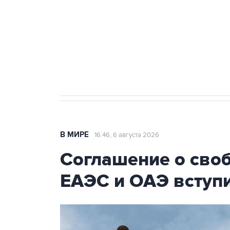
Как российские медицинские т
Социальная реклама, АНО «Национальные приоритеты».
И
Трамп заявил, что переговоры 
В МИРЕ
16:46, 6 августа 2026
Соглашение о сво
ЕАЭС и ОАЭ вступи