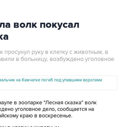
ла волк покусал
ка
 просунул руку в клетку с животным, в
авили в больницу, возбуждено уголовное
мальчик на Камчатке погиб под упавшими воротами
науле в зоопарке "Лесная сказка" волк
ждено уголовное дело, сообщается на
айскому краю в воскресенье.