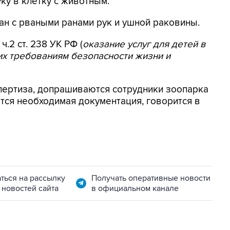
ку в клетку с животным.
ан с рваными ранами рук и ушной раковины.
.2 ст. 238 УК РФ (
оказание услуг для детей в
их требованиям безопасности жизни и
пертиза, допрашиваются сотрудники зоопарка
тся необходимая документация, говорится в
ться на рассылку
Получать оперативные новости
 новостей сайта
в официальном канале