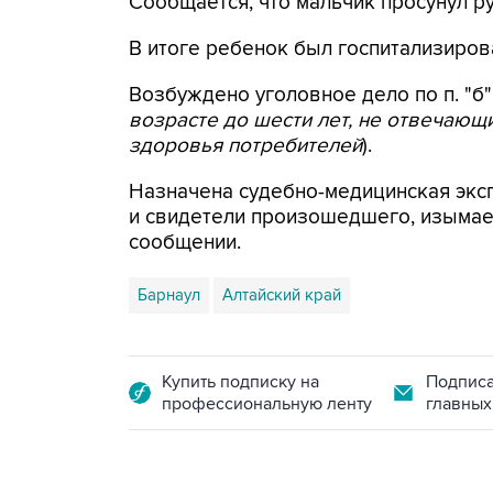
Сообщается, что мальчик просунул ру
В итоге ребенок был госпитализиров
Возбуждено уголовное дело по п. "б" ч
возрасте до шести лет, не отвечающ
здоровья потребителей
).
Назначена судебно-медицинская экс
и свидетели произошедшего, изымае
сообщении.
Барнаул
Алтайский край
Купить подписку на
Подписа
профессиональную ленту
главных