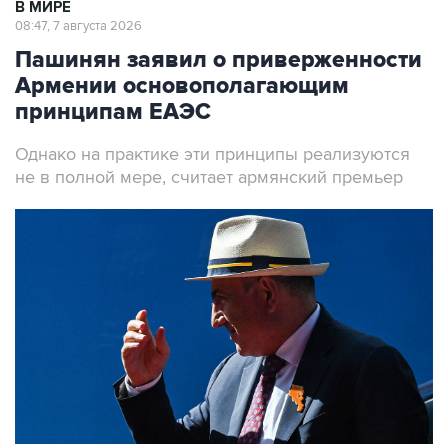
Пашинян заявил о приверженности
Армении основополагающим
принципам ЕАЭС
Однако на практике эти принципы реализуются
не в полной мере, считает армянский премьер
Премьер-министр Армении Никол Пашинян
Фото: Александр Миридонов/ТАСС