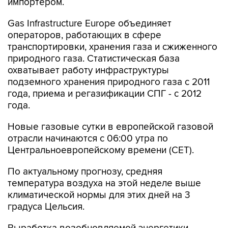
Gas Infrastructure Europe объединяет
операторов, работающих в сфере
транспортировки, хранения газа и сжиженного
природного газа. Статистическая база
охватывает работу инфраструктуры
подземного хранения природного газа с 2011
года, приема и регазификации СПГ - с 2012
года.
Новые газовые сутки в европейской газовой
отрасли начинаются c 06:00 утра по
Центральноевропейскому времени (CET).
По актуальному прогнозу, средняя
температура воздуха на этой неделе выше
климатической нормы для этих дней на 3
градуса Цельсия.
Выработка возобновляемой энергетики -
ветряной генерации, непосредственного