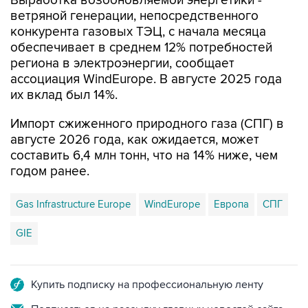
конкурента газовых ТЭЦ, с начала месяца
обеспечивает в среднем 12% потребностей
региона в электроэнергии, сообщает
ассоциация WindEurope. В августе 2025 года
их вклад был 14%.
Импорт сжиженного природного газа (СПГ) в
августе 2026 года, как ожидается, может
составить 6,4 млн тонн, что на 14% ниже, чем
годом ранее.
Gas Infrastructure Europe
WindEurope
Европа
СПГ
GIE
Купить подписку на профессиональную ленту
Подписаться на рассылку главных новостей сайта
Получать оперативные новости в официальном