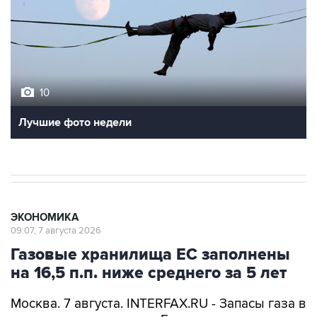
10
Лучшие фото недели
ЭКОНОМИКА
09:07, 7 августа 2026
Газовые хранилища ЕС заполнены
на 16,5 п.п. ниже среднего за 5 лет
Москва. 7 августа. INTERFAX.RU - Запасы газа в
подземных хранилищах Европы по итогам
газовых суток 5 августа выросли до 58,1%,