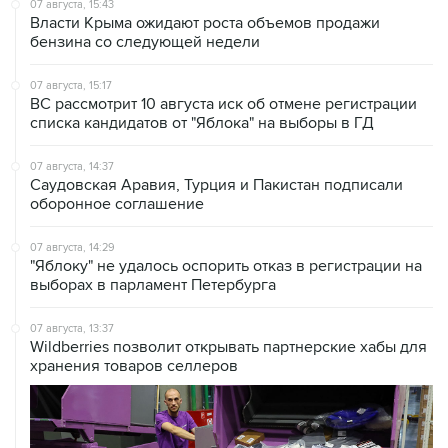
бензина со следующей недели
07 августа, 15:17
ВС рассмотрит 10 августа иск об отмене регистрации
списка кандидатов от "Яблока" на выборы в ГД
07 августа, 14:37
Саудовская Аравия, Турция и Пакистан подписали
оборонное соглашение
07 августа, 14:29
"Яблоку" не удалось оспорить отказ в регистрации на
выборах в парламент Петербурга
07 августа, 13:37
Wildberries позволит открывать партнерские хабы для
хранения товаров селлеров