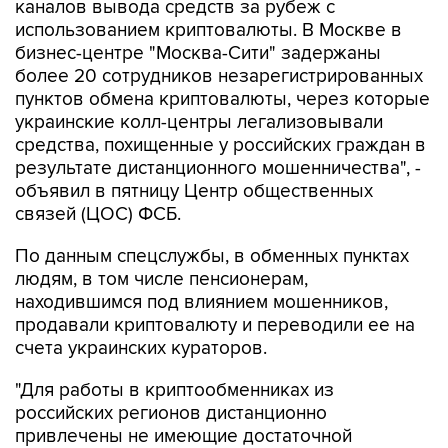
бизнес-центре "Москва-Сити" задержаны
более 20 сотрудников незарегистрированных
пунктов обмена криптовалюты, через которые
украинские колл-центры легализовывали
средства, похищенные у российских граждан в
результате дистанционного мошенничества", -
объявил в пятницу Центр общественных
связей (ЦОС) ФСБ.
По данным спецслужбы, в обменных пунктах
людям, в том числе пенсионерам,
находившимся под влиянием мошенников,
продавали криптовалюту и переводили ее на
счета украинских кураторов.
"Для работы в криптообменниках из
российских регионов дистанционно
привлечены не имеющие достаточной
финансовой грамотности молодые люди,
стремящиеся к легкому заработку", - отметили