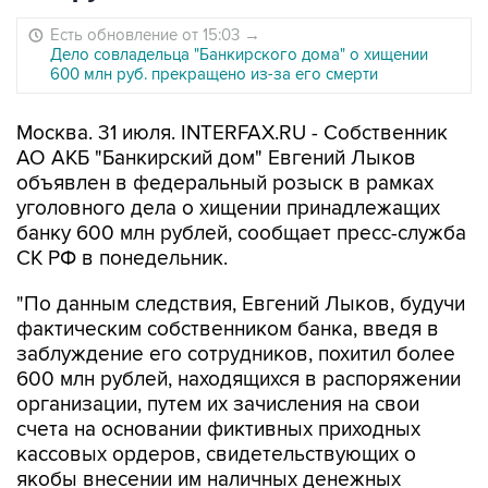
Есть обновление от 15:03
→
Дело совладельца "Банкирского дома" о хищении
600 млн руб. прекращено из-за его смерти
Москва. 31 июля. INTERFAX.RU - Собственник
АО АКБ "Банкирский дом" Евгений Лыков
объявлен в федеральный розыск в рамках
уголовного дела о хищении принадлежащих
банку 600 млн рублей, сообщает пресс-служба
СК РФ в понедельник.
"По данным следствия, Евгений Лыков, будучи
фактическим собственником банка, введя в
заблуждение его сотрудников, похитил более
600 млн рублей, находящихся в распоряжении
организации, путем их зачисления на свои
счета на основании фиктивных приходных
кассовых ордеров, свидетельствующих о
якобы внесении им наличных денежных