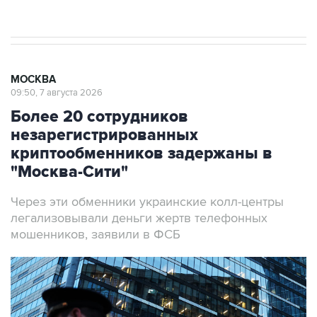
МОСКВА
09:50, 7 августа 2026
Более 20 сотрудников
незарегистрированных
криптообменников задержаны в
"Москва-Сити"
Через эти обменники украинские колл-центры
легализовывали деньги жертв телефонных
мошенников, заявили в ФСБ