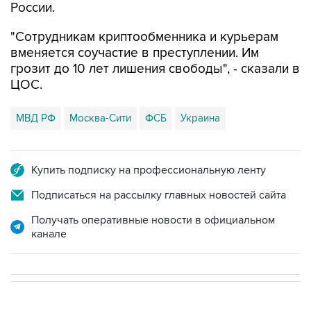
"Сотрудникам криптообменника и курьерам
вменяется соучастие в преступлении. Им
грозит до 10 лет лишения свободы", - сказали в
ЦОС.
МВД РФ
Москва-Сити
ФСБ
Украина
Купить подписку на профессиональную ленту
Подписаться на рассылку главных новостей сайта
Получать оперативные новости в официальном
канале
В МИРЕ
08:47, 7 августа 2026