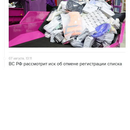
07 августа, 13:11
ВС РФ рассмотрит иск об отмене регистрации списка
кандидатов от "Яблока" на выборы в Думу
07 августа, 12:53
"Внуково" приобрело 25,01% в контролирующей
"Домодедово" компании