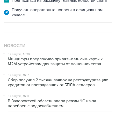
канале
НОВОСТИ
07 августа, 17:30
Минцифры предложило привязывать сим-карты к
M2M-устройствам для защиты от мошенничества
07 августа, 16:31
Сбер получил 2 тысячи заявок на реструктуризацию
кредитов от пострадавших от БПЛА селлеров
07 августа, 16:11
В Запорожской области ввели режим ЧС из-за
перебоев с водоснабжением
07 августа, 15:43
Власти Крыма ожидают роста объемов продажи