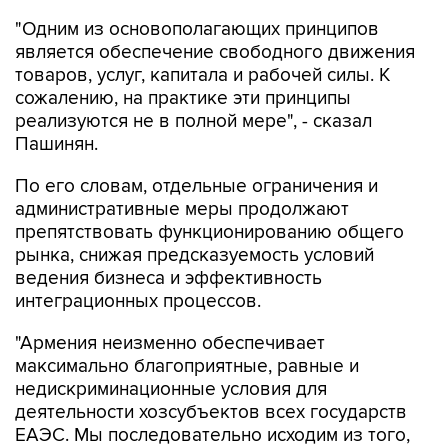
является обеспечение свободного движения
товаров, услуг, капитала и рабочей силы. К
сожалению, на практике эти принципы
реализуются не в полной мере", - сказал
Пашинян.
По его словам, отдельные ограничения и
административные меры продолжают
препятствовать функционированию общего
рынка, снижая предсказуемость условий
ведения бизнеса и эффективность
интеграционных процессов.
"Армения неизменно обеспечивает
максимально благоприятные, равные и
недискриминационные условия для
деятельности хозсубъектов всех государств
ЕАЭС. Мы последовательно исходим из того,
что аналогичный подход должен применяться
на всей территории ЕАЭС. Именно поэтому мы