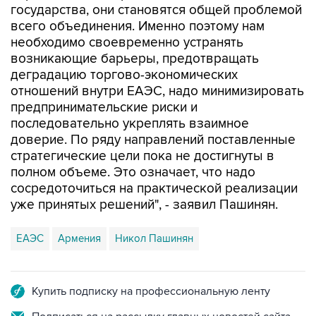
необходимо своевременно устранять
возникающие барьеры, предотвращать
деградацию торгово-экономических
отношений внутри ЕАЭС, надо минимизировать
предпринимательские риски и
последовательно укреплять взаимное
доверие. По ряду направлений поставленные
стратегические цели пока не достигнуты в
полном объеме. Это означает, что надо
сосредоточиться на практической реализации
уже принятых решений", - заявил Пашинян.
ЕАЭС
Армения
Никол Пашинян
Купить подписку на профессиональную ленту
Подписаться на рассылку главных новостей сайта
Получать оперативные новости в официальном