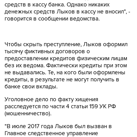
средств в кассу банка. Однако никаких
денежных средств Лыков в кассу не вносил", -
говорится в сообщении ведомства.
Чтобы скрыть преступление, Лыков оформил
тысячу фиктивных договоров о
предоставлении кредитов физическим лицам
без их ведома. Фактически кредиты при этом
не выдавались. Те, на кого были оформлены
кредиты, в результате не могут получить в
банке свои вклады.
Уголовное дело по факту хищения
расследуется по части 4 статьи 159 УК РФ
(мошенничество).
"В июле 2017 года Лыков был вызван в
Главное следственное управление
Следственного комитета России по Санкт-
Петербургу для предъявления ему обвинения,