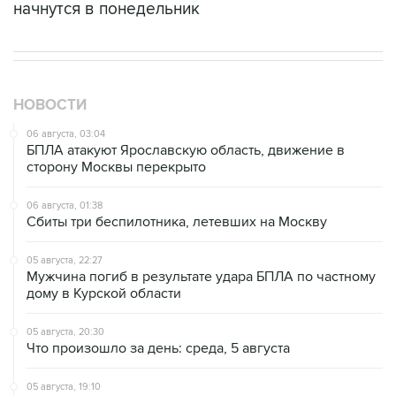
начнутся в понедельник
НОВОСТИ
06 августа, 03:04
БПЛА атакуют Ярославскую область, движение в
сторону Москвы перекрыто
06 августа, 01:38
Сбиты три беспилотника, летевших на Москву
05 августа, 22:27
Мужчина погиб в результате удара БПЛА по частному
дому в Курской области
05 августа, 20:30
Что произошло за день: среда, 5 августа
05 августа, 19:10