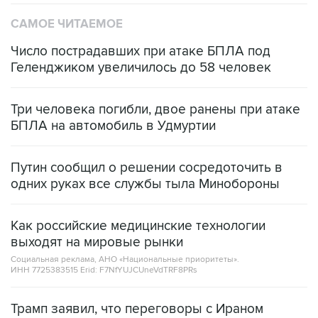
САМОЕ ЧИТАЕМОЕ
Число пострадавших при атаке БПЛА под
Геленджиком увеличилось до 58 человек
Три человека погибли, двое ранены при атаке
БПЛА на автомобиль в Удмуртии
Путин сообщил о решении сосредоточить в
одних руках все службы тыла Минобороны
Как российские медицинские технологии
выходят на мировые рынки
Социальная реклама, АНО «Национальные приоритеты».
ИНН 7725383515 Erid: F7NfYUJCUneVdTRF8PRs
Трамп заявил, что переговоры с Ираном