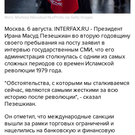
Фото: Morteza Nikoubazl/NurPhoto via Getty Images
Москва. 6 августа. INTERFAX.RU - Президент
Ирана Масуд Пезешкиан во вторую годовщину
своего пребывания на посту заявил в
интервью государственным СМИ, что его
администрация столкнулась с одним из самых
сложных периодов со времен Исламской
революции 1979 года.
"Обстоятельства, с которыми мы сталкиваемся
сейчас, являются самыми жесткими за всю
историю после революции", - сказал
Пезешкиан.
Он отметил, что международные санкции
вышли за рамки торговых ограничений и
нацелились на банковскую и финансовую