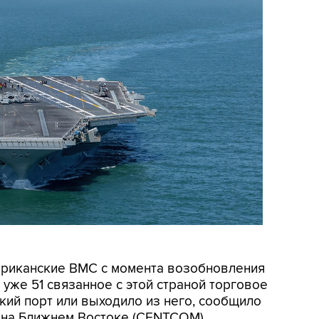
мериканские ВМС с момента возобновления
уже 51 связанное с этой страной торговое
кий порт или выходило из него, сообщило
на Ближнем Востоке (CENTCOM).