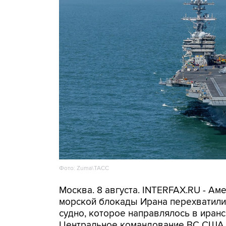
Фото: Zuma\ТАСС
Москва. 8 августа. INTERFAX.RU - А
морской блокады Ирана перехватили 
судно, которое направлялось в иранс
Центральное командование ВС США 