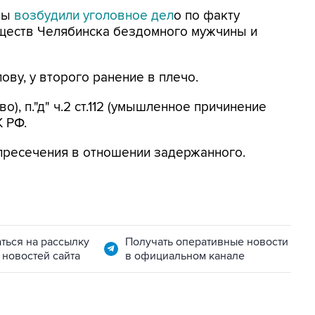
ны
возбудили уголовное дел
о по факту
иществ Челябинска бездомного мужчины и
ову, у второго ранение в плечо.
во), п."д" ч.2 ст.112 (умышленное причинение
 РФ.
пресечения в отношении задержанного.
ться на рассылку
Получать оперативные новости
 новостей сайта
в официальном канале