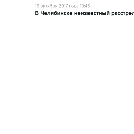
16 октября 2017 года 10:46
В Челябинске неизвестный расстре