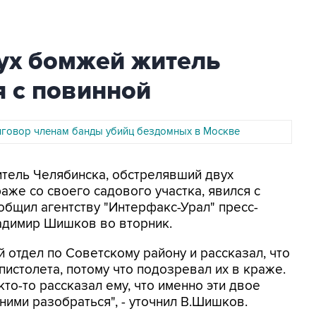
ух бомжей житель
 с повинной
иговор членам банды убийц бездомных в Москве
итель Челябинска, обстрелявший двух
аже со своего садового участка, явился с
общил агентству "Интерфакс-Урал" пресс-
адимир Шишков во вторник.
 отдел по Советскому району и рассказал, что
пистолета, потому что подозревал их в краже.
кто-то рассказал ему, что именно эти двое
ними разобраться", - уточнил В.Шишков.