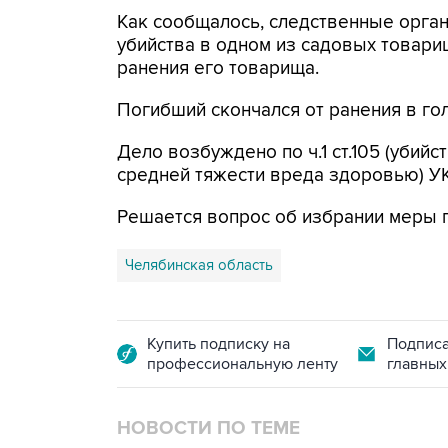
Как сообщалось, следственные орга
убийства в одном из садовых товар
ранения его товарища.
Погибший скончался от ранения в гол
Дело возбуждено по ч.1 ст.105 (убийст
средней тяжести вреда здоровью) УК
Решается вопрос об избрании меры 
Челябинская область
Купить подписку на
Подписа
профессиональную ленту
главных
НОВОСТИ ПО ТЕМЕ