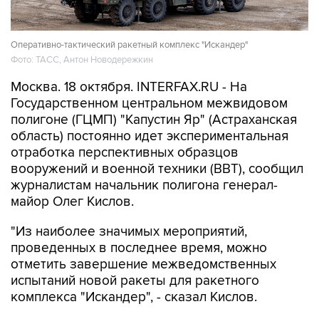
Оперативно-тактический ракетный комплекс "Искандер"
Фото: ТАСС, Антон Новодережкин
Москва. 18 октября. INTERFAX.RU - На
Государственном центральном межвидовом
полигоне (ГЦМП) "Капустин Яр" (Астраханская
область) постоянно идет экспериментальная
отработка перспективных образцов
вооружений и военной техники (ВВТ), сообщил
журналистам начальник полигона генерал-
майор Олег Кислов.
"Из наиболее значимых мероприятий,
проведенных в последнее время, можно
отметить завершение межведомственных
испытаний новой ракеты для ракетного
комплекса "Искандер", - сказал Кислов.