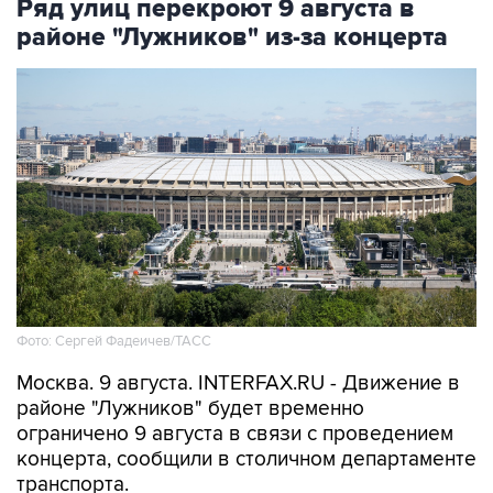
Ряд улиц перекроют 9 августа в
районе "Лужников" из-за концерта
Фото: Сергей Фадеичев/ТАСС
Москва. 9 августа. INTERFAX.RU - Движение в
районе "Лужников" будет временно
ограничено 9 августа в связи с проведением
концерта, сообщили в столичном департаменте
транспорта.