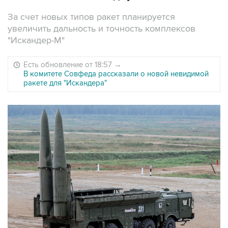
За счет новых типов ракет планируется
увеличить дальность и точность комплексов
"Искандер-М"
Есть обновление от 18:57
→
В комитете Совфеда рассказали о новой невидимой
ракете для "Искандера"