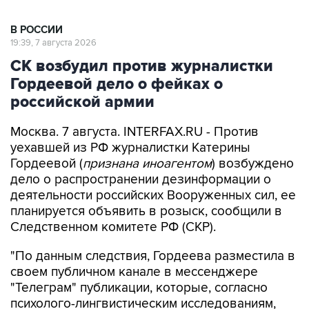
В РОССИИ
19:39, 7 августа 2026
СК возбудил против журналистки
Гордеевой дело о фейках о
российской армии
Москва. 7 августа. INTERFAX.RU - Против
уехавшей из РФ журналистки Катерины
Гордеевой (
признана иноагентом
) возбуждено
дело о распространении дезинформации о
деятельности российских Вооруженных сил, ее
планируется объявить в розыск, сообщили в
Следственном комитете РФ (СКР).
"По данным следствия, Гордеева разместила в
своем публичном канале в мессенджере
"Телеграм" публикации, которые, согласно
психолого-лингвистическим исследованиям,