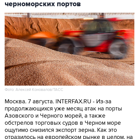
черноморских портов
Фото: Алексей Коновалов/ТАСС
Москва. 7 августа. INTERFAX.RU - Из-за
продолжающихся уже месяц атак на порты
Азовского и Черного морей, а также
обстрелов торговых судов в Черном море
ощутимо снизился экспорт зерна. Как это
отразилось на европейском рынке в целом, на