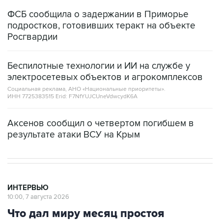
ФСБ сообщила о задержании в Приморье
подростков, готовивших теракт на объекте
Росгвардии
Беспилотные технологии и ИИ на службе у
электросетевых объектов и агрокомплексов
Социальная реклама, АНО «Национальные приоритеты».
ИНН 7725383515 Erid: F7NfYUJCUneVdwcydK6A
Аксенов сообщил о четвертом погибшем в
результате атаки ВСУ на Крым
ИНТЕРВЬЮ
10:00, 7 августа 2026
Что дал миру месяц простоя