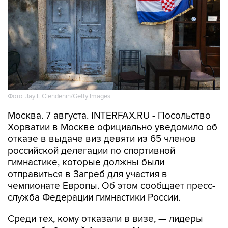
Фото: Jay L Clendenin/Getty Images
Москва. 7 августа. INTERFAX.RU - Посольство
Хорватии в Москве официально уведомило об
отказе в выдаче виз девяти из 65 членов
российской делегации по спортивной
гимнастике, которые должны были
отправиться в Загреб для участия в
чемпионате Европы. Об этом сообщает пресс-
служба Федерации гимнастики России.
Среди тех, кому отказали в визе, — лидеры