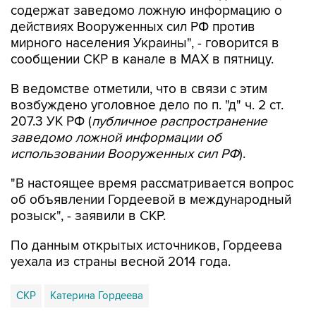
содержат заведомо ложную информацию о
действиях Вооруженных сил РФ против
мирного населения Украины", - говорится в
сообщении СКР в канале в MAX в пятницу.
В ведомстве отметили, что в связи с этим
возбуждено уголовное дело по п. "д" ч. 2 ст.
207.3 УК РФ (
публичное распространение
заведомо ложной информации об
использовании Вооруженных сил РФ
).
"В настоящее время рассматривается вопрос
об объявлении Гордеевой в международный
розыск", - заявили в СКР.
По данным открытых источников, Гордеева
уехала из страны весной 2014 года.
СКР
Катерина Гордеева