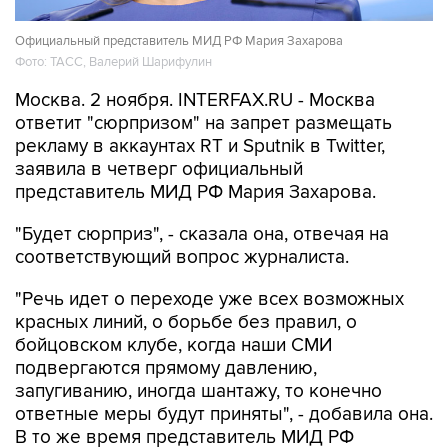
Официальный представитель МИД РФ Мария Захарова
Фото: ТАСС, Валерий Шарифулин
Москва. 2 ноября. INTERFAX.RU - Москва
ответит "сюрпризом" на запрет размещать
рекламу в аккаунтах RT и Sputnik в Twitter,
заявила в четверг официальный
представитель МИД РФ Мария Захарова.
"Будет сюрприз", - сказала она, отвечая на
соответствующий вопрос журналиста.
"Речь идет о переходе уже всех возможных
красных линий, о борьбе без правил, о
бойцовском клубе, когда наши СМИ
подвергаются прямому давлению,
запугиванию, иногда шантажу, то конечно
ответные меры будут приняты", - добавила она.
В то же время представитель МИД РФ