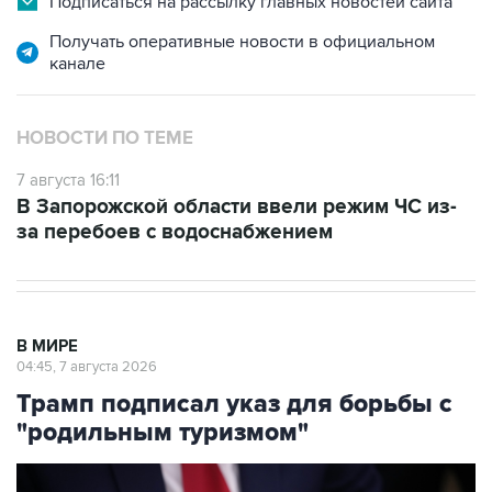
Подписаться на рассылку главных новостей сайта
Получать оперативные новости в официальном
канале
НОВОСТИ ПО ТЕМЕ
7 августа 16:11
В Запорожской области ввели режим ЧС из-
за перебоев с водоснабжением
В МИРЕ
04:45, 7 августа 2026
Трамп подписал указ для борьбы с
"родильным туризмом"