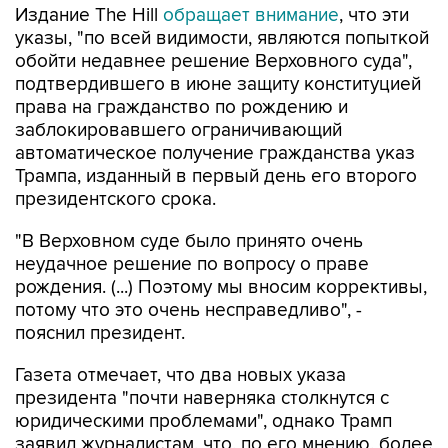
Издание The Hill
обращает внимание
, что эти
указы, "по всей видимости, являются попыткой
обойти недавнее решение Верховного суда",
подтвердившего в июне защиту конституцией
права на гражданство по рождению и
заблокировавшего ограничивающий
автоматическое получение гражданства указ
Трампа, изданный в первый день его второго
президентского срока.
"В Верховном суде было принято очень
неудачное решение по вопросу о праве
рождения. (...) Поэтому мы вносим коррективы,
потому что это очень несправедливо", -
пояснил президент.
Газета отмечает, что два новых указа
президента "почти наверняка столкнутся с
юридическими проблемами", однако Трамп
заявил журналистам, что, по его мнению, более