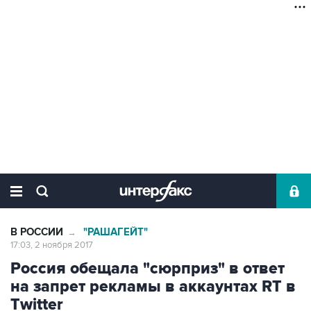
В РОССИИ
"РАШАГЕЙТ"
→
17:03, 2 ноября 2017
Россия обещала "сюрприз" в ответ
на запрет рекламы в аккаунтах RT в
Twitter