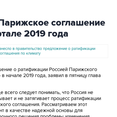
Парижское соглашение
ртале 2019 года
несло в правительство предложение о ратификации
оглашения по климату
ешение о ратификации Россией Парижского
в начале 2019 года, заявил в пятницу глава
 всего следует понимать, что Россия не
ывает и не затягивает процесс ратификации
кого соглашения. Рассматриваем этот
нт в качестве надежной основы для
рочного решения проблемы изменения