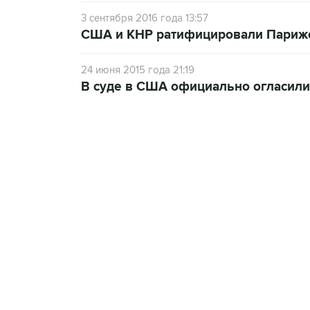
3 сентября 2016 года 13:57
США и КНР ратифицировали Парижс
24 июня 2015 года 21:19
В суде в США официально огласили
21:05, 5 августа 2026