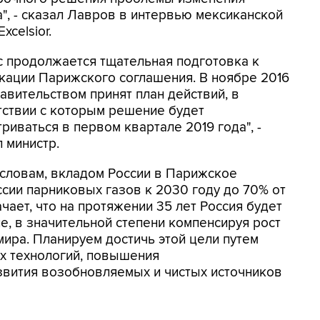
", - сказал Лавров в интервью мексиканской
xcelsior.
с продолжается тщательная подготовка к
кации Парижского соглашения. В ноябре 2016
авительством принят план действий, в
тствии с которым решение будет
риваться в первом квартале 2019 года", -
 министр.
 словам, вкладом России в Парижское
ссии парниковых газов к 2030 году до 70% от
чает, что на протяжении 35 лет Россия будет
, в значительной степени компенсируя рост
 мира. Планируем достичь этой цели путем
х технологий, повышения
звития возобновляемых и чистых источников