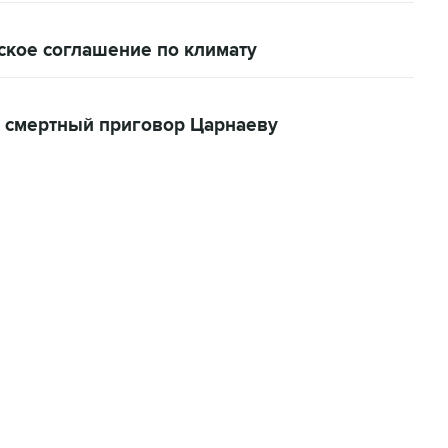
кое соглашение по климату
 смертный приговор Царнаеву