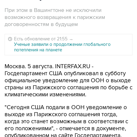
При этом в Вашингтоне не исключили
возможного возвращения к парижским
договоренностям в будущем
Есть обновление от 21:55
→
Ученые заявили о продолжении глобального
потепления на планете
Москва. 5 августа. INTERFAX.RU -
Госдепартамент США опубликовал в субботу
официальное уведомление для ООН о выходе
страны из Парижского соглашения по борьбе с
климатическими изменениями.
"Сегодня США подали в ООН уведомление о
выходе из Парижского соглашения тогда,
когда это станет возможным в соответствии с
его положениями", - отмечается в документе,
опубликованном на сайте Госдепартамента.