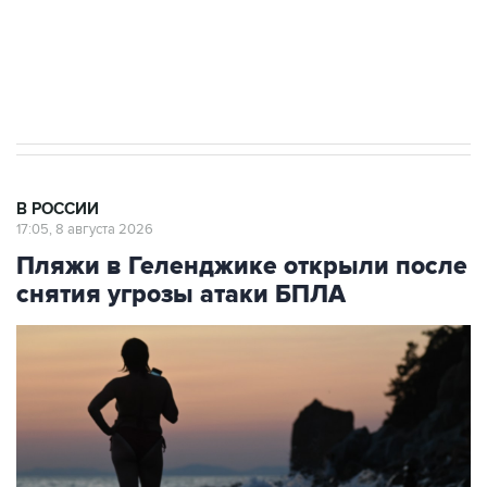
импорт, выпуск и обращение бензина Евро 2,
Евро 3, Евро 4
В РОССИИ
17:05, 8 августа 2026
Пляжи в Геленджике открыли после
снятия угрозы атаки БПЛА