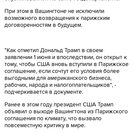
При этом в Вашингтоне не исключили
возможного возвращения к парижским
договоренностям в будущем.
"Как отметил Дональд Трамп в своем
заявлении 1 июня и впоследствии, он открыт к
тому, чтобы США вновь вступили в Парижское
соглашение, если сочтут его условия более
выгодными для американского бизнеса,
рабочих, народа и налогоплательщиков", -
подчеркивается в документе.
Ранее в этом году президент США Трамп
объявил о выходе Вашингтона из Парижского
соглашения по климату, что вызвало
повсеместную критику в мире.
Соглашение по борьбе с изменениями климата
было подготовлено в Париже в 2015 году, а