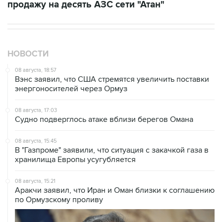
НОВОСТИ
08 августа, 18:57
Вэнс заявил, что США стремятся увеличить поставки
энергоносителей через Ормуз
08 августа, 17:03
Судно подверглось атаке вблизи берегов Омана
08 августа, 15:45
В "Газпроме" заявили, что ситуация с закачкой газа в
хранилища Европы усугубляется
08 августа, 15:21
Аракчи заявил, что Иран и Оман близки к соглашению
по Ормузскому проливу