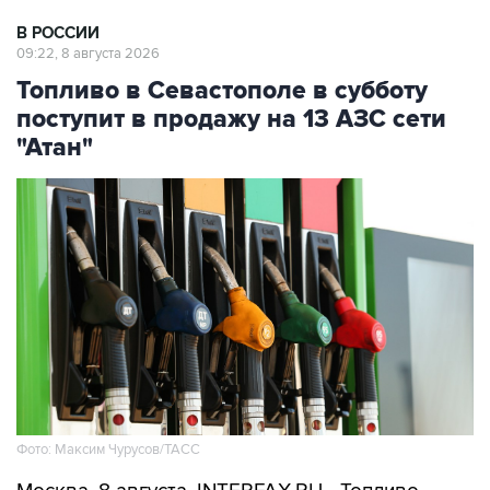
09:22, 8 августа 2026
Топливо в Севастополе в субботу
поступит в продажу на 13 АЗС сети
"Атан"
Фото: Максим Чурусов/ТАСС
Москва. 8 августа. INTERFAX.RU - Топливо
поступит в свободную продажу на 13 АЗС сети