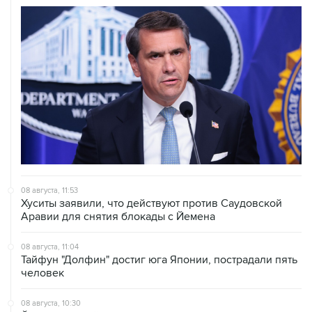
08 августа, 11:53
Хуситы заявили, что действуют против Саудовской
Аравии для снятия блокады с Йемена
08 августа, 11:04
Тайфун "Долфин" достиг юга Японии, пострадали пять
человек
08 августа, 10:30
Йеменские войска нанесли ряд ударов по хуситам