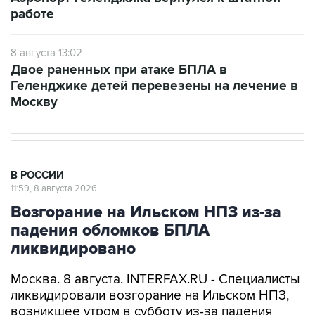
8 августа 13:02
Двое раненных при атаке БПЛА в
Геленджике детей перевезены на лечение в
Москву
В РОССИИ
11:59, 8 августа 2026
Возгорание на Ильском НПЗ из-за
падения обломков БПЛА
ликвидировано
Москва. 8 августа. INTERFAX.RU - Специалисты
ликвидировали возгорание на Ильском НПЗ,
возникшее утром в субботу из-за падения
обломков БПЛА, сообщил глава Северского
района Краснодарского края Алексей Чеверев