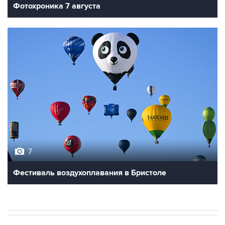
7
Фестиваль воздухоплавания в Бристоле
В РОССИИ