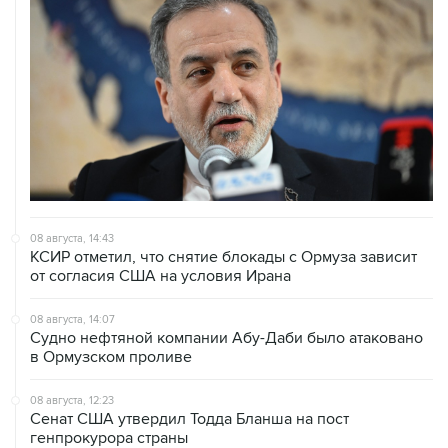
08 августа, 14:43
КСИР отметил, что снятие блокады с Ормуза зависит
от согласия США на условия Ирана
08 августа, 14:07
Судно нефтяной компании Абу-Даби было атаковано
в Ормузском проливе
08 августа, 12:23
Сенат США утвердил Тодда Бланша на пост
генпрокурора страны