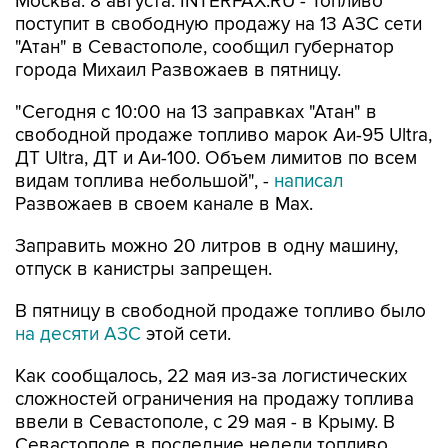
"Атан" в Севастополе, сообщил губернатор
города Михаил Развожаев в пятницу.
"Сегодня с 10:00 на 13 заправках "Атан" в
свободной продаже топливо марок Аи-95 Ultra,
ДТ Ultra, ДТ и Аи-100. Объем лимитов по всем
видам топлива небольшой", -
написал
Развожаев в своем канале в Max.
Заправить можно 20 литров в одну машину,
отпуск в канистры запрещен.
В пятницу в свободной продаже топливо было
на десяти АЗС
этой сети.
Как сообщалось, 22 мая из-за логистических
сложностей ограничения на продажу топлива
ввели в Севастополе, с 29 мая - в Крыму. В
Севастополе в последние недели топливо
продавали по QR-кодам на одной из сети АЗС,