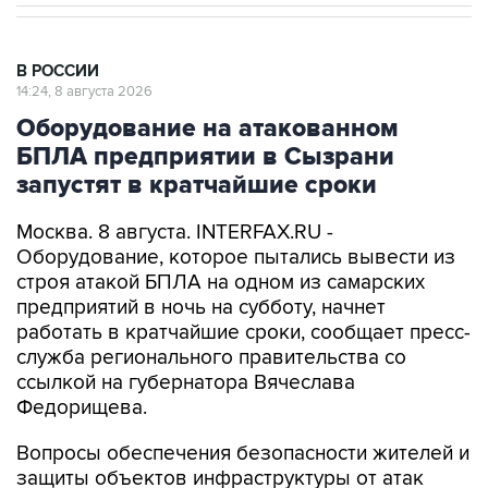
В РОССИИ
14:24, 8 августа 2026
Оборудование на атакованном
БПЛА предприятии в Сызрани
запустят в кратчайшие сроки
Москва. 8 августа. INTERFAX.RU -
Оборудование, которое пытались вывести из
строя атакой БПЛА на одном из самарских
предприятий в ночь на субботу, начнет
работать в кратчайшие сроки, сообщает пресс-
служба регионального правительства со
ссылкой на губернатора Вячеслава
Федорищева.
Вопросы обеспечения безопасности жителей и
защиты объектов инфраструктуры от атак
глава региона обсудил в ходе рабочей встречи
с заместителем министра обороны РФ Юнус-