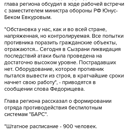
Беком Евкуровым.
"Обстановка у нас, как и во всей стране,
напряженная, но контролируемая. Все попытки
противника поразить гражданские объекты,
отражаются... Сегодня в Сызрани ликвидация
последствий атаки была проведена на
достаточно высоком уровне. Пострадавших
нет. Оборудование, которое противник
пытался вывести из строя, в кратчайшие сроки
начнет свою работу", - приводятся в
сообщении слова Федорищева.
Глава региона рассказал о формировании
отряда противодействия беспилотным
системам "БАРС".
"Штатное расписание - 900 человек.
Подбираем людей в отряд из числа
резервистов - тех, кто получал боевой опыт.