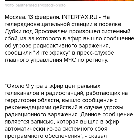
Фото: panthermedia/vostock-photo
Москва. 13 февраля. INTERFAX.RU - На
телерадиовещательной станции в поселке
Дубки под Ярославлем произошел системный
сбой, из-за которого в эфир вышло сообщение
об угрозе радиоактивного заражения,
сообщили "Интерфаксу" в пресс-службе
главного управления МЧС по региону.
"Около 9 утра в эфир центральных
телеканалов и радиостанций, работающих на
территории области, вышло сообщение с
рекомендациями действий в случае угрозы
радиационного заражения. Данное сообщение
является записью, которая вышла в эфир
автоматически из-за системного сбоя
программного обеспечения", - сказал
собеседник агентства.