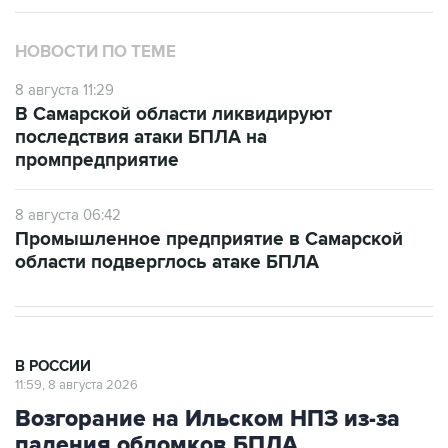
НОВОСТИ ПО ТЕМЕ
8 августа 11:29
В Самарской области ликвидируют
последствия атаки БПЛА на
промпредприятие
8 августа 06:42
Промышленное предприятие в Самарской
области подверглось атаке БПЛА
В РОССИИ
11:59, 8 августа 2026
Возгорание на Ильском НПЗ из-за
падения обломков БПЛА
ликвидировано