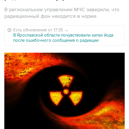
В региональном управлении МЧС заверили, что
радиационный фон находится в норме
Есть обновление от 17:35
→
В Ярославской области почувствовали запах йода
после ошибочного сообщения о радиации