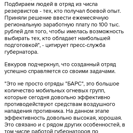
Приняли решение ввести ежемесячную
региональную заработную плату по 100 тыс.
рублей для того, чтобы имелась возможность
выбирать тех, кто обладает наибольшей
подготовкой", - цитирует пресс-служба
губернатора.
Евкуров подчеркнул, что созданный отряд
успешно справляется со своими задачами.
"Это не просто отряды "БАРС", это большое
количество мобильных огневых групп,
которые сегодня довольно эффективно
противодействуют средствам воздушного
нападения противника. На данном этапе
эффективность довольно высокая, хорошая.
Это связано и с рядом других особенностей, в
том числе работой губернаторов по
обеспечению этих мобильных огневых групп
необходимыми средствами", - приводятся в