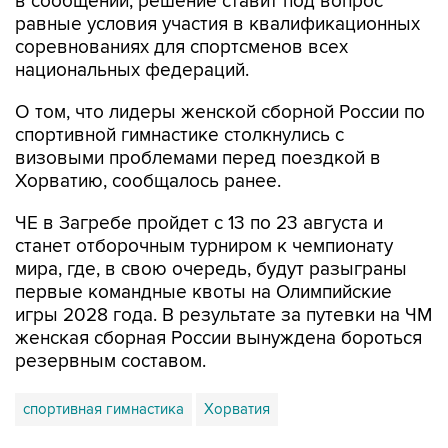
в сообщении, решение ставит под вопрос
равные условия участия в квалификационных
соревнованиях для спортсменов всех
национальных федераций.
О том, что лидеры женской сборной России по
спортивной гимнастике столкнулись с
визовыми проблемами перед поездкой в
Хорватию, сообщалось ранее.
ЧЕ в Загребе пройдет с 13 по 23 августа и
станет отборочным турниром к чемпионату
мира, где, в свою очередь, будут разыграны
первые командные квоты на Олимпийские
игры 2028 года. В результате за путевки на ЧМ
женская сборная России вынуждена бороться
резервным составом.
спортивная гимнастика
Хорватия