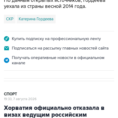
По данным открытых источников, Гордеева
уехала из страны весной 2014 года.
СКР
Катерина Гордеева
Купить подписку на профессиональную ленту
Подписаться на рассылку главных новостей сайта
Получать оперативные новости в официальном
канале
СПОРТ
19:33, 7 августа 2026
Хорватия официально отказала в
визах ведущим российским