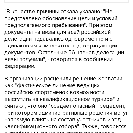
"В качестве причины отказа указано: "Не
представлено обоснование цели и условий
предполагаемого пребывания". При этом
документы на визы для всей российской
делегации подавались одновременно и с
одинаковым комплектом подтверждающих
документов. Остальные 56 членов делегации
визы получили", - говорится в сообщении
федерации.
В организации расценили решение Хорватии
как "фактическое лишение ведущих
российских спортсменок возможности
выступить на квалификационном турнире" и
считают, что оно "создает опасный прецедент,
при котором административные решения могут
напрямую влиять на состав участников и ход
квалификационного отбора". Также, говорится