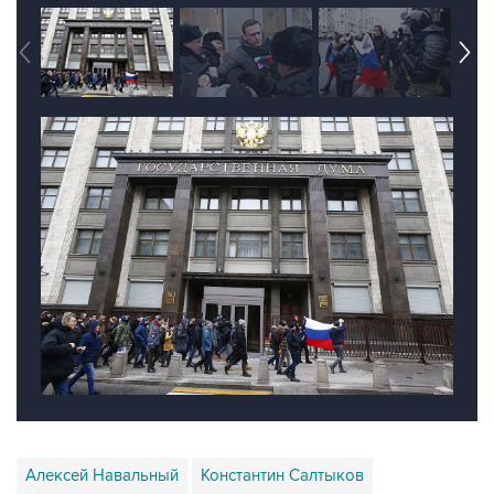
Алексей Навальный
Константин Салтыков