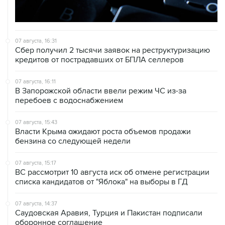
07 августа, 16:31
Сбер получил 2 тысячи заявок на реструктуризацию
кредитов от пострадавших от БПЛА селлеров
07 августа, 16:11
В Запорожской области ввели режим ЧС из-за
перебоев с водоснабжением
07 августа, 15:43
Власти Крыма ожидают роста объемов продажи
бензина со следующей недели
07 августа, 15:17
ВС рассмотрит 10 августа иск об отмене регистрации
списка кандидатов от "Яблока" на выборы в ГД
07 августа, 14:37
Саудовская Аравия, Турция и Пакистан подписали
оборонное соглашение