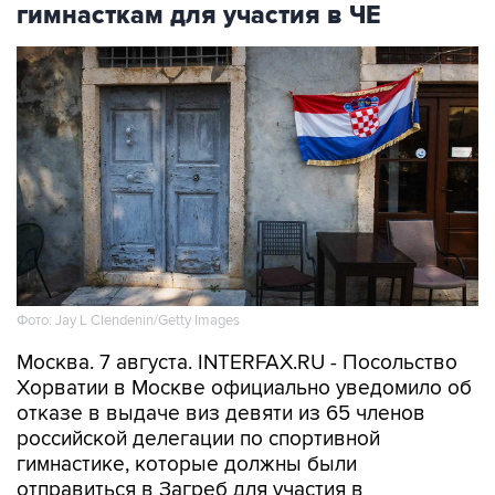
гимнасткам для участия в ЧЕ
Фото: Jay L Clendenin/Getty Images
Москва. 7 августа. INTERFAX.RU - Посольство
Хорватии в Москве официально уведомило об
отказе в выдаче виз девяти из 65 членов
российской делегации по спортивной
гимнастике, которые должны были
отправиться в Загреб для участия в