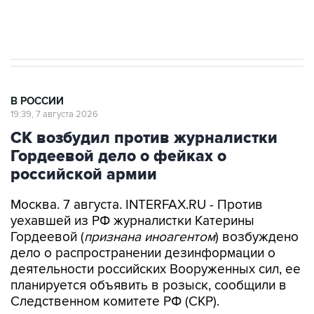
Аксенов сообщил о четвертом погибшем в
результате атаки ВСУ на Крым
В РОССИИ
19:39, 7 августа 2026
СК возбудил против журналистки
Гордеевой дело о фейках о
российской армии
Москва. 7 августа. INTERFAX.RU - Против
уехавшей из РФ журналистки Катерины
Гордеевой (
признана иноагентом
) возбуждено
дело о распространении дезинформации о
деятельности российских Вооруженных сил, ее
планируется объявить в розыск, сообщили в
Следственном комитете РФ (СКР).