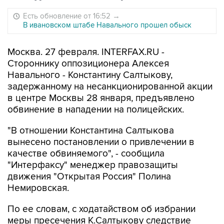
Есть обновление от 16:52
→
В ивановском штабе Навального прошел обыск
Москва. 27 февраля. INTERFAX.RU -
Стороннику оппозиционера Алексея
Навального - Константину Салтыкову,
задержанному на несанкционированной акции
в центре Москвы 28 января, предъявлено
обвинение в нападении на полицейских.
"В отношении Константина Салтыкова
вынесено постановлении о привлечении в
качестве обвиняемого", - сообщила
"Интерфаксу" менеджер правозащиты
движения "Открытая Россия" Полина
Немировская.
По ее словам, с ходатайством об избрании
меры пресечения К.Салтыкову следствие